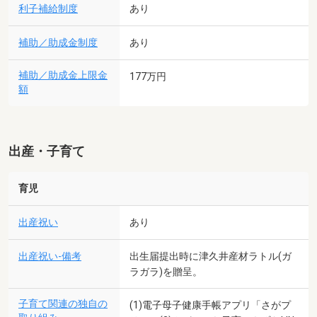
利子補給制度
あり
補助／助成金制度
あり
補助／助成金上限金
177万円
額
出産・子育て
育児
出産祝い
あり
出産祝い-備考
出生届提出時に津久井産材ラトル(ガ
ラガラ)を贈呈。
子育て関連の独自の
(1)電子母子健康手帳アプリ「さがプ