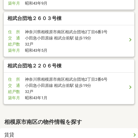
築年月
昭和43年9月
相武台団地２６０３号棟
住 所
神奈川県相模原市南区相武台団地2丁目6番3号
交 通
小田急小田原線 相武台前駅 徒歩19分
総戸数
32戸
築年月
昭和43年5月
相武台団地２２０６号棟
住 所
神奈川県相模原市南区相武台団地2丁目2番6号
交 通
小田急小田原線 相武台前駅 徒歩19分
総戸数
32戸
築年月
昭和43年1月
相模原市南区の物件情報を探す
賃貸