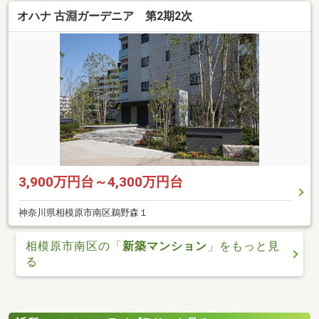
オハナ 古淵ガーデニア 第2期2次
3,900万円台～4,300万円台
神奈川県相模原市南区鵜野森１
相模原市南区の「
新築マンション
」をもっと見
る