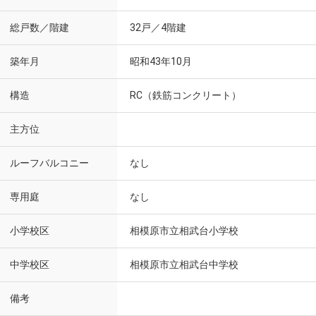
総戸数／階建
32戸／4階建
築年月
昭和43年10月
構造
RC（鉄筋コンクリート）
主方位
ルーフバルコニー
なし
専用庭
なし
小学校区
相模原市立相武台小学校
中学校区
相模原市立相武台中学校
備考