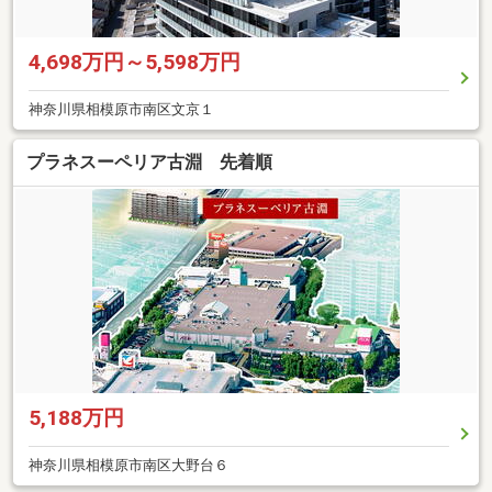
4,698万円～5,598万円
神奈川県相模原市南区文京１
プラネスーペリア古淵 先着順
5,188万円
神奈川県相模原市南区大野台６