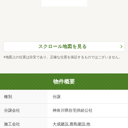
スクロール地図を見る
※地図上の位置は目安であり、正確な位置を保証するものではございません。
物件概要
種別
分譲
分譲会社
神奈川県住宅供給公社
施工会社
大成建設,鹿島建設,他