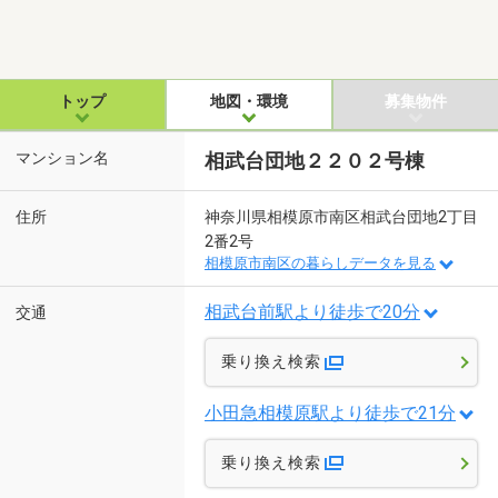
トップ
地図・環境
募集物件
マンション名
相武台団地２２０２号棟
住所
神奈川県相模原市南区相武台団地2丁目
2番2号
相模原市南区の暮らしデータを見る
相武台前駅より徒歩で20分
交通
乗り換え検索
小田急相模原駅より徒歩で21分
乗り換え検索