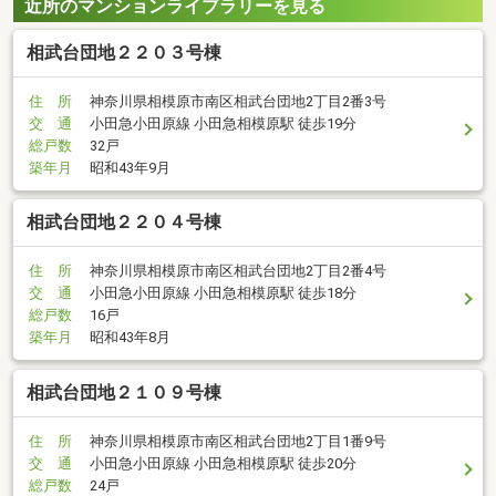
近所のマンションライブラリーを見る
相武台団地２２０３号棟
住 所
神奈川県相模原市南区相武台団地2丁目2番3号
交 通
小田急小田原線 小田急相模原駅 徒歩19分
総戸数
32戸
築年月
昭和43年9月
相武台団地２２０４号棟
住 所
神奈川県相模原市南区相武台団地2丁目2番4号
交 通
小田急小田原線 小田急相模原駅 徒歩18分
総戸数
16戸
築年月
昭和43年8月
相武台団地２１０９号棟
住 所
神奈川県相模原市南区相武台団地2丁目1番9号
交 通
小田急小田原線 小田急相模原駅 徒歩20分
総戸数
24戸