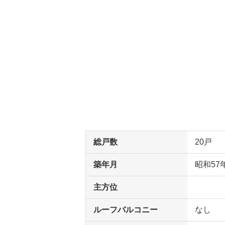
総戸数
20戸
築年月
昭和57
主方位
ルーフバルコニー
なし