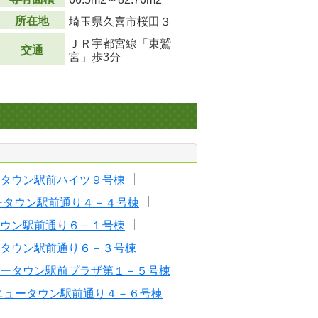
所在地
埼玉県久喜市桜田３
ＪＲ宇都宮線「東鷲
交通
宮」歩3分
タウン駅前ハイツ９号棟
ータウン駅前通り４－４号棟
ウン駅前通り６－１号棟
タウン駅前通り６－３号棟
ータウン駅前プラザ第１－５号棟
ニュータウン駅前通り４－６号棟