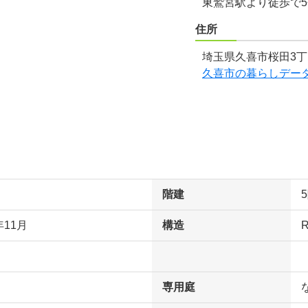
東鷲宮駅より徒歩で
住所
埼玉県久喜市桜田3丁
久喜市の暮らしデー
階建
年11月
構造
専用庭