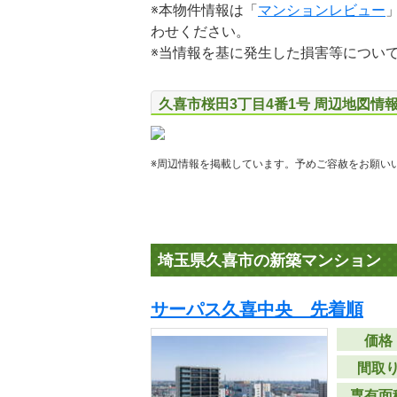
※本物件情報は「
マンションレビュー
わせください。
※当情報を基に発生した損害等につい
久喜市桜田3丁目4番1号 周辺地図情
※周辺情報を掲載しています。予めご容赦をお願い
埼玉県久喜市の新築マンション
サーパス久喜中央 先着順
価格
間取
専有面