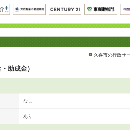
久喜市の行政サ
金・助成金）
なし
あり