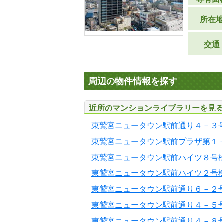
所在
交通
周辺の物件情報を探す
近所のマンションライブラリーを見
東鷲宮ニュータウン駅前通り４－３
東鷲宮ニュータウン駅前プラザ第１
東鷲宮ニュータウン駅前ハイツ８号
東鷲宮ニュータウン駅前ハイツ２号
東鷲宮ニュータウン駅前通り６－２
東鷲宮ニュータウン駅前通り４－５
東鷲宮ニュータウン駅前通り４－８