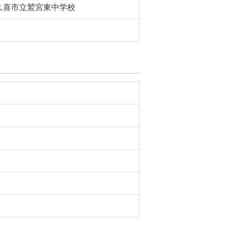
久喜市立鷲宮東中学校