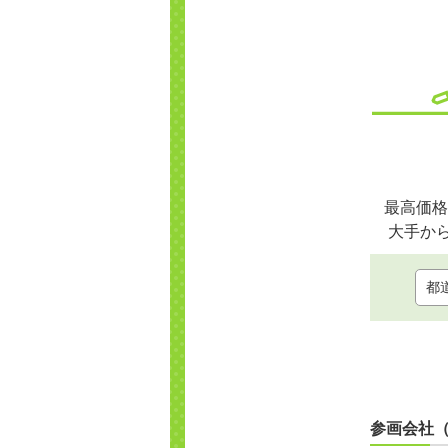
最高価格
大手か
参画会社