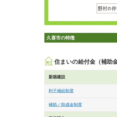
久喜市の特徴
住まいの給付金（補助
新築建設
利子補給制度
補助／助成金制度