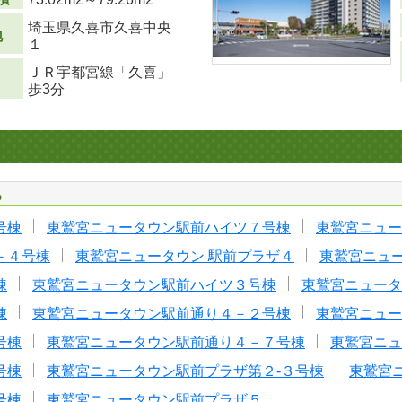
埼玉県久喜市久喜中央
地
１
ＪＲ宇都宮線「久喜」
歩3分
る
号棟
東鷲宮ニュータウン駅前ハイツ７号棟
東鷲宮ニュー
－４号棟
東鷲宮ニュータウン 駅前プラザ４
東鷲宮ニュ
棟
東鷲宮ニュータウン駅前ハイツ３号棟
東鷲宮ニュータ
棟
東鷲宮ニュータウン駅前通り４－２号棟
東鷲宮ニュー
号棟
東鷲宮ニュータウン駅前通り４－７号棟
東鷲宮ニュ
号棟
東鷲宮ニュータウン駅前プラザ第２-３号棟
東鷲宮
号棟
東鷲宮ニュータウン駅前プラザ５