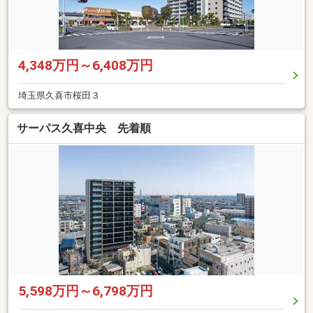
4,348万円～6,408万円
埼玉県久喜市桜田３
サーパス久喜中央 先着順
5,598万円～6,798万円