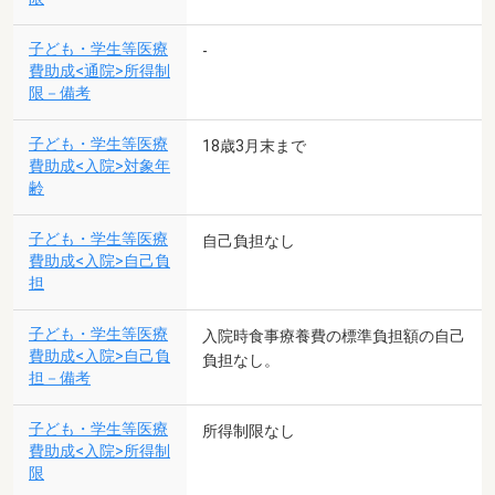
子ども・学生等医療
-
費助成<通院>所得制
限－備考
子ども・学生等医療
18歳3月末まで
費助成<入院>対象年
齢
子ども・学生等医療
自己負担なし
費助成<入院>自己負
担
子ども・学生等医療
入院時食事療養費の標準負担額の自己
費助成<入院>自己負
負担なし。
担－備考
子ども・学生等医療
所得制限なし
費助成<入院>所得制
限