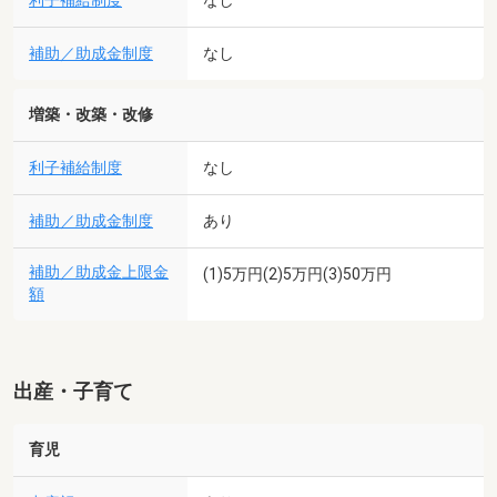
利子補給制度
なし
補助／助成金制度
なし
増築・改築・改修
利子補給制度
なし
補助／助成金制度
あり
補助／助成金上限金
(1)5万円(2)5万円(3)50万円
額
出産・子育て
育児