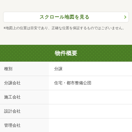
スクロール地図を見る
※地図上の位置は目安であり、正確な位置を保証するものではございません。
物件概要
種別
分譲
分譲会社
住宅・都市整備公団
施工会社
設計会社
管理会社