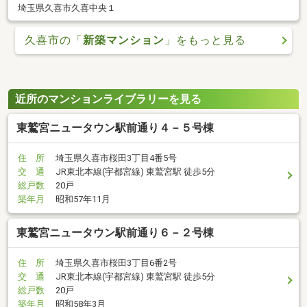
埼玉県久喜市久喜中央１
久喜市の「
新築マンション
」をもっと見る
近所のマンションライブラリーを見る
東鷲宮ニュータウン駅前通り４－５号棟
住 所
埼玉県久喜市桜田3丁目4番5号
交 通
JR東北本線(宇都宮線) 東鷲宮駅 徒歩5分
総戸数
20戸
築年月
昭和57年11月
東鷲宮ニュータウン駅前通り６－２号棟
住 所
埼玉県久喜市桜田3丁目6番2号
交 通
JR東北本線(宇都宮線) 東鷲宮駅 徒歩5分
総戸数
20戸
築年月
昭和58年3月