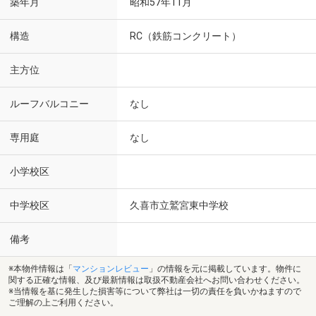
築年月
昭和57年11月
構造
RC（鉄筋コンクリート）
主方位
ルーフバルコニー
なし
専用庭
なし
小学校区
中学校区
久喜市立鷲宮東中学校
備考
※本物件情報は「
マンションレビュー
」の情報を元に掲載しています。物件に
関する正確な情報、及び最新情報は取扱不動産会社へお問い合わせください。
※当情報を基に発生した損害等について弊社は一切の責任を負いかねますので
ご理解の上ご利用ください。