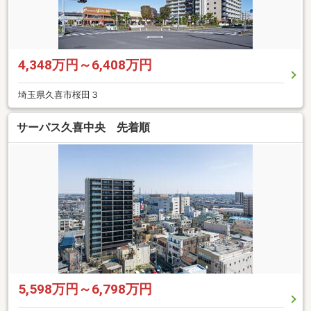
4,348万円～6,408万円
埼玉県久喜市桜田３
サーパス久喜中央 先着順
5,598万円～6,798万円