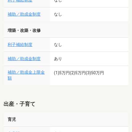
利子補給制度
なし
補助／助成金制度
なし
増築・改築・改修
利子補給制度
なし
補助／助成金制度
あり
補助／助成金上限金
(1)5万円(2)5万円(3)50万円
額
出産・子育て
育児