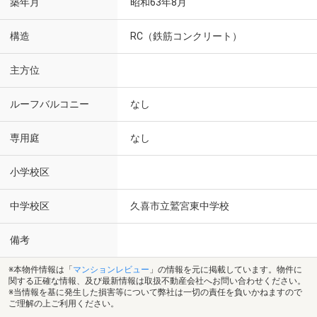
築年月
昭和63年8月
構造
RC（鉄筋コンクリート）
主方位
ルーフバルコニー
なし
専用庭
なし
小学校区
中学校区
久喜市立鷲宮東中学校
備考
※本物件情報は「
マンションレビュー
」の情報を元に掲載しています。物件に
関する正確な情報、及び最新情報は取扱不動産会社へお問い合わせください。
※当情報を基に発生した損害等について弊社は一切の責任を負いかねますので
ご理解の上ご利用ください。