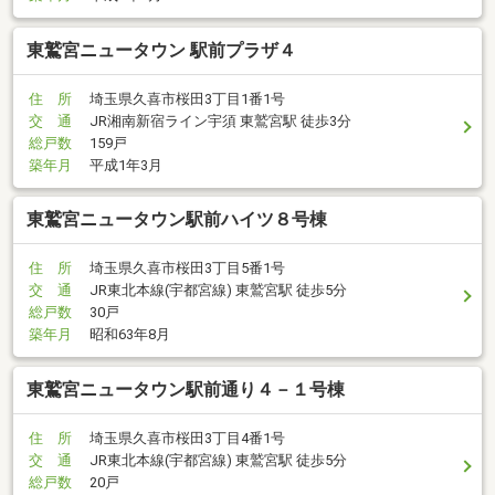
東鷲宮ニュータウン 駅前プラザ４
住 所
埼玉県久喜市桜田3丁目1番1号
交 通
JR湘南新宿ライン宇須 東鷲宮駅 徒歩3分
総戸数
159戸
築年月
平成1年3月
東鷲宮ニュータウン駅前ハイツ８号棟
住 所
埼玉県久喜市桜田3丁目5番1号
交 通
JR東北本線(宇都宮線) 東鷲宮駅 徒歩5分
総戸数
30戸
築年月
昭和63年8月
東鷲宮ニュータウン駅前通り４－１号棟
住 所
埼玉県久喜市桜田3丁目4番1号
交 通
JR東北本線(宇都宮線) 東鷲宮駅 徒歩5分
総戸数
20戸