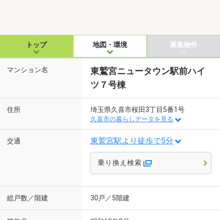
トップ
地図・環境
募集物件
マンション名
東鷲宮ニュータウン駅前ハイ
ツ７号棟
住所
埼玉県久喜市桜田3丁目5番1号
久喜市の暮らしデータを見る
東鷲宮駅より徒歩で5分
交通
乗り換え検索
総戸数／階建
30戸／5階建