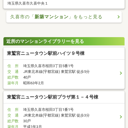
埼玉県久喜市久喜中央１
久喜市の「
新築マンション
」をもっと見る
近所のマンションライブラリーを見る
東鷲宮ニュータウン駅前ハイツ９号棟
住 所
埼玉県久喜市桜田3丁目5番1号
交 通
JR東北本線(宇都宮線) 東鷲宮駅 徒歩5分
総戸数
40戸
築年月
昭和63年2月
東鷲宮ニュータウン駅前プラザ第１－４号棟
住 所
埼玉県久喜市桜田3丁目1番1号
交 通
JR東北本線(宇都宮線) 東鷲宮駅 徒歩3分
総戸数
30戸
築年月
平成1年3月