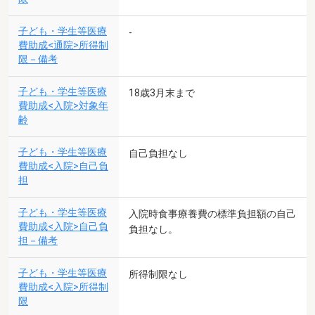
子ども・学生等医療
-
費助成<通院>所得制
限－備考
子ども・学生等医療
18歳3月末まで
費助成<入院>対象年
齢
子ども・学生等医療
自己負担なし
費助成<入院>自己負
担
子ども・学生等医療
入院時食事療養費の標準負担額の自己
費助成<入院>自己負
負担なし。
担－備考
子ども・学生等医療
所得制限なし
費助成<入院>所得制
限