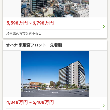
5,598万円～6,798万円
埼玉県久喜市久喜中央１
オハナ 東鷲宮フロント 先着順
4,348万円～6,408万円