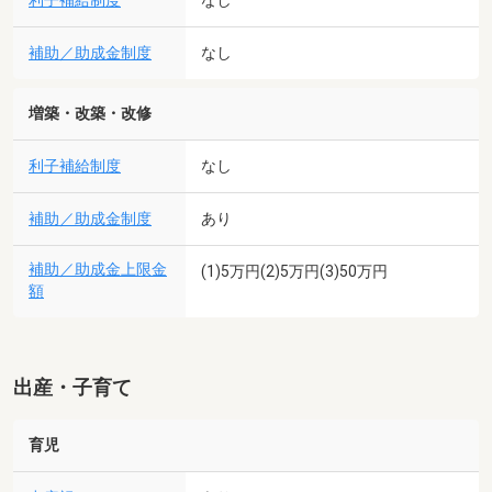
利子補給制度
なし
補助／助成金制度
なし
増築・改築・改修
利子補給制度
なし
補助／助成金制度
あり
補助／助成金上限金
(1)5万円(2)5万円(3)50万円
額
出産・子育て
育児