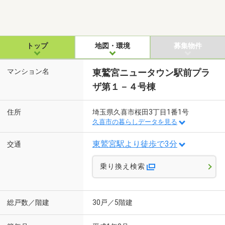
トップ
地図・環境
募集物件
マンション名
東鷲宮ニュータウン駅前プラ
ザ第１－４号棟
住所
埼玉県久喜市桜田3丁目1番1号
久喜市の暮らしデータを見る
東鷲宮駅より徒歩で3分
交通
乗り換え検索
総戸数／階建
30戸／5階建