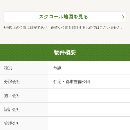
スクロール地図を見る
※地図上の位置は目安であり、正確な位置を保証するものではございません。
物件概要
種別
分譲
分譲会社
住宅・都市整備公団
施工会社
設計会社
管理会社