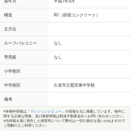
築年月
平成1年3月
構造
RC（鉄筋コンクリート）
主方位
ルーフバルコニー
なし
専用庭
なし
小学校区
中学校区
久喜市立鷲宮東中学校
備考
※本物件情報は「
マンションレビュー
」の情報を元に掲載しています。物件に
関する正確な情報、及び最新情報は取扱不動産会社へお問い合わせください。
※当情報を基に発生した損害等について弊社は一切の責任を負いかねますので
ご理解の上ご利用ください。