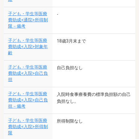
子ども・学生等医療
-
費助成<通院>所得制
限－備考
子ども・学生等医療
18歳3月末まで
費助成<入院>対象年
齢
子ども・学生等医療
自己負担なし
費助成<入院>自己負
担
子ども・学生等医療
入院時食事療養費の標準負担額の自己
費助成<入院>自己負
負担なし。
担－備考
子ども・学生等医療
所得制限なし
費助成<入院>所得制
限