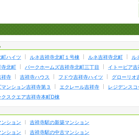
る
北町ハイツ
ルネ吉祥寺北町１号棟
ルネ吉祥寺北町
ル
祥寺北町
パークホームズ吉祥寺北町三丁目
イトーピア吉
吉祥寺
吉祥寺ハウス
フドウ吉祥寺ハイツ
グローリオ
ズマンション吉祥寺第３
エクレール吉祥寺
レジデンスコ
ークスクエア吉祥寺本町D棟
マンション
吉祥寺駅の新築マンション
マンション
吉祥寺駅の中古マンション