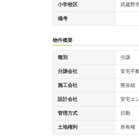
小学校区
武蔵野
備考
物件概要
種別
分譲
分譲会社
安宅不
施工会社
熊谷組
設計会社
安宅エ
管理方式
日勤
土地権利
所有権