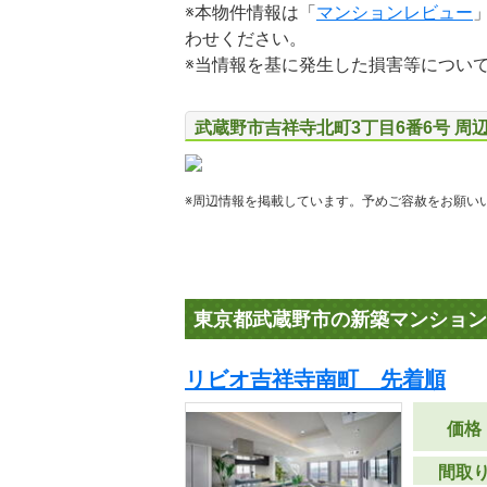
※本物件情報は「
マンションレビュー
わせください。
※当情報を基に発生した損害等につい
武蔵野市吉祥寺北町3丁目6番6号 周
※周辺情報を掲載しています。予めご容赦をお願い
東京都武蔵野市の新築マンション
リビオ吉祥寺南町 先着順
価格
間取