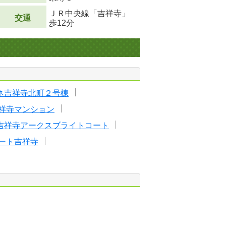
ＪＲ中央線「吉祥寺」
交通
歩12分
ネ吉祥寺北町２号棟
祥寺マンション
吉祥寺アークスブライトコート
ート吉祥寺