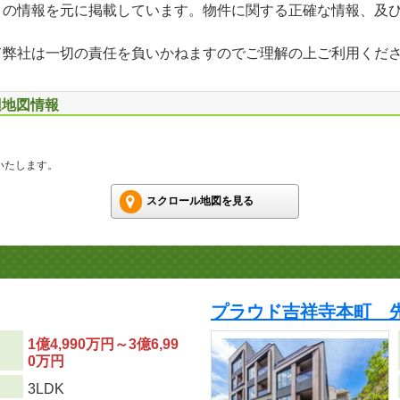
」の情報を元に掲載しています。物件に関する正確な情報、及
て弊社は一切の責任を負いかねますのでご理解の上ご利用くだ
辺地図情報
いたします。
スクロール地図を見る
プラウド吉祥寺本町 
1億4,990万円～3億6,99
0万円
り
3LDK