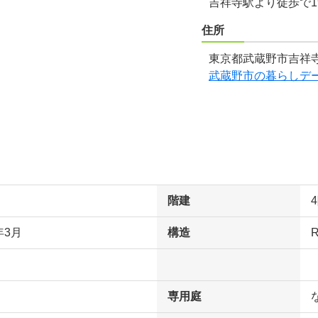
吉祥寺駅より徒歩で1
住所
東京都武蔵野市吉祥寺
武蔵野市の暮らしデ
階建
年3月
構造
専用庭