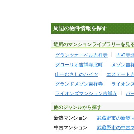
周辺の物件情報を探す
近所のマンションライブラリーを見
グランツオーベル吉祥寺
吉祥寺
グローリオ吉祥寺北町
メゾン吉
山一むさしのハイツ
エステート
グランドメゾン吉祥寺
ライオン
ライオンズマンション吉祥寺
パ
他のジャンルから探す
新築マンション
武蔵野市の新築
中古マンション
武蔵野市の中古