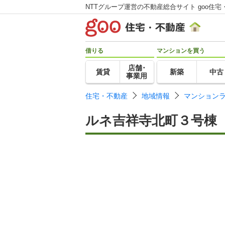
NTTグループ運営の不動産総合サイト goo住宅
借りる
マンションを買う
店舗･
賃貸
新築
中古
事業用
住宅・不動産
地域情報
マンション
ルネ吉祥寺北町３号棟