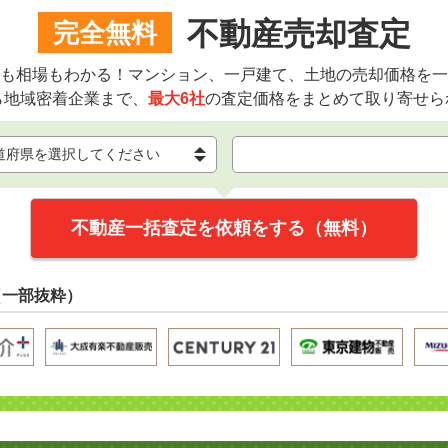
不動産売却査定
完全無料
も相場もわかる！マンション、一戸建て、土地の売却価格を一
ら地域密着企業まで、
最大6社
の査定価格をまとめて取り寄せら
不動産一括査定を依頼をする（無料）
（一部抜粋）