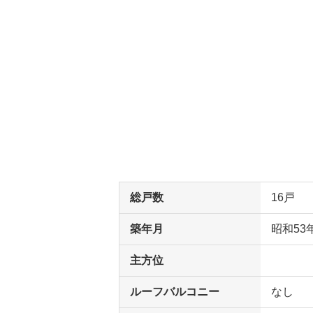
総戸数
16戸
築年月
昭和53
主方位
ルーフバルコニー
なし