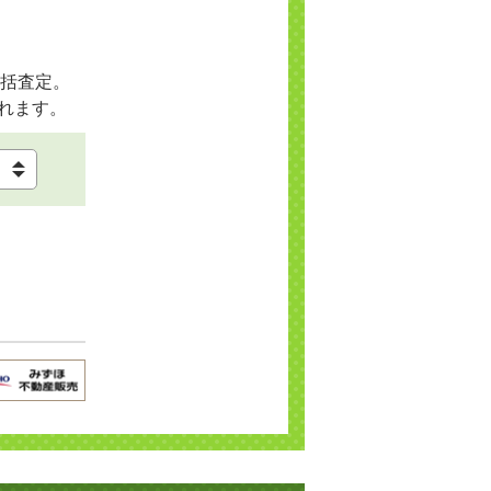
括査定。
れます。