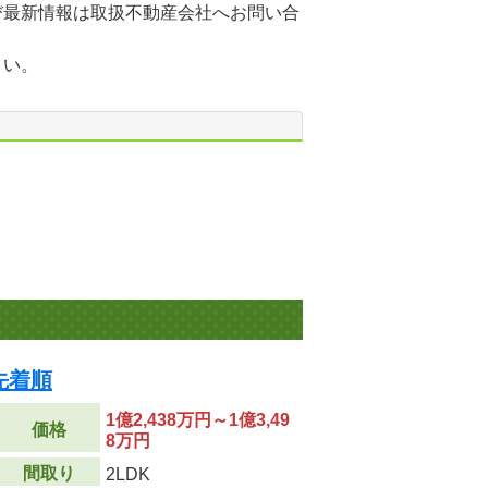
び最新情報は取扱不動産会社へお問い合
さい。
先着順
1億2,438万円～1億3,49
価格
8万円
間取り
2LDK