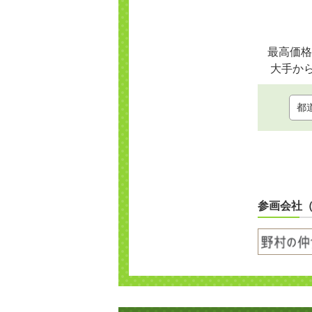
最高価格
大手か
参画会社