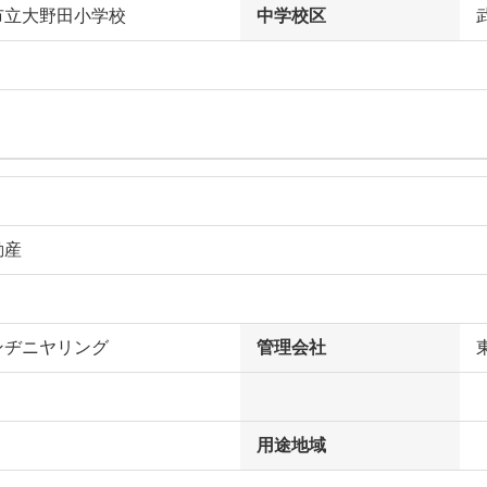
市立大野田小学校
中学校区
動産
ンヂニヤリング
管理会社
用途地域