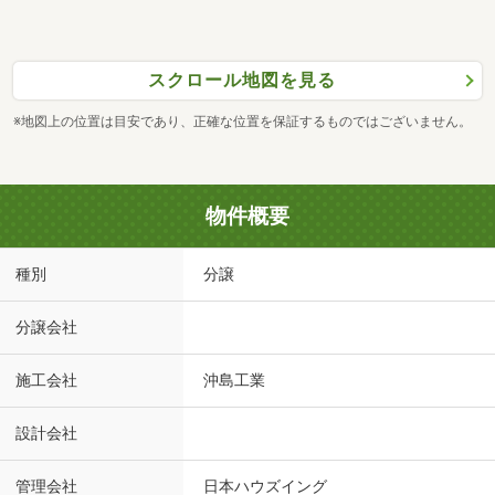
スクロール地図を見る
※地図上の位置は目安であり、正確な位置を保証するものではございません。
物件概要
種別
分譲
分譲会社
施工会社
沖島工業
設計会社
管理会社
日本ハウズイング