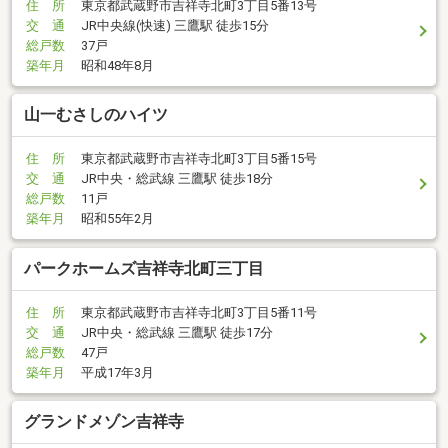
住 所
東京都武蔵野市吉祥寺北町3丁目5番13号
交 通
JR中央線(快速) 三鷹駅 徒歩15分
総戸数
37戸
築年月
昭和48年8月
山一むさしのハイツ
住 所
東京都武蔵野市吉祥寺北町3丁目5番15号
交 通
JR中央・総武線 三鷹駅 徒歩18分
総戸数
11戸
築年月
昭和55年2月
パークホームズ吉祥寺北町三丁目
住 所
東京都武蔵野市吉祥寺北町3丁目5番11号
交 通
JR中央・総武線 三鷹駅 徒歩17分
総戸数
47戸
築年月
平成17年3月
グランドメゾン吉祥寺