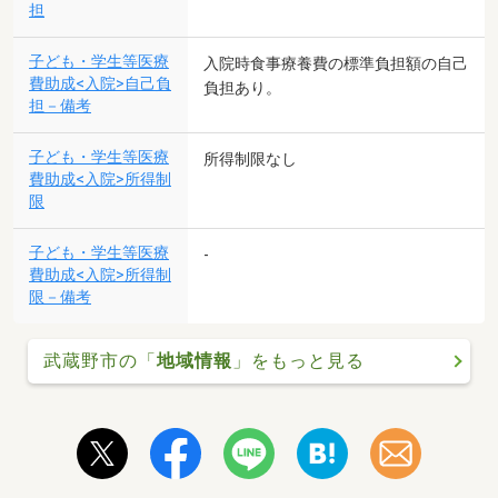
担
子ども・学生等医療
入院時食事療養費の標準負担額の自己
費助成<入院>自己負
負担あり。
担－備考
子ども・学生等医療
所得制限なし
費助成<入院>所得制
限
子ども・学生等医療
-
費助成<入院>所得制
限－備考
武蔵野市の「
地域情報
」をもっと見る