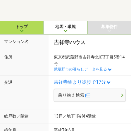
トップ
地図・環境
募集物件
マンション名
吉祥寺ハウス
住所
東京都武蔵野市吉祥寺北町3丁目5番14
号
武蔵野市の暮らしデータを見る
吉祥寺駅より徒歩で17分
交通
乗り換え検索
総戸数／階建
13戸／地下1階付4階建
築年月
平成7年6月