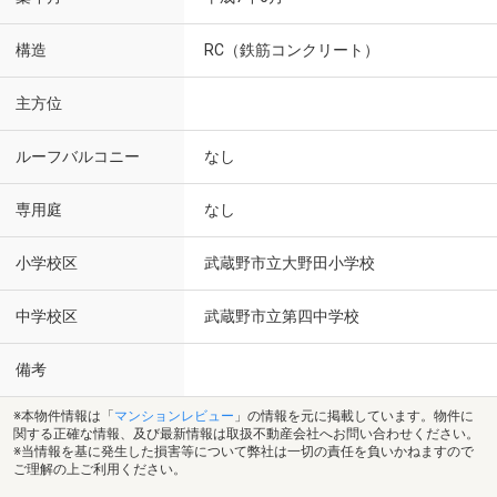
構造
RC（鉄筋コンクリート）
主方位
ルーフバルコニー
なし
専用庭
なし
小学校区
武蔵野市立大野田小学校
中学校区
武蔵野市立第四中学校
備考
※本物件情報は「
マンションレビュー
」の情報を元に掲載しています。物件に
関する正確な情報、及び最新情報は取扱不動産会社へお問い合わせください。
※当情報を基に発生した損害等について弊社は一切の責任を負いかねますので
ご理解の上ご利用ください。