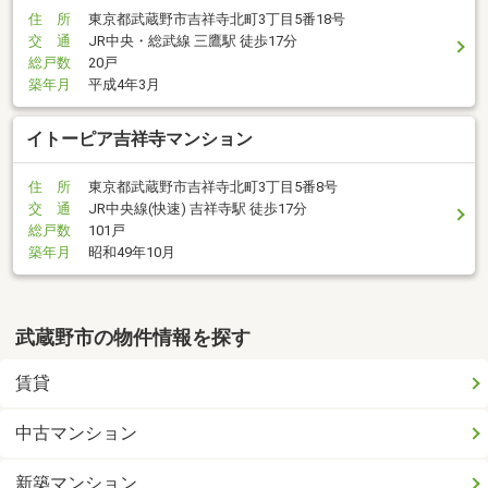
住 所
東京都武蔵野市吉祥寺北町3丁目5番18号
交 通
JR中央・総武線 三鷹駅 徒歩17分
総戸数
20戸
築年月
平成4年3月
イトーピア吉祥寺マンション
住 所
東京都武蔵野市吉祥寺北町3丁目5番8号
交 通
JR中央線(快速) 吉祥寺駅 徒歩17分
総戸数
101戸
築年月
昭和49年10月
武蔵野市の物件情報を探す
賃貸
中古マンション
新築マンション