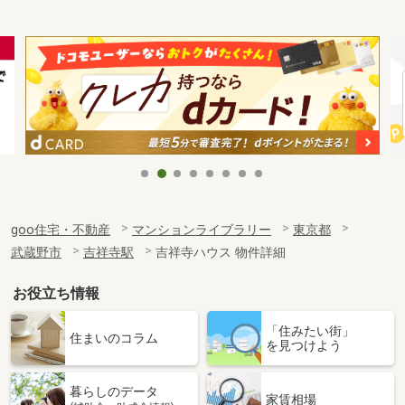
goo住宅・不動産
マンションライブラリー
東京都
武蔵野市
吉祥寺駅
吉祥寺ハウス 物件詳細
お役立ち情報
「住みたい街」
住まいのコラム
を見つけよう
暮らしのデータ
家賃相場