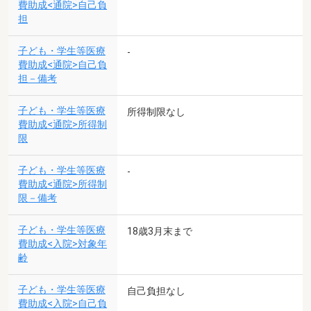
費助成<通院>自己負
担
子ども・学生等医療
-
費助成<通院>自己負
担－備考
子ども・学生等医療
所得制限なし
費助成<通院>所得制
限
子ども・学生等医療
-
費助成<通院>所得制
限－備考
子ども・学生等医療
18歳3月末まで
費助成<入院>対象年
齢
子ども・学生等医療
自己負担なし
費助成<入院>自己負