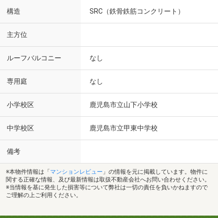
構造
SRC（鉄骨鉄筋コンクリート）
主方位
ルーフバルコニー
なし
専用庭
なし
小学校区
鹿児島市立山下小学校
中学校区
鹿児島市立甲東中学校
備考
※本物件情報は「
マンションレビュー
」の情報を元に掲載しています。物件に
関する正確な情報、及び最新情報は取扱不動産会社へお問い合わせください。
※当情報を基に発生した損害等について弊社は一切の責任を負いかねますので
ご理解の上ご利用ください。