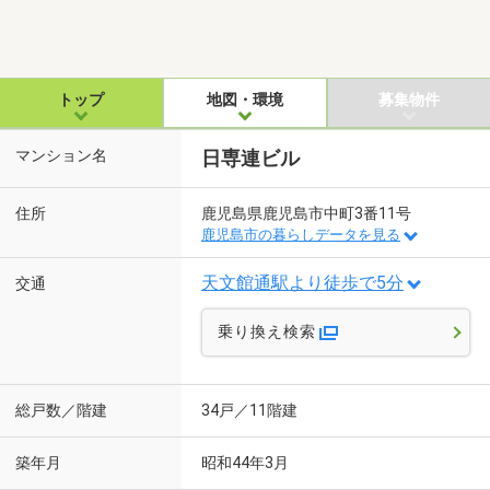
トップ
地図・環境
募集物件
マンション名
日専連ビル
住所
鹿児島県鹿児島市中町3番11号
鹿児島市の暮らしデータを見る
天文館通駅より徒歩で5分
交通
乗り換え検索
総戸数／階建
34戸／11階建
築年月
昭和44年3月