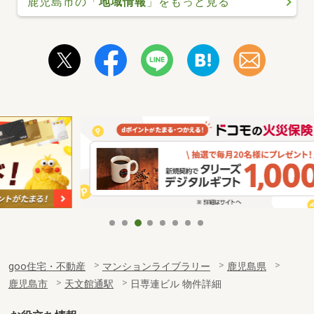
鹿児島市の「
地域情報
」をもっと見る
goo住宅・不動産
マンションライブラリー
鹿児島県
鹿児島市
天文館通駅
日専連ビル 物件詳細