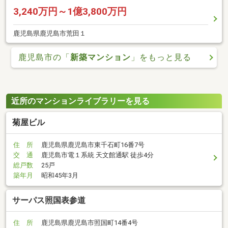
3,240万円～1億3,800万円
鹿児島県鹿児島市荒田１
鹿児島市の「
新築マンション
」をもっと見る
近所のマンションライブラリーを見る
菊屋ビル
住 所
鹿児島県鹿児島市東千石町16番7号
交 通
鹿児島市電１系統 天文館通駅 徒歩4分
総戸数
25戸
築年月
昭和45年3月
サーパス照国表参道
住 所
鹿児島県鹿児島市照国町14番4号