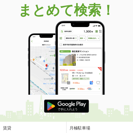
まとめて検索！
賃貸
月極駐車場