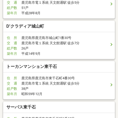
交 通
鹿児島市電１系統 天文館通駅 徒歩5分
総戸数
51戸
築年月
平成28年8月
D’クラディア城山町
住 所
鹿児島県鹿児島市城山町1番30号
交 通
鹿児島市電１系統 天文館通駅 徒歩7分
総戸数
26戸
築年月
平成14年9月
トーカンマンション東千石
住 所
鹿児島県鹿児島市東千石町4番30号
交 通
鹿児島市電１系統 天文館通駅 徒歩5分
総戸数
38戸
築年月
昭和59年12月
サーパス東千石