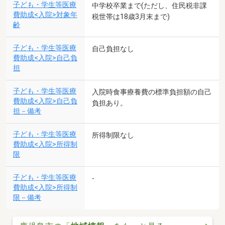
子ども・学生等医療
中学校卒業まで(ただし、住民税非課
費助成<入院>対象年
税世帯は18歳3月末まで)
齢
子ども・学生等医療
自己負担なし
費助成<入院>自己負
担
子ども・学生等医療
入院時食事療養費の標準負担額の自己
費助成<入院>自己負
負担あり。
担－備考
子ども・学生等医療
所得制限なし
費助成<入院>所得制
限
子ども・学生等医療
-
費助成<入院>所得制
限－備考