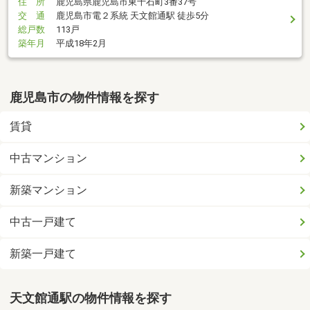
住 所
鹿児島県鹿児島市東千石町3番37号
交 通
鹿児島市電２系統 天文館通駅 徒歩5分
総戸数
113戸
築年月
平成18年2月
鹿児島市の物件情報を探す
賃貸
中古マンション
新築マンション
中古一戸建て
新築一戸建て
天文館通駅の物件情報を探す