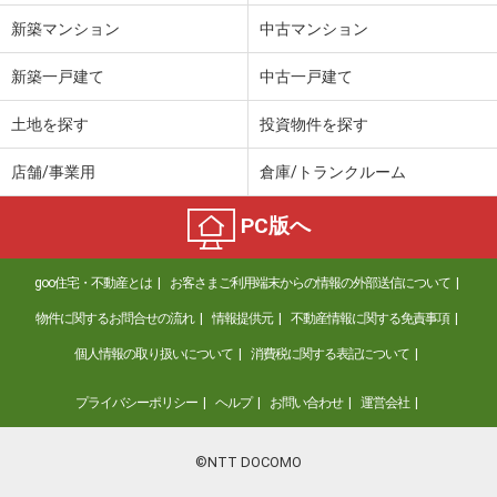
新築マンション
中古マンション
新築一戸建て
中古一戸建て
土地を探す
投資物件を探す
店舗/事業用
倉庫/トランクルーム
PC版へ
goo住宅・不動産とは
お客さまご利用端末からの情報の外部送信について
物件に関するお問合せの流れ
情報提供元
不動産情報に関する免責事項
個人情報の取り扱いについて
消費税に関する表記について
プライバシーポリシー
ヘルプ
お問い合わせ
運営会社
©NTT DOCOMO