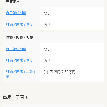
中古購入
利子補給制度
なし
補助／助成金制度
あり
増築・改築・改修
利子補給制度
なし
補助／助成金制度
あり
補助／助成金上限金
(1)170万円(2)50万円
額
出産・子育て