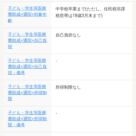
子ども・学生等医療
中学校卒業まで(ただし、住民税非課
費助成<通院>対象年
税世帯は18歳3月末まで)
齢
子ども・学生等医療
自己負担なし
費助成<通院>自己負
担
子ども・学生等医療
-
費助成<通院>自己負
担－備考
子ども・学生等医療
所得制限なし
費助成<通院>所得制
限
子ども・学生等医療
-
費助成<通院>所得制
限－備考