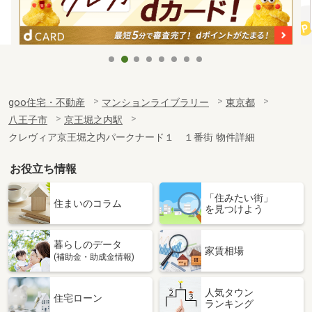
goo住宅・不動産
マンションライブラリー
東京都
八王子市
京王堀之内駅
クレヴィア京王堀之内パークナード１ １番街 物件詳細
お役立ち情報
「住みたい街」
住まいのコラム
を見つけよう
暮らしのデータ
家賃相場
(補助金・助成金情報)
人気タウン
住宅ローン
ランキング