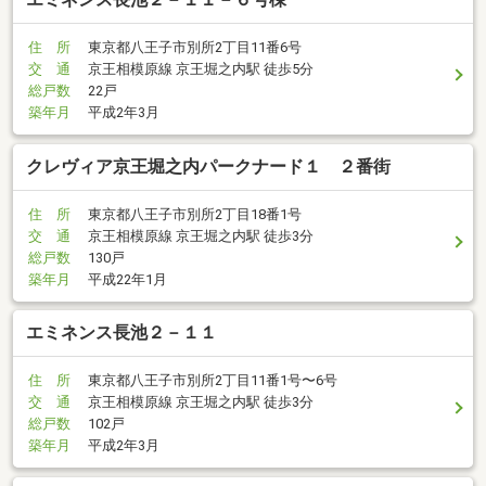
住 所
東京都八王子市別所2丁目11番6号
交 通
京王相模原線 京王堀之内駅 徒歩5分
総戸数
22戸
築年月
平成2年3月
クレヴィア京王堀之内パークナード１ ２番街
住 所
東京都八王子市別所2丁目18番1号
交 通
京王相模原線 京王堀之内駅 徒歩3分
総戸数
130戸
築年月
平成22年1月
エミネンス長池２－１１
住 所
東京都八王子市別所2丁目11番1号〜6号
交 通
京王相模原線 京王堀之内駅 徒歩3分
総戸数
102戸
築年月
平成2年3月