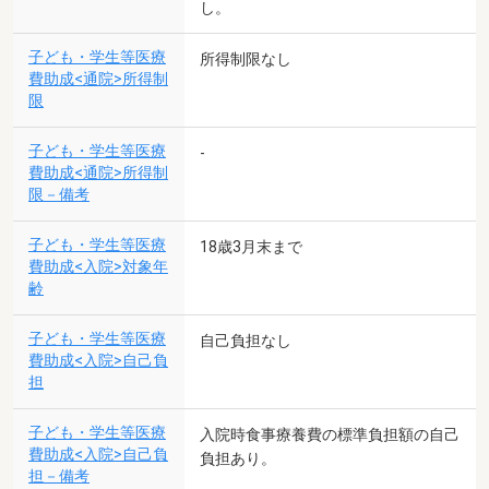
し。
子ども・学生等医療
所得制限なし
費助成<通院>所得制
限
子ども・学生等医療
-
費助成<通院>所得制
限－備考
子ども・学生等医療
18歳3月末まで
費助成<入院>対象年
齢
子ども・学生等医療
自己負担なし
費助成<入院>自己負
担
子ども・学生等医療
入院時食事療養費の標準負担額の自己
費助成<入院>自己負
負担あり。
担－備考