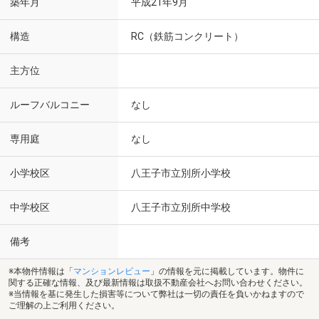
築年月
平成21年9月
構造
RC（鉄筋コンクリート）
主方位
ルーフバルコニー
なし
専用庭
なし
小学校区
八王子市立別所小学校
中学校区
八王子市立別所中学校
備考
※本物件情報は「
マンションレビュー
」の情報を元に掲載しています。物件に
関する正確な情報、及び最新情報は取扱不動産会社へお問い合わせください。
※当情報を基に発生した損害等について弊社は一切の責任を負いかねますので
ご理解の上ご利用ください。