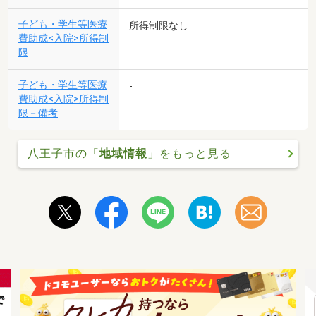
子ども・学生等医療
所得制限なし
費助成<入院>所得制
限
子ども・学生等医療
-
費助成<入院>所得制
限－備考
八王子市の「
地域情報
」をもっと見る