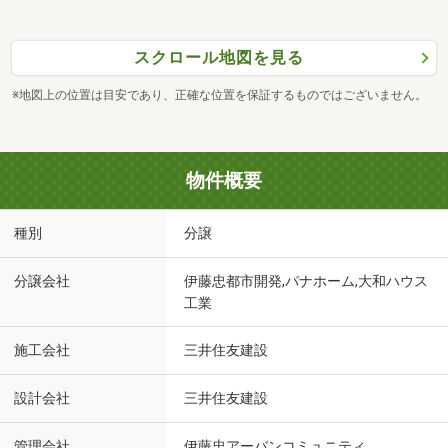
スクロール地図を見る
※地図上の位置は目安であり、正確な位置を保証するものではございません。
物件概要
種別
分譲
分譲会社
伊藤忠都市開発,パナホーム,大和ハウス
工業
施工会社
三井住友建設
設計会社
三井住友建設
管理会社
伊藤忠アーバンコミュニティ