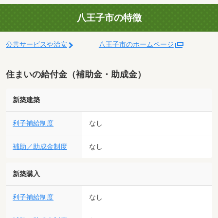
八王子市の特徴
公共サービスや治安
八王子市のホームページ
住まいの給付金（補助金・助成金）
新築建築
利子補給制度
なし
補助／助成金制度
なし
新築購入
利子補給制度
なし