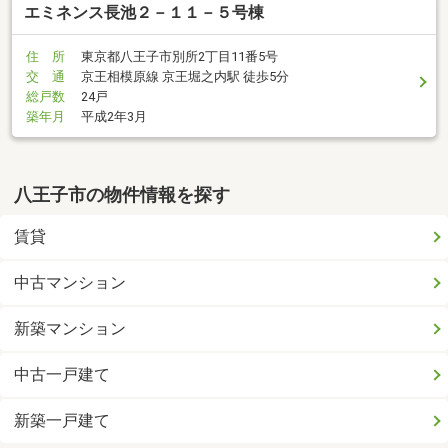
エミネンス長池２－１１－５号棟
住 所
東京都八王子市別所2丁目11番5号
交 通
京王相模原線 京王堀之内駅 徒歩5分
総戸数
24戸
築年月
平成2年3月
八王子市の物件情報を探す
賃貸
中古マンション
新築マンション
中古一戸建て
新築一戸建て