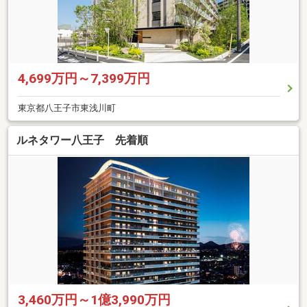
4,699万円～7,399万円
東京都八王子市東浅川町
ルネタワー八王子 先着順
3,460万円～1億3,990万円