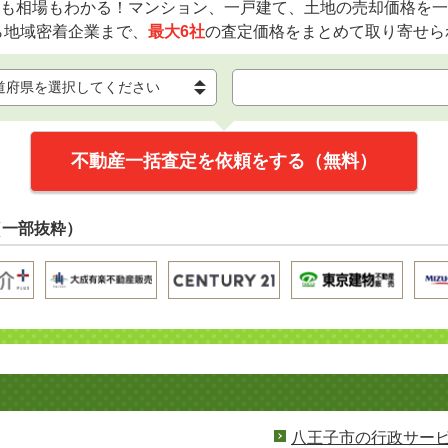
も相場もわかる！マンション、一戸建て、土地の売却価格を一
ら地域密着企業まで、
最大6社
の査定価格をまとめて取り寄せら
不動産一括査定を依頼をする（無料）
（一部抜粋）
八王子市の行政サー