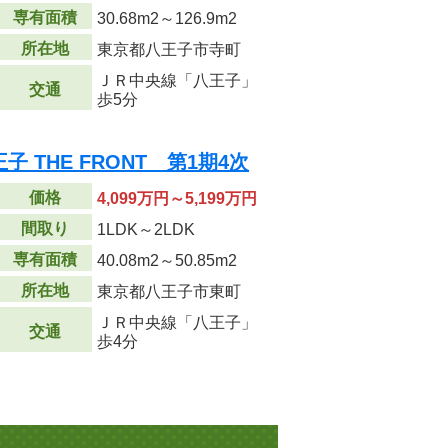
専有面積
30.68m
2
～126.9m
2
所在地
東京都八王子市寺町
ＪＲ中央線「八王子」
交通
歩5分
 THE FRONT 第1期4次
価格
4,099万円～5,199万円
間取り
1LDK～2LDK
専有面積
40.08m
2
～50.85m
2
所在地
東京都八王子市東町
ＪＲ中央線「八王子」
交通
歩4分