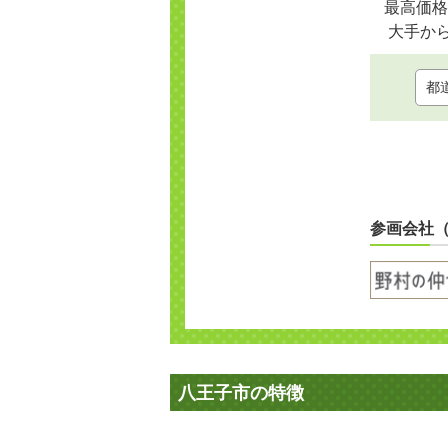
最高価格
大手か
参画会社
八王子市の特徴