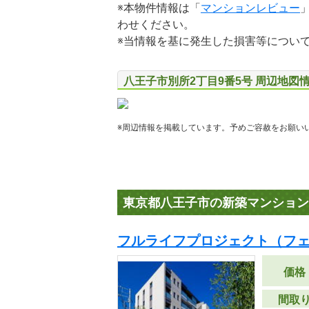
※本物件情報は「
マンションレビュー
わせください。
※当情報を基に発生した損害等につい
八王子市別所2丁目9番5号 周辺地図
※周辺情報を掲載しています。予めご容赦をお願い
東京都八王子市の新築マンション
フルライフプロジェクト（フェ
価格
間取