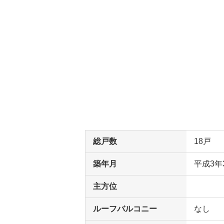
総戸数
18戸
築年月
平成3年
主方位
ルーフバルコニー
なし