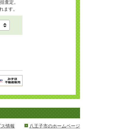
括査定。
れます。
ビス情報
八王子市のホームページ