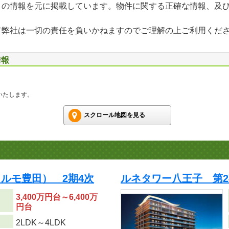
」の情報を元に掲載しています。物件に関する正確な情報、及
て弊社は一切の責任を負いかねますのでご理解の上ご利用くだ
情報
いたします。
スクロール地図を見る
ルモ豊田） 2期4次
ルネタワー八王子 第2
3,400万円台～6,400万
円台
り
2LDK～4LDK