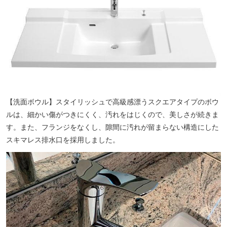
【洗面ボウル】スタイリッシュで高級感漂うスクエアタイプのボウ
ルは、細かい傷がつきにくく、汚れをはじくので、美しさが続きま
す。また、フランジをなくし、隙間に汚れが留まらない構造にした
スキマレス排水口を採用しました。
あきよし都美内科クリニック（徒歩2分／約100m）