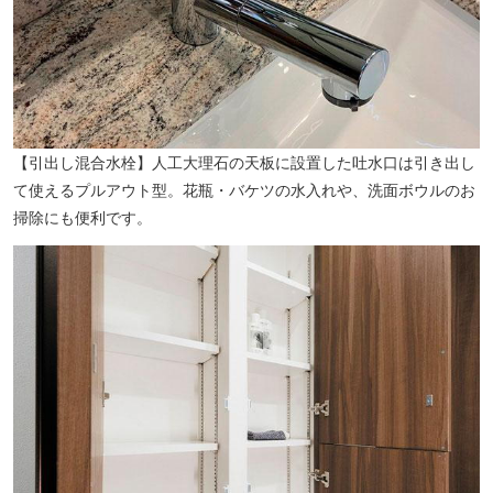
【引出し混合水栓】人工大理石の天板に設置した吐水口は引き出し
て使えるプルアウト型。花瓶・バケツの水入れや、洗面ボウルのお
掃除にも便利です。
さいのお耳鼻咽喉科医院（徒歩3分／約190m）