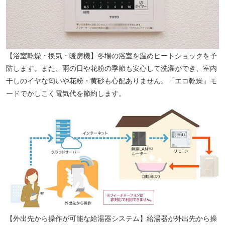
長崎市科学館（徒歩20分／約1600m）
【浴室乾燥・換気・暖房機】冬場の浴室を温めヒートショックを予
防します。また、雨の日や花粉の季節も安心して洗濯ができ、室内
干しのイヤな匂いや花粉・黄砂も心配ありません。「エコ乾燥」モ
ードでかしこく電気代を節約します。
【外出先から操作が可能な給湯器システム】給湯器が外出先から操