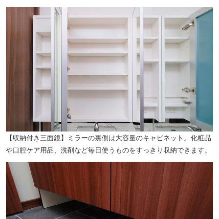
堀皮フ科医院（徒歩5分／約390m）
【収納付き三面鏡】ミラーの裏側は大容量のキャビネット。化粧品
や口腔ケア用品、洗剤など毎日使うものをすっきり収納できます。
長崎住吉郵便局（徒歩6分／約460m）