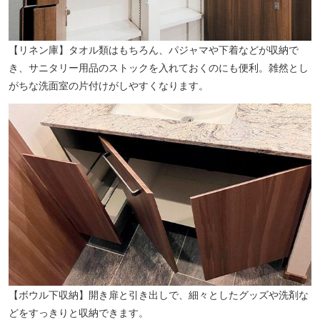
【リネン庫】タオル類はもちろん、パジャマや下着などが収納で
き、サニタリー用品のストックを入れておくのにも便利。雑然とし
がちな洗面室の片付けがしやすくなります。
村橋歯科医院（徒歩4分／約270m）
【ボウル下収納】開き扉と引き出しで、細々としたグッズや洗剤な
どをすっきりと収納できます。