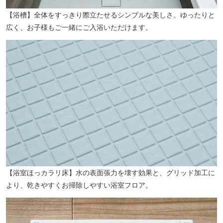
【浴槽】全体をすっきり際立たせるシンプルな美しさ。ゆったりと
広く、お子様もご一緒にご入浴いただけます。
長崎市営陸上競技場（徒歩18分／約1400m）
【浴室ほっカラリ床】水の表面張力を壊す効果と、グリッド加工に
より、乾きやすくお掃除しやすい浴室フロア。