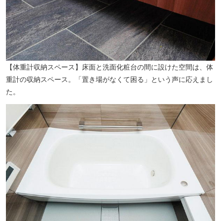
【体重計収納スペース】床面と洗面化粧台の間に設けた空間は、体
重計の収納スペース。「置き場がなくて困る」という声に応えまし
た。
西郷橋公園（徒歩5分／約360m）