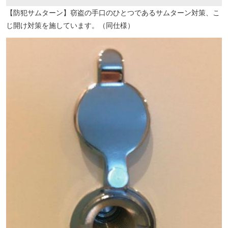
【防犯サムターン】窃盗の手口のひとつであるサムターン対策、こ
じ開け対策を施しています。（同仕様）