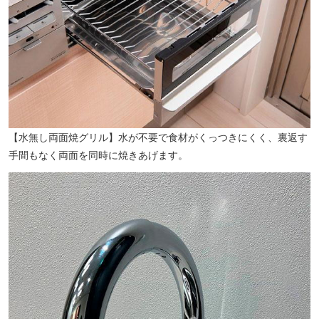
【水無し両面焼グリル】水が不要で食材がくっつきにくく、裏返す
手間もなく両面を同時に焼きあげます。
「長崎大学」電停（徒歩2分／約160m）