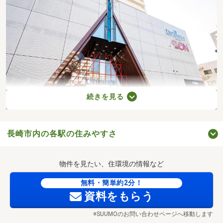
続きを見る
長崎市内の各駅の住みやすさ
チトセピア（徒歩6分／約460m）
物件を見たい、住環境の情報など
無料・簡単約2分！
資料をもらう
※SUUMOのお問い合わせページへ移動します