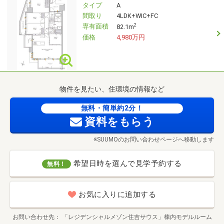
タイプ
A
間取り
4LDK+WIC+FC
専有面積
2
82.1m
価格
4,980万円
物件を見たい、住環境の情報など
無料・簡単約2分！
資料をもらう
※SUUMOのお問い合わせページへ移動します
希望日時を選んで見学予約する
無料！
お気に入りに追加する
お問い合わせ先
「レジデンシャルメゾン住吉サウス」棟内モデルルーム