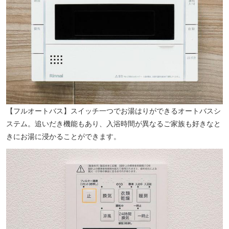
長崎市民総合プール（徒歩20分／約1560m）
【フルオートバス】スイッチ一つでお湯はりができるオートバスシ
ステム。追いだき機能もあり、入浴時間が異なるご家族も好きなと
きにお湯に浸かることができます。