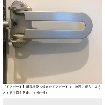
【ドアガード】耐震機能も備えたドアガードは、無理に侵入しよう
とする手口を防止。（同仕様）