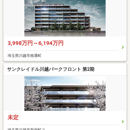
3,998万円～6,194万円
埼玉県川越市南通町
サンクレイドル川越パークフロント 第2期
未定
埼玉県川越市新宿町２