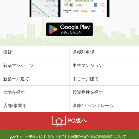
賃貸
月極駐車場
新築マンション
中古マンション
新築一戸建て
中古一戸建て
土地を探す
投資物件を探す
店舗/事業用
倉庫/トランクルーム
PC版へ
goo住宅・不動産とは
お客さまご利用端末からの情報の外部送信について