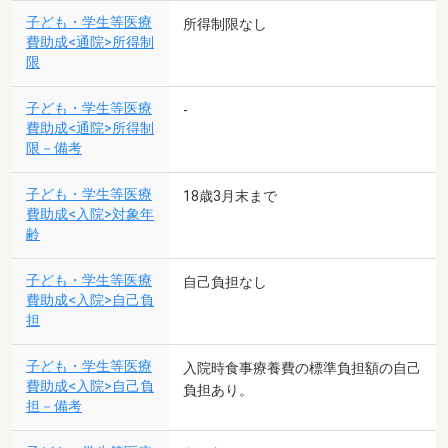
子ども・学生等医療
所得制限なし
費助成<通院>所得制
限
子ども・学生等医療
-
費助成<通院>所得制
限－備考
子ども・学生等医療
18歳3月末まで
費助成<入院>対象年
齢
子ども・学生等医療
自己負担なし
費助成<入院>自己負
担
子ども・学生等医療
入院時食事療養費の標準負担額の自己
費助成<入院>自己負
負担あり。
担－備考