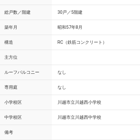
総戸数／階建
30戸／5階建
築年月
昭和57年8月
構造
RC（鉄筋コンクリート）
主方位
ルーフバルコニー
なし
専用庭
なし
小学校区
川越市立川越西小学校
中学校区
川越市立川越西中学校
備考