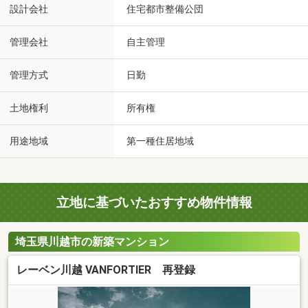
設計会社
住宅都市整備公団
管理会社
自主管理
管理方式
日勤
土地権利
所有権
用途地域
第一種住居地域
立地に基づいたおすすめ物件情報
埼玉県川越市の新築マンション
レーベン川越 VANFORTIER 再登録