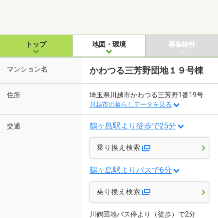
トップ
地図・環境
募集物件
マンション名
かわつる三芳野団地１９号棟
住所
埼玉県川越市かわつる三芳野1番19号
川越市の暮らしデータを見る
鶴ヶ島駅より徒歩で25分
交通
乗り換え検索
鶴ヶ島駅よりバスで6分
乗り換え検索
川鶴団地バス停より（徒歩）で2分