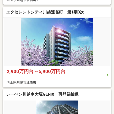
エクセレントシティ川越連雀町 第1期3次
2,900万円台～5,900万円台
埼玉県川越市連雀町
レーベン川越南大塚GENIX 再登録抽選