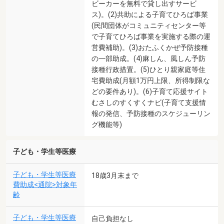
ビーカーを無料で貸し出すサービ
ス)。(2)共助による子育てひろば事業
(民間団体がコミュニティセンター等
で子育てひろば事業を実施する際の運
営費補助)。(3)おたふくかぜ予防接種
の一部助成。(4)麻しん、風しん予防
接種行政措置。(5)ひとり親家庭等住
宅費助成(月額1万円上限、所得制限な
どの要件あり)。(6)子育て応援サイト
むさしのすくすくナビ(子育て支援情
報の発信、予防接種のスケジューリン
グ機能等)
子ども・学生等医療
子ども・学生等医療
18歳3月末まで
費助成<通院>対象年
齢
子ども・学生等医療
自己負担なし