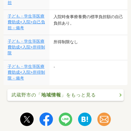
担
子ども・学生等医療
入院時食事療養費の標準負担額の自己
費助成<入院>自己負
負担あり。
担－備考
子ども・学生等医療
所得制限なし
費助成<入院>所得制
限
子ども・学生等医療
-
費助成<入院>所得制
限－備考
武蔵野市の「
地域情報
」をもっと見る