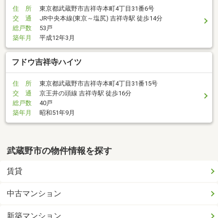
住 所
東京都武蔵野市吉祥寺本町4丁目31番6号
交 通
JR中央本線(東京～塩尻) 吉祥寺駅 徒歩14分
総戸数
53戸
築年月
平成12年3月
フドウ吉祥寺ハイツ
住 所
東京都武蔵野市吉祥寺本町4丁目31番15号
交 通
京王井の頭線 吉祥寺駅 徒歩16分
総戸数
40戸
築年月
昭和51年9月
武蔵野市の物件情報を探す
賃貸
中古マンション
新築マンション