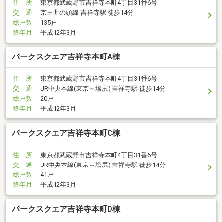
住 所
東京都武蔵野市吉祥寺本町4丁目31番6号
交 通
京王井の頭線 吉祥寺駅 徒歩14分
総戸数
135戸
築年月
平成12年3月
パークスクエア吉祥寺本町A棟
住 所
東京都武蔵野市吉祥寺本町4丁目31番6号
交 通
JR中央本線(東京～塩尻) 吉祥寺駅 徒歩14分
総戸数
20戸
築年月
平成12年3月
パークスクエア吉祥寺本町C棟
住 所
東京都武蔵野市吉祥寺本町4丁目31番6号
交 通
JR中央本線(東京～塩尻) 吉祥寺駅 徒歩14分
総戸数
41戸
築年月
平成12年3月
パークスクエア吉祥寺本町D棟