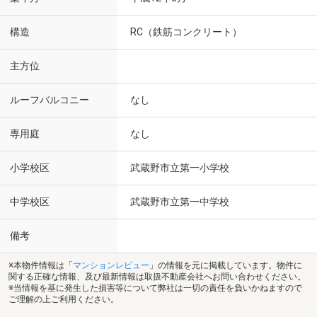
構造
RC（鉄筋コンクリート）
主方位
ルーフバルコニー
なし
専用庭
なし
小学校区
武蔵野市立第一小学校
中学校区
武蔵野市立第一中学校
備考
※本物件情報は「
マンションレビュー
」の情報を元に掲載しています。物件に
関する正確な情報、及び最新情報は取扱不動産会社へお問い合わせください。
※当情報を基に発生した損害等について弊社は一切の責任を負いかねますので
ご理解の上ご利用ください。