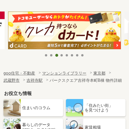
goo住宅・不動産
マンションライブラリー
東京都
武蔵野市
吉祥寺駅
パークスクエア吉祥寺本町B棟 物件詳細
お役立ち情報
「住みたい街」
住まいのコラム
を見つけよう
暮らしのデータ
家賃相場