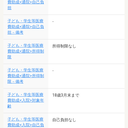
費助成<通院>自己負
担
子ども・学生等医療
-
費助成<通院>自己負
担－備考
子ども・学生等医療
所得制限なし
費助成<通院>所得制
限
子ども・学生等医療
-
費助成<通院>所得制
限－備考
子ども・学生等医療
18歳3月末まで
費助成<入院>対象年
齢
子ども・学生等医療
自己負担なし
費助成<入院>自己負