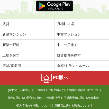
賃貸
月極駐車場
新築マンション
中古マンション
新築一戸建て
中古一戸建て
土地を探す
投資物件を探す
店舗/事業用
倉庫/トランクルーム
PC版へ
goo住宅・不動産とは
お客さまご利用端末からの情報の外部送信について
物件に関するお問合せの流れ
情報提供元
不動産情報に関する免責事項
個人情報の取り扱いについて
消費税に関する表記について