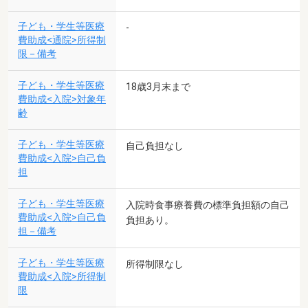
子ども・学生等医療
-
費助成<通院>所得制
限－備考
子ども・学生等医療
18歳3月末まで
費助成<入院>対象年
齢
子ども・学生等医療
自己負担なし
費助成<入院>自己負
担
子ども・学生等医療
入院時食事療養費の標準負担額の自己
費助成<入院>自己負
負担あり。
担－備考
子ども・学生等医療
所得制限なし
費助成<入院>所得制
限