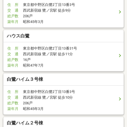
住 所
東京都中野区白鷺2丁目13番3号
交 通
西武新宿線 鷺ノ宮駅 徒歩9分
総戸数
206戸
築年月
昭和45年3月
ハウス白鷺
住 所
東京都中野区白鷺2丁目13番31号
交 通
西武新宿線 鷺ノ宮駅 徒歩11分
総戸数
16戸
築年月
昭和47年7月
白鷺ハイム３号棟
住 所
東京都中野区白鷺2丁目13番3号
交 通
西武新宿線 鷺ノ宮駅 徒歩10分
総戸数
206戸
築年月
昭和45年3月
白鷺ハイム２号棟