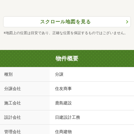
スクロール地図を見る
※地図上の位置は目安であり、正確な位置を保証するものではございません。
物件概要
種別
分譲
分譲会社
住友商事
施工会社
鹿島建設
設計会社
日建設計工務
管理会社
住商建物