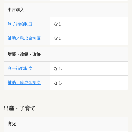
中古購入
利子補給制度
なし
補助／助成金制度
なし
増築・改築・改修
利子補給制度
なし
補助／助成金制度
なし
出産・子育て
育児