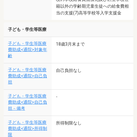
籍以外の学齢期児童生徒への給食費相
当の支援(7)高等学校等入学支援金
子ども・学生等医療
子ども・学生等医療
18歳3月末まで
費助成<通院>対象年
齢
子ども・学生等医療
自己負担なし
費助成<通院>自己負
担
子ども・学生等医療
-
費助成<通院>自己負
担－備考
子ども・学生等医療
所得制限なし
費助成<通院>所得制
限