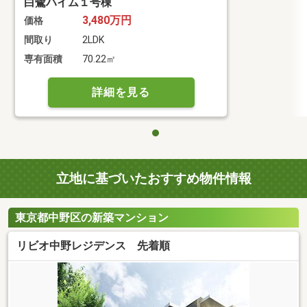
白鷺ハイム１号棟
3,480万円
価格
間取り
2LDK
専有面積
70.22㎡
詳細を見る
立地に基づいたおすすめ物件情報
東京都中野区の新築マンション
リビオ中野レジデンス 先着順