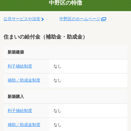
中野区の特徴
公共サービスや治安
中野区のホームページ
住まいの給付金（補助金・助成金）
新築建築
利子補給制度
なし
補助／助成金制度
なし
新築購入
利子補給制度
なし
補助／助成金制度
なし