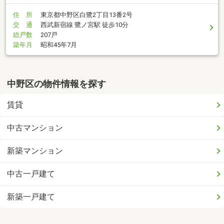
住 所
東京都中野区白鷺2丁目13番2号
交 通
西武新宿線 鷺ノ宮駅 徒歩10分
総戸数
207戸
築年月
昭和45年7月
中野区の物件情報を探す
賃貸
中古マンション
新築マンション
中古一戸建て
新築一戸建て