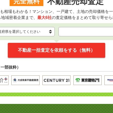
不動産売却査定
完全無料
も相場もわかる！マンション、一戸建て、土地の売却価格を一
ら地域密着企業まで、
最大6社
の査定価格をまとめて取り寄せら
不動産一括査定を依頼をする（無料）
（一部抜粋）