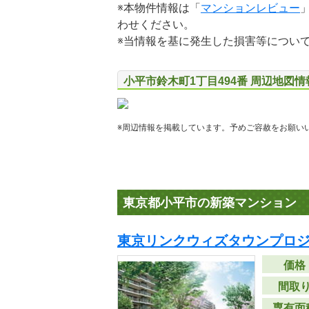
※本物件情報は「
マンションレビュー
わせください。
※当情報を基に発生した損害等につい
小平市鈴木町1丁目494番 周辺地図情
※周辺情報を掲載しています。予めご容赦をお願い
東京都小平市の新築マンション
東京リンクウィズタウンプロジ
価格
間取
専有面