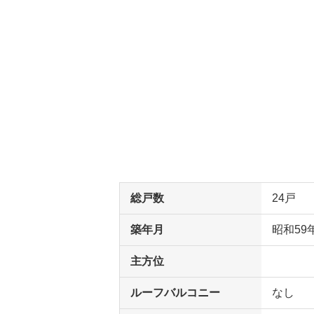
総戸数
24戸
築年月
昭和59
主方位
ルーフバルコニー
なし