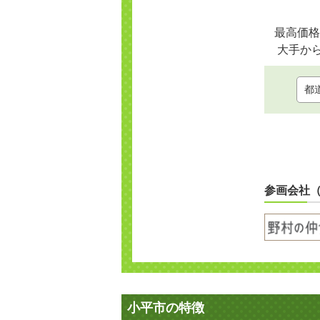
最高価格
大手か
参画会社
小平市の特徴