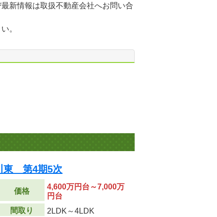
び最新情報は取扱不動産会社へお問い合
さい。
平小川東 第4期5次
4,600万円台～7,000万
価格
円台
間取り
2LDK～4LDK