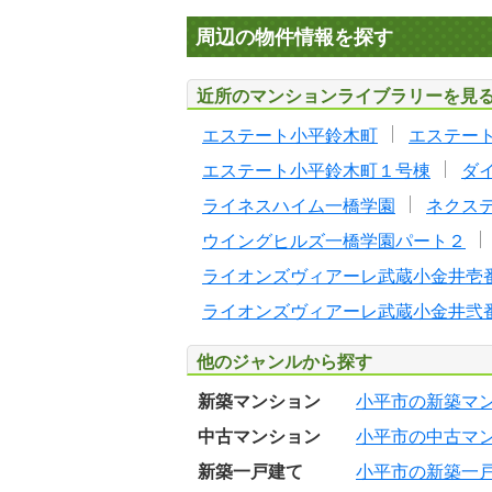
周辺の物件情報を探す
近所のマンションライブラリーを見
エステート小平鈴木町
エステー
エステート小平鈴木町１号棟
ダ
ライネスハイム一橋学園
ネクス
ウイングヒルズ一橋学園パート２
ライオンズヴィアーレ武蔵小金井壱
ライオンズヴィアーレ武蔵小金井弐
他のジャンルから探す
新築マンション
小平市の新築マ
中古マンション
小平市の中古マ
新築一戸建て
小平市の新築一