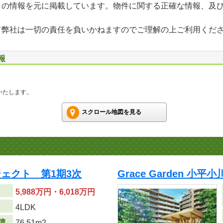
」の情報を元に掲載しています。物件に関する正確な情報、及
て弊社は一切の責任を負いかねますのでご理解の上ご利用くだ
報
いたします。
スクロール地図を見る
ェクト 第1期3次
Grace Garden 小
5,988万円・6,018万円
り
4LDK
積
76.51m
2