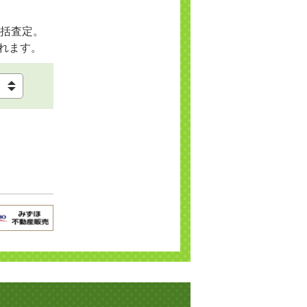
括査定。
れます。