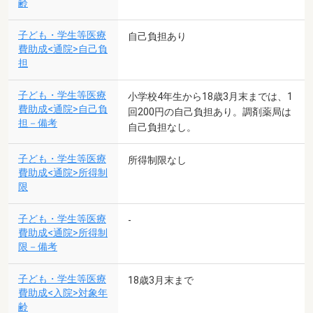
齢
子ども・学生等医療
自己負担あり
費助成<通院>自己負
担
子ども・学生等医療
小学校4年生から18歳3月末までは、1
費助成<通院>自己負
回200円の自己負担あり。調剤薬局は
担－備考
自己負担なし。
子ども・学生等医療
所得制限なし
費助成<通院>所得制
限
子ども・学生等医療
-
費助成<通院>所得制
限－備考
子ども・学生等医療
18歳3月末まで
費助成<入院>対象年
齢