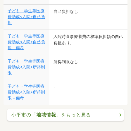
子ども・学生等医療
自己負担なし
費助成<入院>自己負
担
子ども・学生等医療
入院時食事療養費の標準負担額の自己
費助成<入院>自己負
負担あり。
担－備考
子ども・学生等医療
所得制限なし
費助成<入院>所得制
限
子ども・学生等医療
-
費助成<入院>所得制
限－備考
小平市の「
地域情報
」をもっと見る