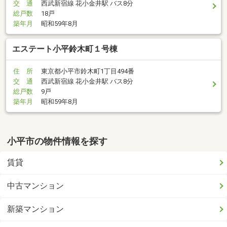
交 通
西武新宿線 花小金井駅 バス8分
総戸数
18戸
築年月
昭和59年8月
エステート小平鈴木町１号棟
住 所
東京都小平市鈴木町1丁目494番
交 通
西武新宿線 花小金井駅 バス8分
総戸数
9戸
築年月
昭和59年8月
小平市の物件情報を探す
賃貸
中古マンション
新築マンション