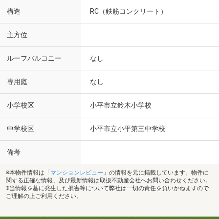
構造
RC（鉄筋コンクリート）
主方位
ルーフバルコニー
なし
専用庭
なし
小学校区
小平市立鈴木小学校
中学校区
小平市立小平第三中学校
備考
※本物件情報は「
マンションレビュー
」の情報を元に掲載しています。物件に
関する正確な情報、及び最新情報は取扱不動産会社へお問い合わせください。
※当情報を基に発生した損害等について弊社は一切の責任を負いかねますので
ご理解の上ご利用ください。