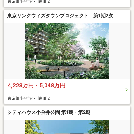
東京都小平市小川東町２
東京リンクウィズタウンプロジェクト 第1期2次
4,228万円・5,048万円
東京都小平市小川東町２
シティハウス小金井公園 第1期・第2期