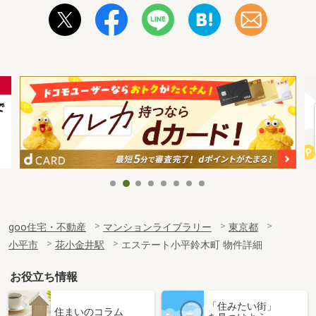
goo住宅・不動産
マンションライブラリー
東京都
小平市
花小金井駅
エステート小平鈴木町 物件詳細
お役立ち情報
「住みたい街」
住まいのコラム