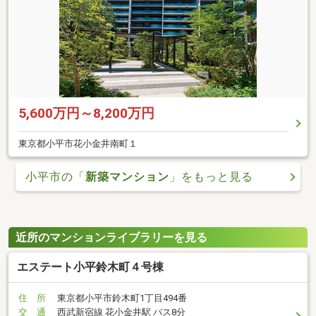
5,600万円～8,200万円
東京都小平市花小金井南町１
小平市の「
新築マンション
」をもっと見る
近所のマンションライブラリーを見る
エステート小平鈴木町４号棟
住 所
東京都小平市鈴木町1丁目494番
交 通
西武新宿線 花小金井駅 バス8分