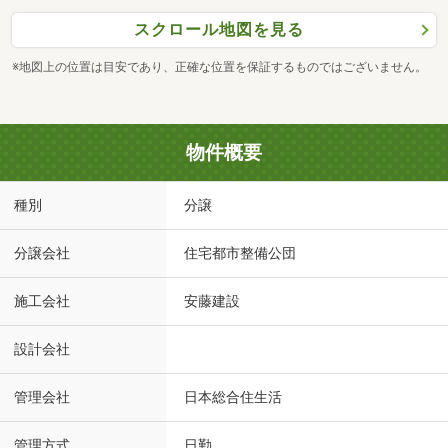
スクロール地図を見る
※地図上の位置は目安であり、正確な位置を保証するものではございません。
物件概要
種別
分譲
分譲会社
住宅都市整備公団
施工会社
安藤建設
設計会社
管理会社
日本総合住生活
管理方式
日勤