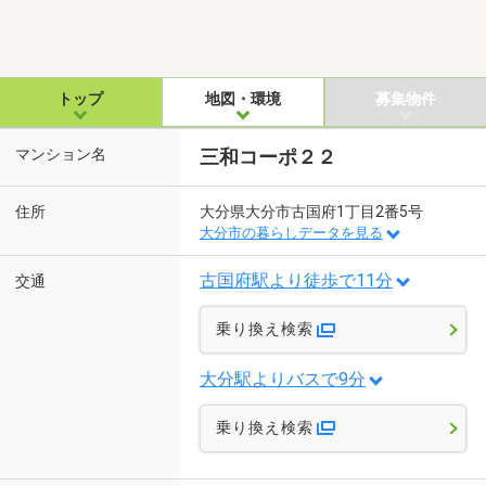
トップ
地図・環境
募集物件
マンション名
三和コーポ２２
住所
大分県大分市古国府1丁目2番5号
大分市の暮らしデータを見る
古国府駅より徒歩で11分
交通
乗り換え検索
大分駅よりバスで9分
乗り換え検索