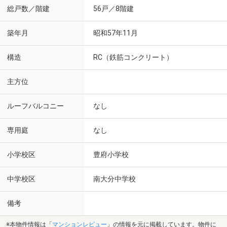
総戸数／階建
56戸／8階建
築年月
昭和57年11月
構造
RC（鉄筋コンクリート）
主方位
ルーフバルコニー
なし
専用庭
なし
小学校区
豊府小学校
中学校区
南大分中学校
備考
※本物件情報は「
マンションレビュー
」の情報を元に掲載しています。物件に