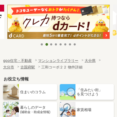
goo住宅・不動産
マンションライブラリー
大分県
大分市
古国府駅
三和コーポ２２ 物件詳細
お役立ち情報
「住みたい街」
住まいのコラム
を見つけよう
暮らしのデータ
家賃相場
(補助金・助成金情報)