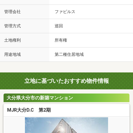
管理会社
ファビルス
管理方式
巡回
土地権利
所有権
用途地域
第二種住居地域
立地に基づいたおすすめ物件情報
大分県大分市の新築マンション
MJR大分D.C 第2期