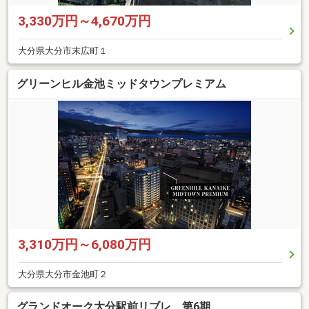
3,330万円～4,670万円
大分県大分市末広町１
グリーンヒル金池ミッドタウンプレミアム
3,310万円～6,080万円
大分県大分市金池町２
グランドオーク大分駅前リブレ 第6期