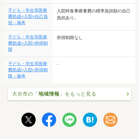
子ども・学生等医療
入院時食事療養費の標準負担額の自己
費助成<入院>自己負
負担あり。
担－備考
子ども・学生等医療
所得制限なし
費助成<入院>所得制
限
子ども・学生等医療
-
費助成<入院>所得制
限－備考
大分市の「
地域情報
」をもっと見る