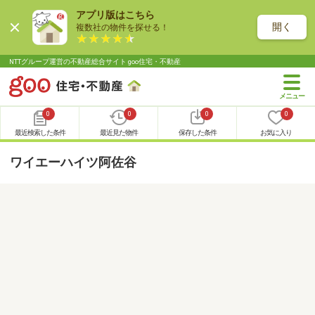
アプリ版はこちら
開く
複数社の物件を探せる！
NTTグループ運営の不動産総合サイト goo住宅・不動産
0
0
0
0
最近検索した条件
最近見た物件
保存した条件
お気に入り
ワイエーハイツ阿佐谷