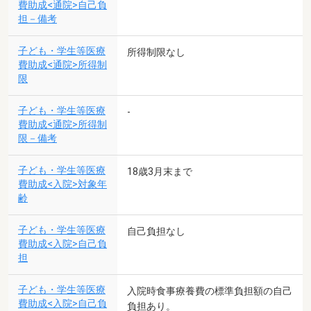
費助成<通院>自己負
担－備考
子ども・学生等医療
所得制限なし
費助成<通院>所得制
限
子ども・学生等医療
-
費助成<通院>所得制
限－備考
子ども・学生等医療
18歳3月末まで
費助成<入院>対象年
齢
子ども・学生等医療
自己負担なし
費助成<入院>自己負
担
子ども・学生等医療
入院時食事療養費の標準負担額の自己
費助成<入院>自己負
負担あり。