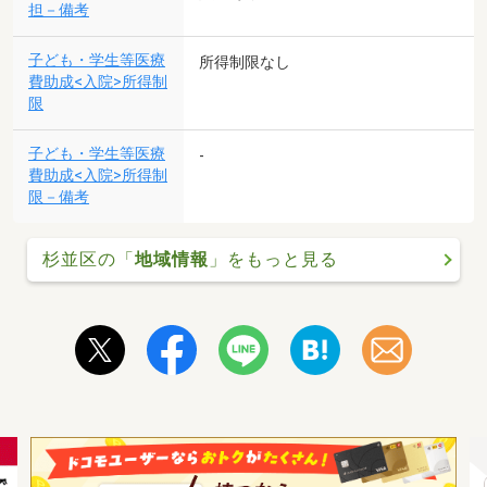
担－備考
子ども・学生等医療
所得制限なし
費助成<入院>所得制
限
子ども・学生等医療
-
費助成<入院>所得制
限－備考
杉並区の「
地域情報
」をもっと見る