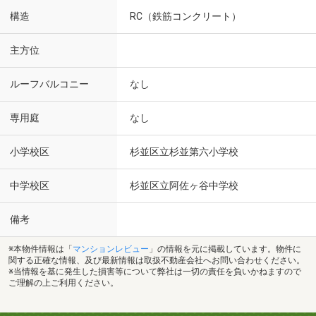
構造
RC（鉄筋コンクリート）
主方位
ルーフバルコニー
なし
専用庭
なし
小学校区
杉並区立杉並第六小学校
中学校区
杉並区立阿佐ヶ谷中学校
備考
※本物件情報は「
マンションレビュー
」の情報を元に掲載しています。物件に
関する正確な情報、及び最新情報は取扱不動産会社へお問い合わせください。
※当情報を基に発生した損害等について弊社は一切の責任を負いかねますので
ご理解の上ご利用ください。