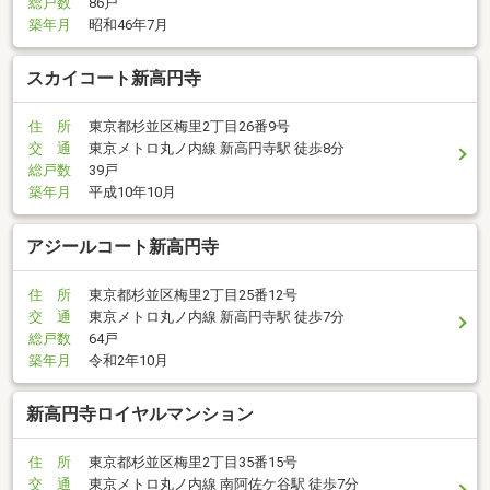
総戸数
86戸
築年月
昭和46年7月
スカイコート新高円寺
住 所
東京都杉並区梅里2丁目26番9号
交 通
東京メトロ丸ノ内線 新高円寺駅 徒歩8分
総戸数
39戸
築年月
平成10年10月
アジールコート新高円寺
住 所
東京都杉並区梅里2丁目25番12号
交 通
東京メトロ丸ノ内線 新高円寺駅 徒歩7分
総戸数
64戸
築年月
令和2年10月
新高円寺ロイヤルマンション
住 所
東京都杉並区梅里2丁目35番15号
交 通
東京メトロ丸ノ内線 南阿佐ケ谷駅 徒歩7分