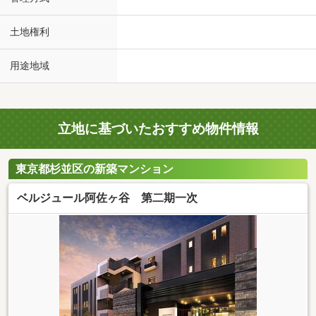
土地権利
用途地域
立地に基づいたおすすめ物件情報
東京都杉並区の新築マンション
ベルジュール阿佐ヶ谷 第二期一次