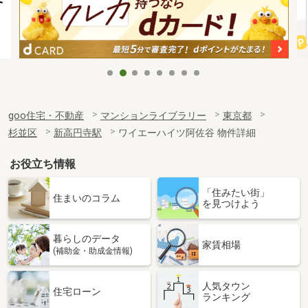
goo住宅・不動産
マンションライブラリー
東京都
杉並区
新高円寺駅
ワイエーハイツ阿佐谷 物件詳細
お役立ち情報
「住みたい街」
住まいのコラム
を見つけよう
暮らしのデータ
家賃相場
(補助金・助成金情報)
人気タウン
住宅ローン
ランキング