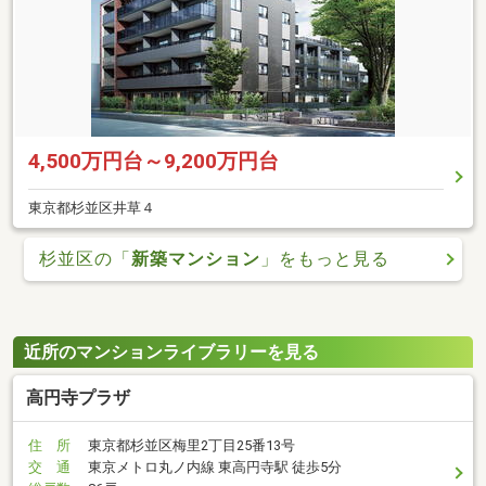
4,500万円台～9,200万円台
東京都杉並区井草４
杉並区の「
新築マンション
」をもっと見る
近所のマンションライブラリーを見る
高円寺プラザ
住 所
東京都杉並区梅里2丁目25番13号
交 通
東京メトロ丸ノ内線 東高円寺駅 徒歩5分