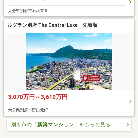
大分県別府市石垣東９
ルグラン別府 The Central Luxe 先着順
3,070万円～3,610万円
大分県別府市野口元町
別府市の「
新築マンション
」をもっと見る