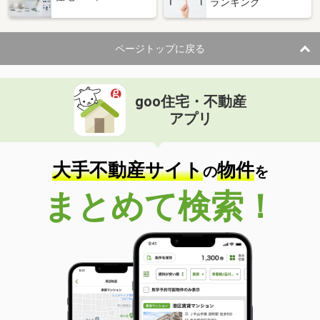
ランキング
ページトップに戻る
goo住宅・不動産
アプリ
大手不動産サイト
物件
の
を
まとめて検索！