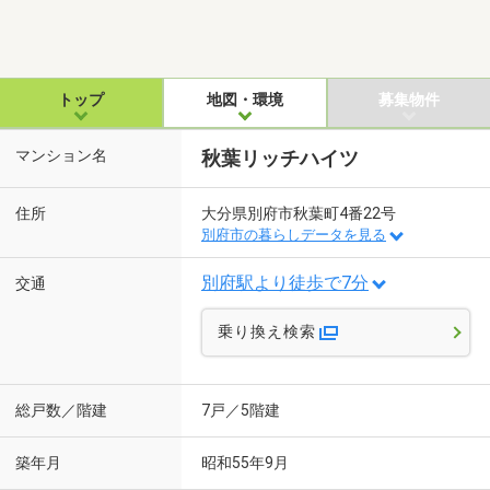
トップ
地図・環境
募集物件
マンション名
秋葉リッチハイツ
住所
大分県別府市秋葉町4番22号
別府市の暮らしデータを見る
別府駅より徒歩で7分
交通
乗り換え検索
総戸数／階建
7戸／5階建
築年月
昭和55年9月