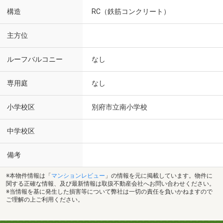
構造
RC（鉄筋コンクリート）
主方位
ルーフバルコニー
なし
専用庭
なし
小学校区
別府市立南小学校
中学校区
備考
※本物件情報は「
マンションレビュー
」の情報を元に掲載しています。物件に
関する正確な情報、及び最新情報は取扱不動産会社へお問い合わせください。
※当情報を基に発生した損害等について弊社は一切の責任を負いかねますので
ご理解の上ご利用ください。