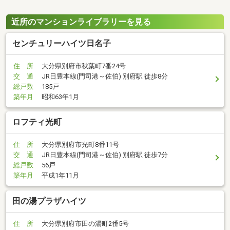
近所のマンションライブラリーを見る
センチュリーハイツ日名子
住 所
大分県別府市秋葉町7番24号
交 通
JR日豊本線(門司港～佐伯) 別府駅 徒歩8分
総戸数
185戸
築年月
昭和63年1月
ロフティ光町
住 所
大分県別府市光町8番11号
交 通
JR日豊本線(門司港～佐伯) 別府駅 徒歩7分
総戸数
56戸
築年月
平成1年11月
田の湯プラザハイツ
住 所
大分県別府市田の湯町2番5号