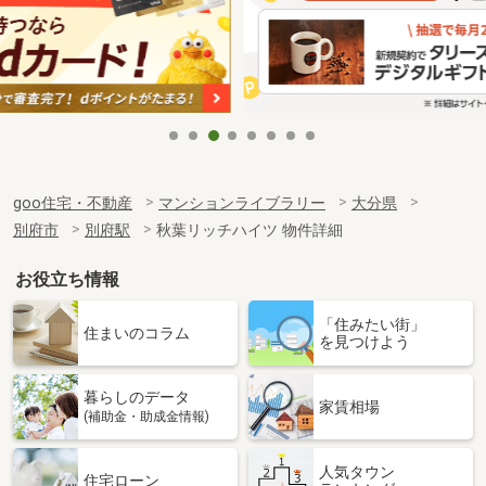
goo住宅・不動産
マンションライブラリー
大分県
別府市
別府駅
秋葉リッチハイツ 物件詳細
お役立ち情報
「住みたい街」
住まいのコラム
を見つけよう
暮らしのデータ
家賃相場
(補助金・助成金情報)
人気タウン
住宅ローン