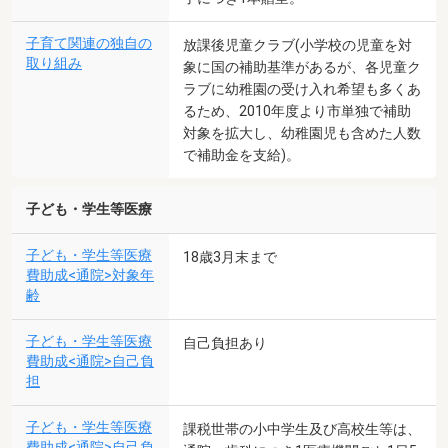
子育て関連の独自の
放課後児童クラブ(小学校の児童を対
取り組み
象に国の補助基準があるが、各児童ク
ラブに幼稚園の受け入れ希望も多くあ
るため、2010年度より市単独で補助
対象を拡大し、幼稚園児も含めた人数
で補助金を支給)。
子ども・学生等医療
子ども・学生等医療
18歳3月末まで
費助成<通院>対象年
齢
子ども・学生等医療
自己負担あり
費助成<通院>自己負
担
子ども・学生等医療
課税世帯の小中学生及び高校生等は、
費助成<通院>自己負