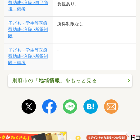
費助成<入院>自己負
負担あり。
担－備考
子ども・学生等医療
所得制限なし
費助成<入院>所得制
限
子ども・学生等医療
-
費助成<入院>所得制
限－備考
別府市の「
地域情報
」をもっと見る