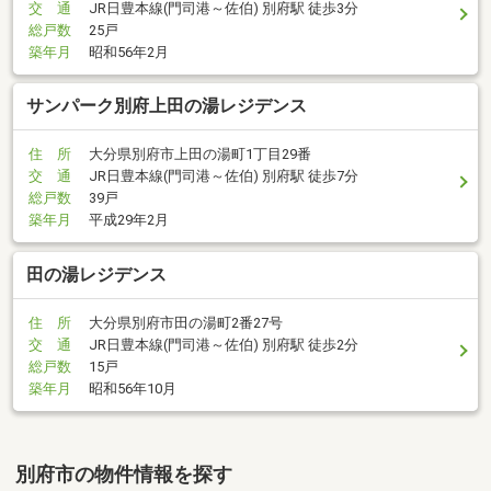
交 通
JR日豊本線(門司港～佐伯) 別府駅 徒歩3分
総戸数
25戸
築年月
昭和56年2月
サンパーク別府上田の湯レジデンス
住 所
大分県別府市上田の湯町1丁目29番
交 通
JR日豊本線(門司港～佐伯) 別府駅 徒歩7分
総戸数
39戸
築年月
平成29年2月
田の湯レジデンス
住 所
大分県別府市田の湯町2番27号
交 通
JR日豊本線(門司港～佐伯) 別府駅 徒歩2分
総戸数
15戸
築年月
昭和56年10月
別府市の物件情報を探す