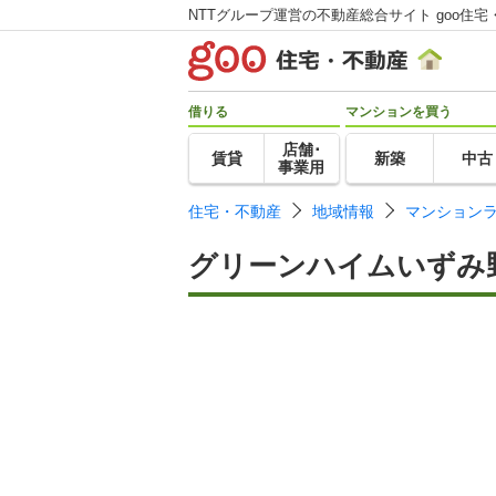
NTTグループ運営の不動産総合サイト goo住宅
借りる
マンションを買う
店舗･
賃貸
新築
中古
事業用
住宅・不動産
地域情報
マンション
グリーンハイムいずみ