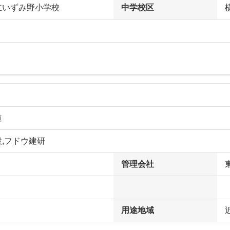
立いずみ野小学校
中学校区
道
,フドウ建研
管理会社
用途地域