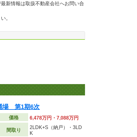
び最新情報は取扱不動産会社へお問い合
さい。
場 第1期6次
価格
6,478万円・7,088万円
2LDK+S（納戸）・3LD
間取り
K