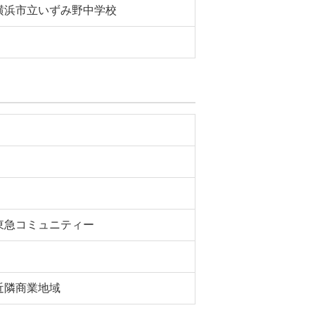
横浜市立いずみ野中学校
東急コミュニティー
近隣商業地域