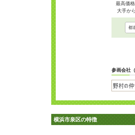
最高価格
大手か
参画会社
横浜市泉区の特徴