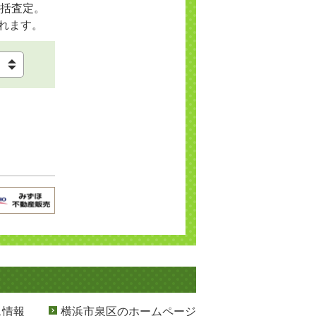
括査定。
れます。
ス情報
横浜市泉区のホームページ