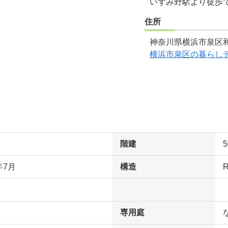
いずみ野駅より徒歩
住所
神奈川県横浜市泉区和
横浜市泉区の暮らし
階建
年7月
構造
専用庭