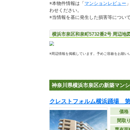
※本物件情報は「
マンションレビュー
わせください。
※当情報を基に発生した損害等につい
横浜市泉区和泉町5732番2号 周辺地
※周辺情報を掲載しています。予めご容赦をお願い
神奈川県横浜市泉区の新築マンシ
クレストフォルム横浜踊場 第
価格
間取
専有面