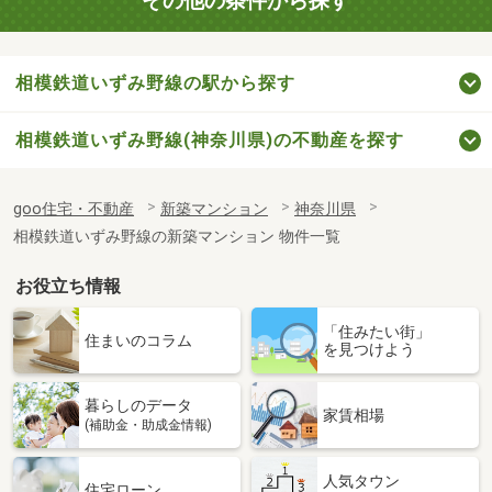
その他の条件から探す
相模鉄道いずみ野線の駅から探す
相模鉄道いずみ野線(神奈川県)の不動産を探す
goo住宅・不動産
新築マンション
神奈川県
相模鉄道いずみ野線の新築マンション 物件一覧
お役立ち情報
「住みたい街」
住まいのコラム
を見つけよう
暮らしのデータ
家賃相場
(補助金・助成金情報)
人気タウン
住宅ローン