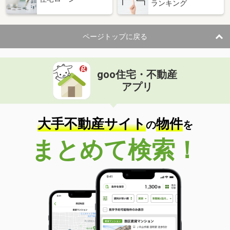
ランキング
ページトップに戻る
goo住宅・不動産
アプリ
大手不動産サイト
物件
の
を
まとめて検索！