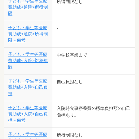
子ども・学生等医療
所得制限なし
費助成<通院>所得制
限
子ども・学生等医療
-
費助成<通院>所得制
限－備考
子ども・学生等医療
中学校卒業まで
費助成<入院>対象年
齢
子ども・学生等医療
自己負担なし
費助成<入院>自己負
担
子ども・学生等医療
入院時食事療養費の標準負担額の自己
費助成<入院>自己負
負担あり。
担－備考
子ども・学生等医療
所得制限なし