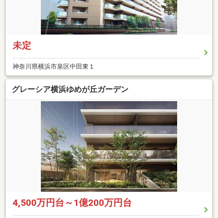
未定
神奈川県横浜市泉区中田東１
グレーシア横浜ゆめが丘ガーデン
4,500万円台～1億200万円台