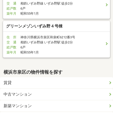
交 通
相鉄いずみ野線 いずみ野駅 徒歩2分
総戸数
6戸
築年月
昭和55年1月
グリーンメゾンいずみ野４号棟
住 所
神奈川県横浜市泉区和泉町6212番3号
交 通
相鉄いずみ野線 いずみ野駅 徒歩2分
総戸数
6戸
築年月
昭和55年1月
横浜市泉区の物件情報を探す
賃貸
中古マンション
新築マンション