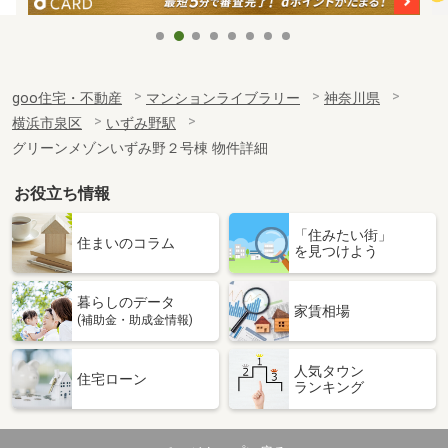
goo住宅・不動産
マンションライブラリー
神奈川県
横浜市泉区
いずみ野駅
グリーンメゾンいずみ野２号棟 物件詳細
お役立ち情報
「住みたい街」
住まいのコラム
を見つけよう
暮らしのデータ
家賃相場
(補助金・助成金情報)
人気タウン
住宅ローン
ランキング