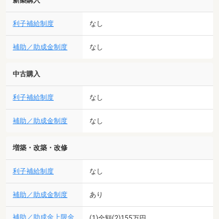
新築購入
利子補給制度
なし
補助／助成金制度
なし
中古購入
利子補給制度
なし
補助／助成金制度
なし
増築・改築・改修
利子補給制度
なし
補助／助成金制度
あり
補助／助成金上限金
(1)全額(2)155万円