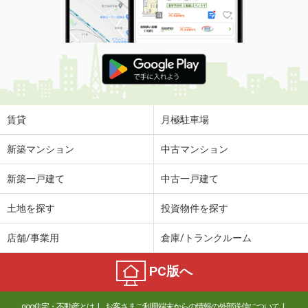
賃貸
月極駐車場
新築マンション
中古マンション
新築一戸建て
中古一戸建て
土地を探す
投資物件を探す
店舗/事業用
倉庫/トランクルーム
PC版へ
goo住宅・不動産とは
お客さまご利用端末からの情報の外部送信について