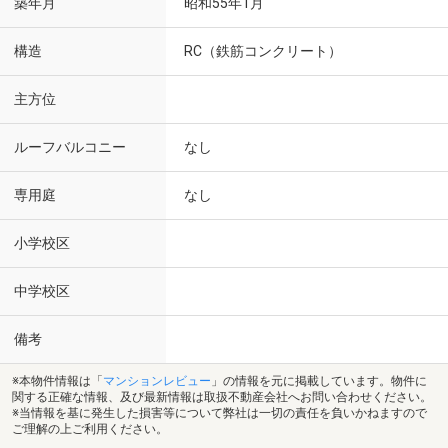
築年月
昭和55年1月
構造
RC（鉄筋コンクリート）
主方位
ルーフバルコニー
なし
専用庭
なし
小学校区
中学校区
備考
※本物件情報は「
マンションレビュー
」の情報を元に掲載しています。物件に
関する正確な情報、及び最新情報は取扱不動産会社へお問い合わせください。
※当情報を基に発生した損害等について弊社は一切の責任を負いかねますので
ご理解の上ご利用ください。