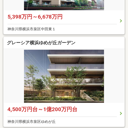
5,398万円～6,678万円
神奈川県横浜市泉区中田東１
グレーシア横浜ゆめが丘ガーデン
4,500万円台～1億200万円台
神奈川県横浜市泉区ゆめが丘