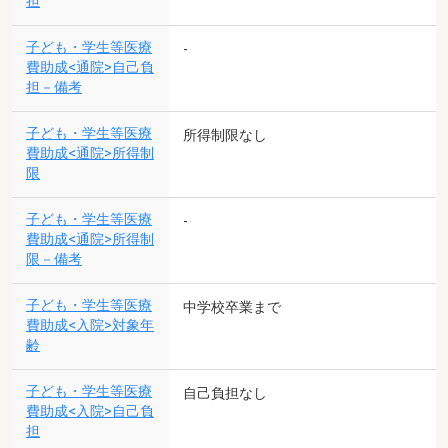
担
子ども・学生等医療
-
費助成<通院>自己負
担－備考
子ども・学生等医療
所得制限なし
費助成<通院>所得制
限
子ども・学生等医療
-
費助成<通院>所得制
限－備考
子ども・学生等医療
中学校卒業まで
費助成<入院>対象年
齢
子ども・学生等医療
自己負担なし
費助成<入院>自己負
担