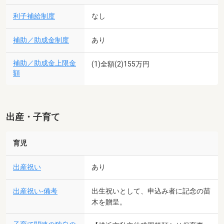
利子補給制度
なし
補助／助成金制度
あり
補助／助成金上限金
(1)全額(2)155万円
額
出産・子育て
育児
出産祝い
あり
出産祝い-備考
出生祝いとして、申込み者に記念の苗
木を贈呈。