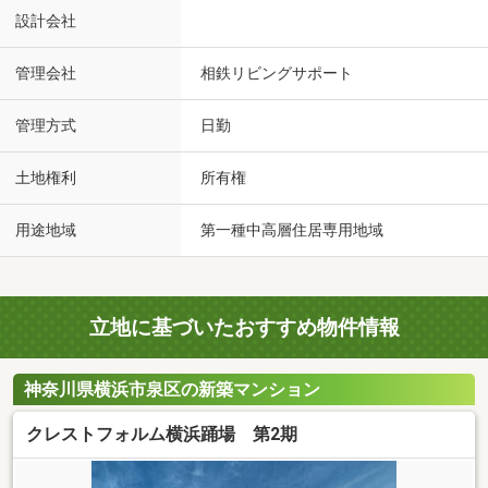
設計会社
管理会社
相鉄リビングサポート
管理方式
日勤
土地権利
所有権
用途地域
第一種中高層住居専用地域
立地に基づいたおすすめ物件情報
神奈川県横浜市泉区の新築マンション
クレストフォルム横浜踊場 第2期