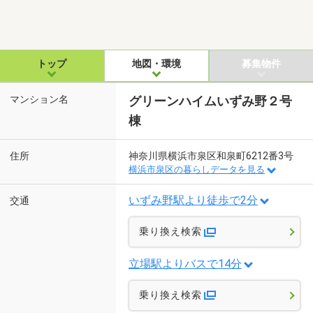
トップ
地図・環境
募集物件
マンション名
グリーンハイムいずみ野２号
棟
住所
神奈川県横浜市泉区和泉町6212番3号
横浜市泉区の暮らしデータを見る
いずみ野駅より徒歩で2分
交通
乗り換え検索
立場駅よりバスで14分
乗り換え検索