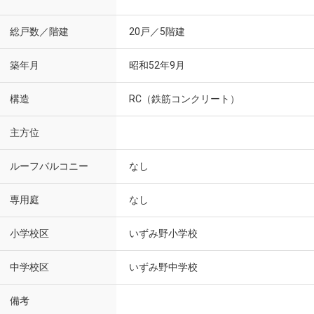
総戸数／階建
20戸／5階建
築年月
昭和52年9月
構造
RC（鉄筋コンクリート）
主方位
ルーフバルコニー
なし
専用庭
なし
小学校区
いずみ野小学校
中学校区
いずみ野中学校
備考