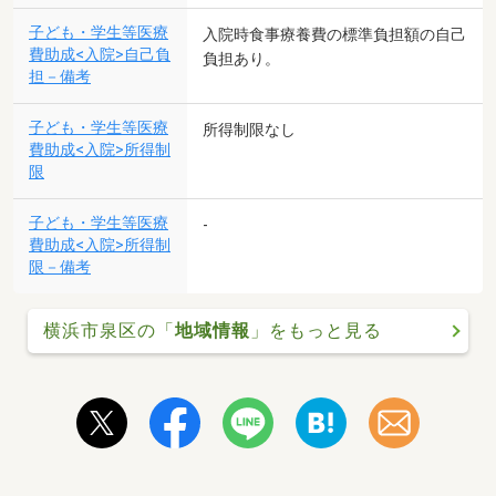
子ども・学生等医療
入院時食事療養費の標準負担額の自己
費助成<入院>自己負
負担あり。
担－備考
子ども・学生等医療
所得制限なし
費助成<入院>所得制
限
子ども・学生等医療
-
費助成<入院>所得制
限－備考
横浜市泉区の「
地域情報
」をもっと見る