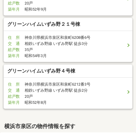
総戸数
20戸
築年月
昭和52年9月
グリーンハイムいずみ野２１号棟
住 所
神奈川県横浜市泉区和泉町6208番6号
交 通
相鉄いずみ野線 いずみ野駅 徒歩3分
総戸数
35戸
築年月
昭和54年3月
グリーンハイムいずみ野４号棟
住 所
神奈川県横浜市泉区和泉町6212番3号
交 通
相鉄いずみ野線 いずみ野駅 徒歩2分
総戸数
20戸
築年月
昭和52年8月
横浜市泉区の物件情報を探す