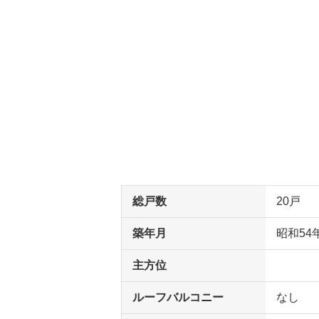
総戸数
20戸
築年月
昭和54
主方位
ルーフバルコニー
なし