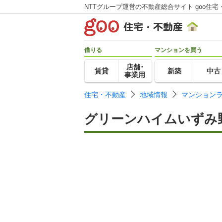
NTTグループ運営の不動産総合サイト goo住宅
借りる
マンションを買う
店舗･
賃貸
新築
中古
事業用
住宅・不動産
地域情報
マンション
グリーンハイムいずみ