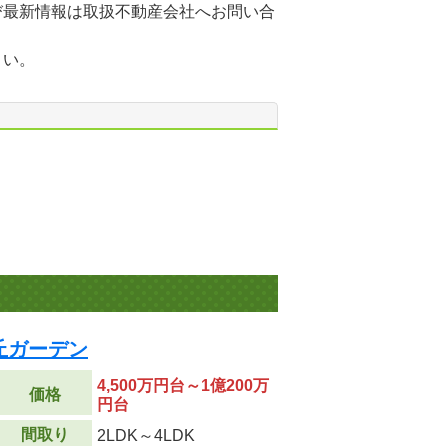
び最新情報は取扱不動産会社へお問い合
さい。
丘ガーデン
4,500万円台～1億200万
価格
円台
間取り
2LDK～4LDK