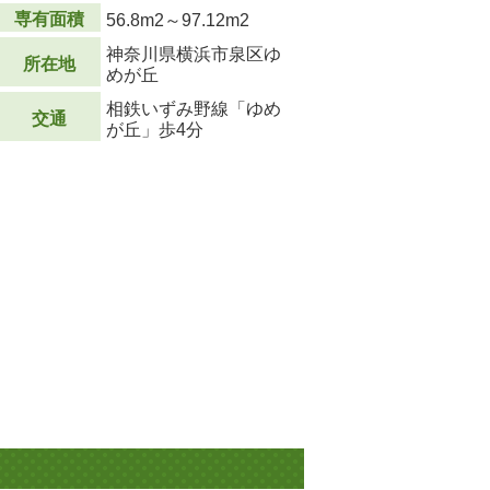
専有面積
56.8m
2
～97.12m
2
神奈川県横浜市泉区ゆ
所在地
めが丘
相鉄いずみ野線「ゆめ
交通
が丘」歩4分