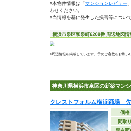
※本物件情報は「
マンションレビュー
わせください。
※当情報を基に発生した損害等につい
横浜市泉区和泉町6208番 周辺地図情
※周辺情報を掲載しています。予めご容赦をお願い
神奈川県横浜市泉区の新築マンシ
クレストフォルム横浜踊場 
価格
間取
専有面