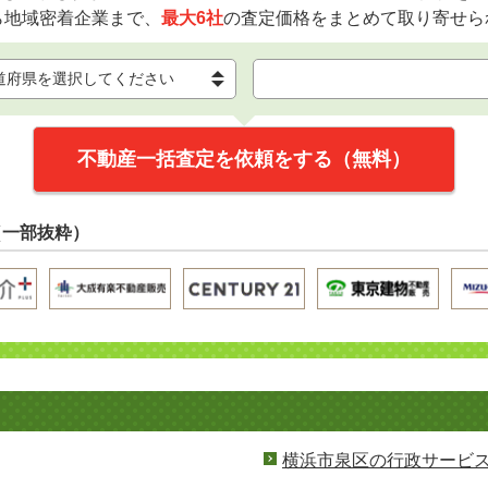
ら地域密着企業まで、
最大6社
の査定価格をまとめて取り寄せら
不動産一括査定を依頼をする（無料）
（一部抜粋）
横浜市泉区の行政サービ