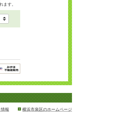
れます。
ス情報
横浜市泉区のホームページ