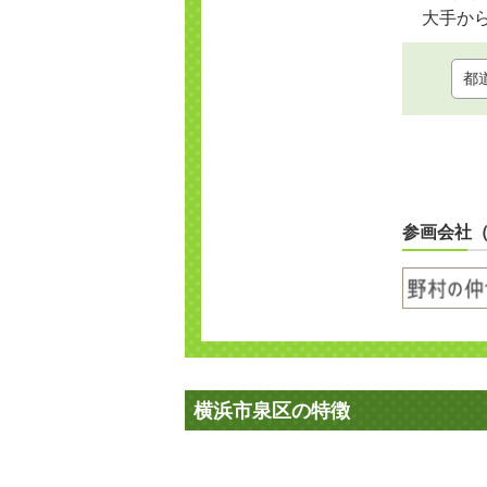
大手か
参画会社
横浜市泉区の特徴