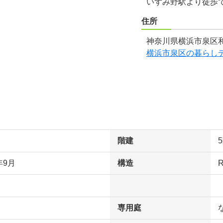
いずみ野駅より徒歩
住所
神奈川県横浜市泉区和
横浜市泉区の暮らし
階建
年9月
構造
専用庭