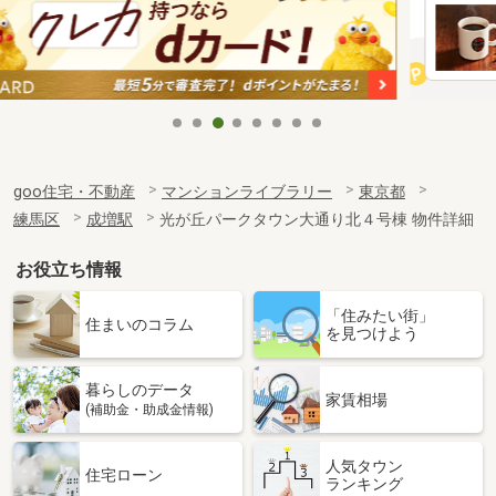
goo住宅・不動産
マンションライブラリー
東京都
練馬区
成増駅
光が丘パークタウン大通り北４号棟 物件詳細
お役立ち情報
「住みたい街」
住まいのコラム
を見つけよう
暮らしのデータ
家賃相場
(補助金・助成金情報)
人気タウン
住宅ローン
ランキング