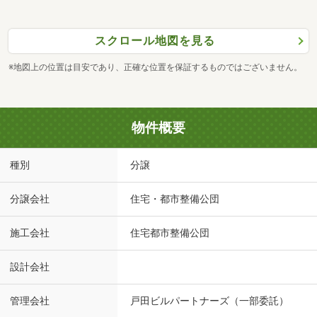
スクロール地図を見る
※地図上の位置は目安であり、正確な位置を保証するものではございません。
物件概要
種別
分譲
分譲会社
住宅・都市整備公団
施工会社
住宅都市整備公団
設計会社
管理会社
戸田ビルパートナーズ（一部委託）