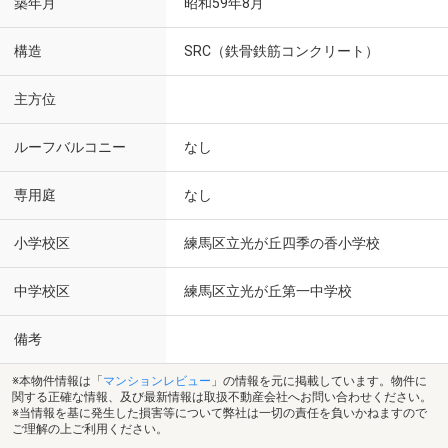
築年月
昭和59年8月
構造
SRC（鉄骨鉄筋コンクリート）
主方位
ルーフバルコニー
なし
専用庭
なし
小学校区
練馬区立光が丘四季の香小学校
中学校区
練馬区立光が丘第一中学校
備考
※本物件情報は「
マンションレビュー
」の情報を元に掲載しています。物件に
関する正確な情報、及び最新情報は取扱不動産会社へお問い合わせください。
※当情報を基に発生した損害等について弊社は一切の責任を負いかねますので
ご理解の上ご利用ください。