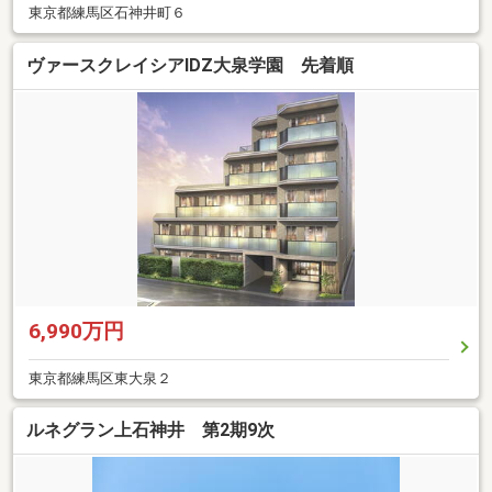
東京都練馬区石神井町６
ヴァースクレイシアIDZ大泉学園 先着順
6,990万円
東京都練馬区東大泉２
ルネグラン上石神井 第2期9次