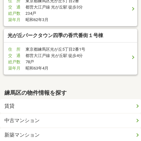
住 所
東京都練馬区光が丘5丁目2番
交 通
都営大江戸線 光が丘駅 徒歩3分
総戸数
234戸
築年月
昭和62年3月
光が丘パークタウン四季の香弐番街１号棟
住 所
東京都練馬区光が丘5丁目2番1号
交 通
都営大江戸線 光が丘駅 徒歩4分
総戸数
78戸
築年月
昭和63年4月
練馬区の物件情報を探す
賃貸
中古マンション
新築マンション