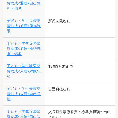
費助成<通院>自己負
担－備考
子ども・学生等医療
所得制限なし
費助成<通院>所得制
限
子ども・学生等医療
-
費助成<通院>所得制
限－備考
子ども・学生等医療
18歳3月末まで
費助成<入院>対象年
齢
子ども・学生等医療
自己負担なし
費助成<入院>自己負
担
子ども・学生等医療
入院時食事療養費の標準負担額の自己
費助成<入院>自己負
負担なし。