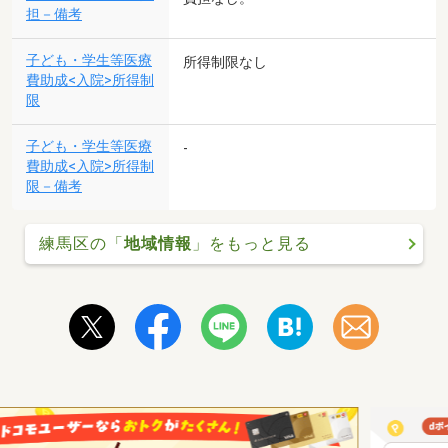
担－備考
子ども・学生等医療
所得制限なし
費助成<入院>所得制
限
子ども・学生等医療
-
費助成<入院>所得制
限－備考
練馬区の「
地域情報
」をもっと見る