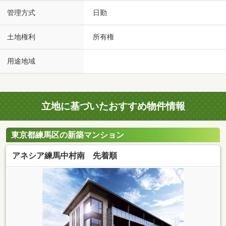
管理方式
日勤
土地権利
所有権
用途地域
立地に基づいたおすすめ物件情報
東京都練馬区の新築マンション
アネシア練馬中村南 先着順