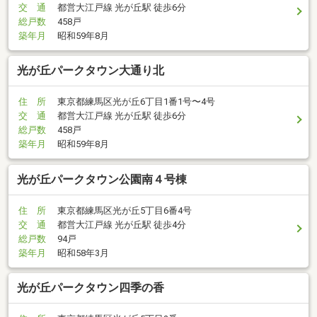
交 通
都営大江戸線 光が丘駅 徒歩6分
総戸数
458戸
築年月
昭和59年8月
光が丘パークタウン大通り北
住 所
東京都練馬区光が丘6丁目1番1号〜4号
交 通
都営大江戸線 光が丘駅 徒歩6分
総戸数
458戸
築年月
昭和59年8月
光が丘パークタウン公園南４号棟
住 所
東京都練馬区光が丘5丁目6番4号
交 通
都営大江戸線 光が丘駅 徒歩4分
総戸数
94戸
築年月
昭和58年3月
光が丘パークタウン四季の香