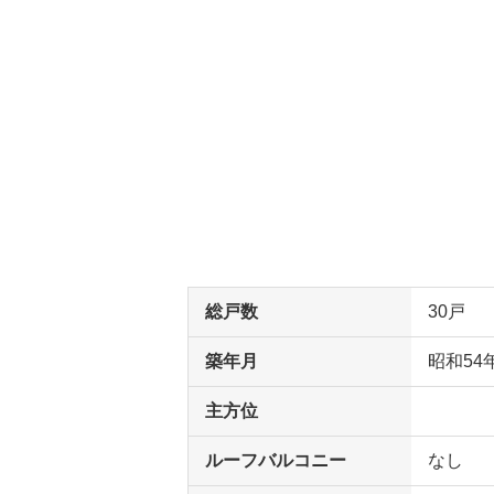
総戸数
30戸
築年月
昭和54
主方位
ルーフバルコニー
なし