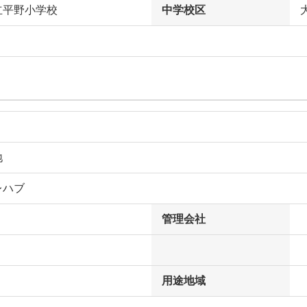
立平野小学校
中学校区
地
レハブ
管理会社
用途地域