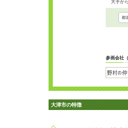
大手か
参画会社
大津市の特徴