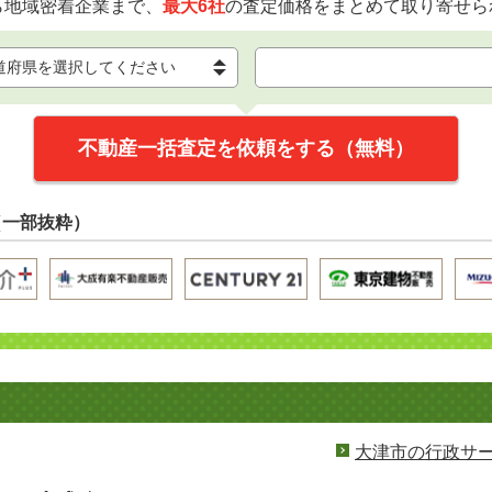
ら地域密着企業まで、
最大6社
の査定価格をまとめて取り寄せら
不動産一括査定を依頼をする（無料）
（一部抜粋）
大津市の行政サ