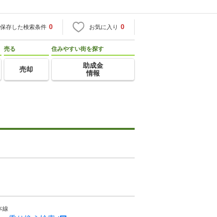
0
0
保存した検索条件
お気に入り
売る
住みやすい街を探す
助成金
売却
情報
本線