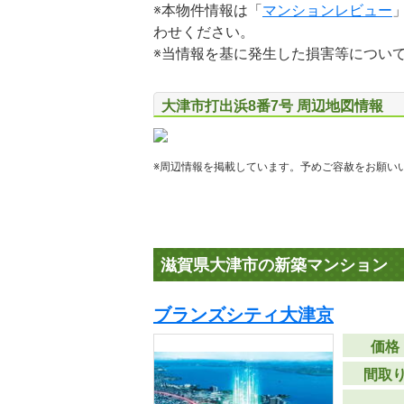
※本物件情報は「
マンションレビュー
わせください。
※当情報を基に発生した損害等につい
大津市打出浜8番7号 周辺地図情報
※周辺情報を掲載しています。予めご容赦をお願い
滋賀県大津市の新築マンション
ブランズシティ大津京
価格
間取