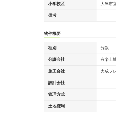
小学校区
大津市
備考
物件概要
種別
分譲
分譲会社
有楽土
施工会社
大成プ
設計会社
管理方式
土地権利