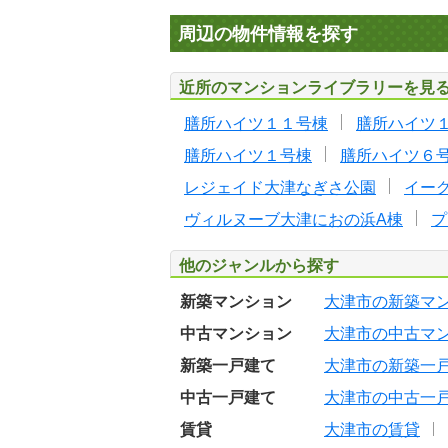
周辺の物件情報を探す
近所のマンションライブラリーを見
膳所ハイツ１１号棟
膳所ハイツ
膳所ハイツ１号棟
膳所ハイツ６
レジェイド大津なぎさ公園
イー
ヴィルヌーブ大津におの浜A棟
プ
他のジャンルから探す
新築マンション
大津市の新築マ
中古マンション
大津市の中古マ
新築一戸建て
大津市の新築一
中古一戸建て
大津市の中古一
賃貸
大津市の賃貸