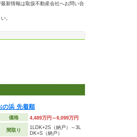
び最新情報は取扱不動産会社へお問い合
さい。
の浜 先着順
価格
4,489万円～6,099万円
1LDK+2S（納戸）～3L
間取り
DK+S（納戸）