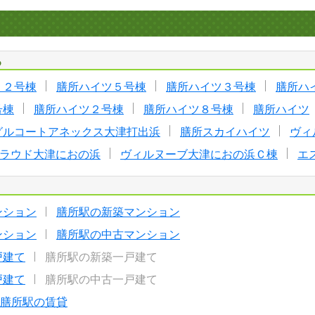
る
１２号棟
膳所ハイツ５号棟
膳所ハイツ３号棟
膳所ハ
号棟
膳所ハイツ２号棟
膳所ハイツ８号棟
膳所ハイツ
グルコートアネックス大津打出浜
膳所スカイハイツ
ヴィ
ラウド大津におの浜
ヴィルヌーブ大津におの浜Ｃ棟
エ
ンション
膳所駅の新築マンション
ンション
膳所駅の中古マンション
戸建て
膳所駅の新築一戸建て
戸建て
膳所駅の中古一戸建て
膳所駅の賃貸