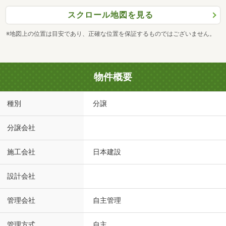
スクロール地図を見る
※地図上の位置は目安であり、正確な位置を保証するものではございません。
物件概要
種別
分譲
分譲会社
施工会社
日本建設
設計会社
管理会社
自主管理
管理方式
自主