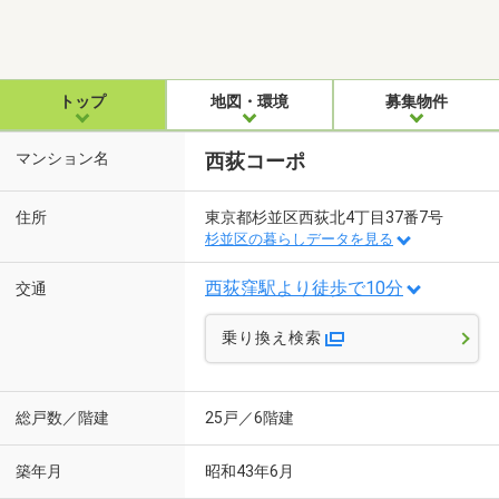
トップ
地図・環境
募集物件
マンション名
西荻コーポ
住所
東京都杉並区西荻北4丁目37番7号
杉並区の暮らしデータを見る
西荻窪駅より徒歩で10分
交通
乗り換え検索
総戸数／階建
25戸／6階建
築年月
昭和43年6月