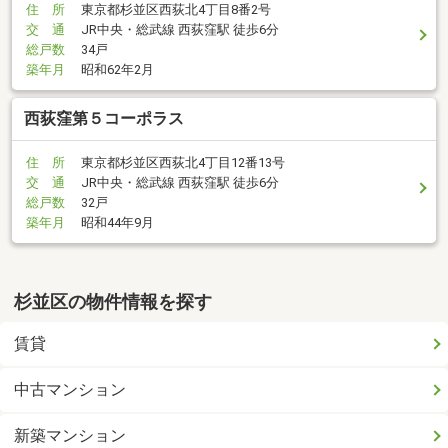
住 所
東京都杉並区西荻北4丁目8番2号
交 通
JR中央・総武線 西荻窪駅 徒歩6分
総戸数
34戸
築年月
昭和62年2月
西荻窪第５コーポラス
住 所
東京都杉並区西荻北4丁目12番13号
交 通
JR中央・総武線 西荻窪駅 徒歩6分
総戸数
32戸
築年月
昭和44年9月
杉並区の物件情報を探す
賃貸
中古マンション
新築マンション