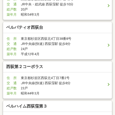
交 通
JR中央・総武線 西荻窪駅 徒歩10分
総戸数
20戸
築年月
昭和54年3月
ベルパティオ西荻台
住 所
東京都杉並区西荻北4丁目38番8号
交 通
JR中央線(快速) 西荻窪駅 徒歩8分
総戸数
24戸
築年月
平成12年4月
西荻第２コーポラス
住 所
東京都杉並区西荻北4丁目7番2号
交 通
JR中央線(快速) 西荻窪駅 徒歩8分
総戸数
23戸
築年月
昭和44年3月
ベルハイム西荻窪第３