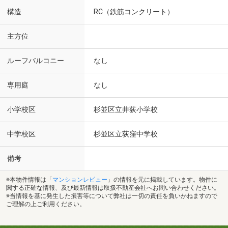
構造
RC（鉄筋コンクリート）
主方位
ルーフバルコニー
なし
専用庭
なし
小学校区
杉並区立井荻小学校
中学校区
杉並区立荻窪中学校
備考
※本物件情報は「
マンションレビュー
」の情報を元に掲載しています。物件に
関する正確な情報、及び最新情報は取扱不動産会社へお問い合わせください。
※当情報を基に発生した損害等について弊社は一切の責任を負いかねますので
ご理解の上ご利用ください。