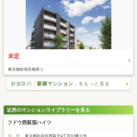
未定
東京都杉並区梅里２
杉並区の「
新築マンション
」をもっと見る
近所のマンションライブラリーを見る
フドウ西荻窪ハイツ
住 所
東京都杉並区西荻北4丁目37番12号