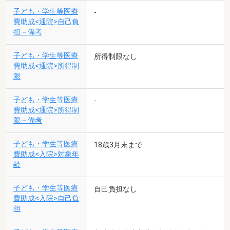
子ども・学生等医療
-
費助成<通院>自己負
担－備考
子ども・学生等医療
所得制限なし
費助成<通院>所得制
限
子ども・学生等医療
-
費助成<通院>所得制
限－備考
子ども・学生等医療
18歳3月末まで
費助成<入院>対象年
齢
子ども・学生等医療
自己負担なし
費助成<入院>自己負
担