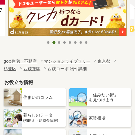
goo住宅・不動産
マンションライブラリー
東京都
杉並区
西荻窪駅
西荻コーポ 物件詳細
お役立ち情報
「住みたい街」
住まいのコラム
を見つけよう
暮らしのデータ
家賃相場
(補助金・助成金情報)