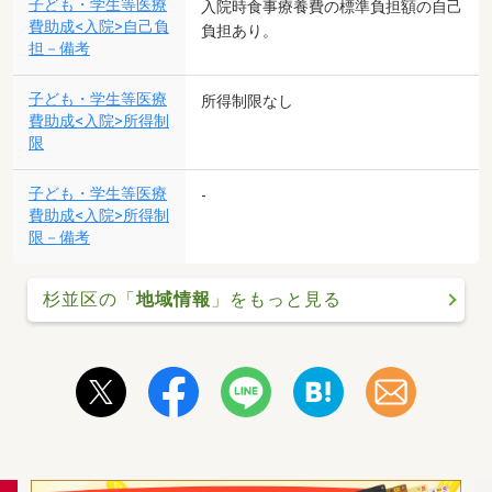
子ども・学生等医療
入院時食事療養費の標準負担額の自己
費助成<入院>自己負
負担あり。
担－備考
子ども・学生等医療
所得制限なし
費助成<入院>所得制
限
子ども・学生等医療
-
費助成<入院>所得制
限－備考
杉並区の「
地域情報
」をもっと見る