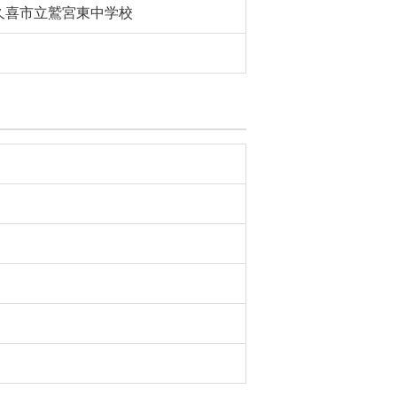
久喜市立鷲宮東中学校