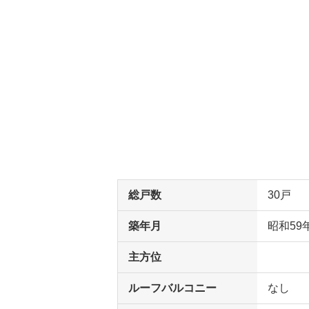
総戸数
30戸
築年月
昭和59
主方位
ルーフバルコニー
なし