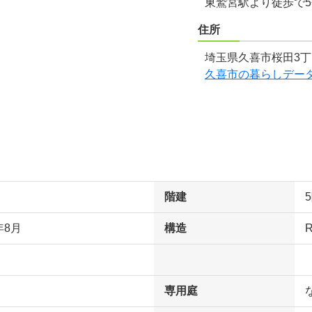
東鷲宮駅より徒歩で
住所
埼玉県久喜市桜田3丁
久喜市の暮らしデー
階建
年8月
構造
専用庭