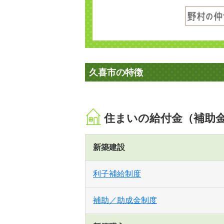
久喜市の特徴
住まいの給付金（補助
新築建設
利子補給制度
補助／助成金制度