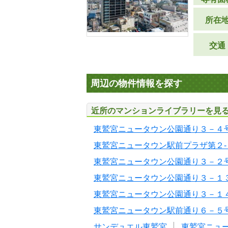
所在
交通
周辺の物件情報を探す
近所のマンションライブラリーを見
東鷲宮ニュータウン公園通り３－４
東鷲宮ニュータウン駅前プラザ第２-
東鷲宮ニュータウン公園通り３－２
東鷲宮ニュータウン公園通り３－１
東鷲宮ニュータウン公園通り３－１
東鷲宮ニュータウン駅前通り６－５
サンデュエル東鷲宮
東鷲宮ニュ