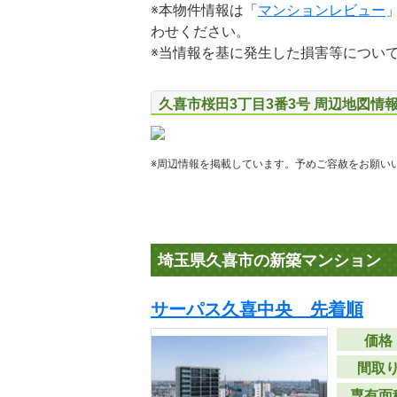
※本物件情報は「
マンションレビュー
わせください。
※当情報を基に発生した損害等につい
久喜市桜田3丁目3番3号 周辺地図情
※周辺情報を掲載しています。予めご容赦をお願い
埼玉県久喜市の新築マンション
サーパス久喜中央 先着順
価格
間取
専有面