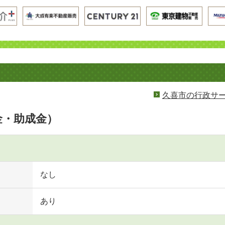
久喜市の行政サ
金・助成金）
なし
あり