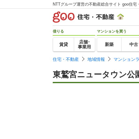
NTTグループ運営の不動産総合サイト goo住宅
借りる
マンションを買う
店舗･
賃貸
新築
中古
事業用
住宅・不動産
地域情報
マンション
東鷲宮ニュータウン公