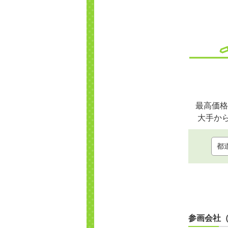
最高価格
大手か
参画会社