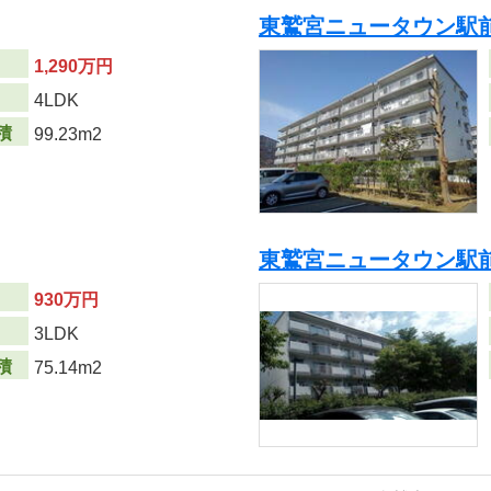
東鷲宮ニュータウン駅
1,290万円
り
4LDK
積
99.23m2
東鷲宮ニュータウン駅
930万円
り
3LDK
積
75.14m2