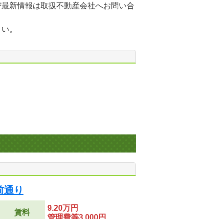
び最新情報は取扱不動産会社へお問い合
さい。
前通り
9.20万円
賃料
管理費等3,000円