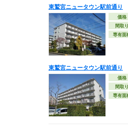
東鷲宮ニュータウン駅前通り
価格
間取
専有面
東鷲宮ニュータウン駅前通り
価格
間取
専有面