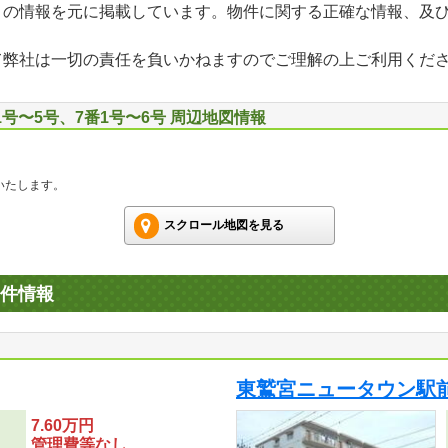
」の情報を元に掲載しています。物件に関する正確な情報、及
て弊社は一切の責任を負いかねますのでご理解の上ご利用くだ
1号〜5号、7番1号〜6号 周辺地図情報
いたします。
スクロール地図を見る
件情報
東鷲宮ニュータウン駅
7.60万円
管理費等なし