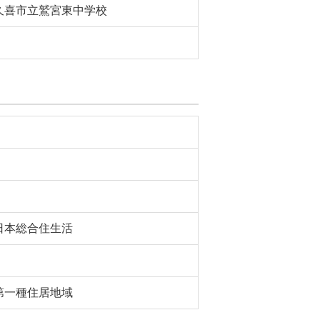
久喜市立鷲宮東中学校
日本総合住生活
第一種住居地域