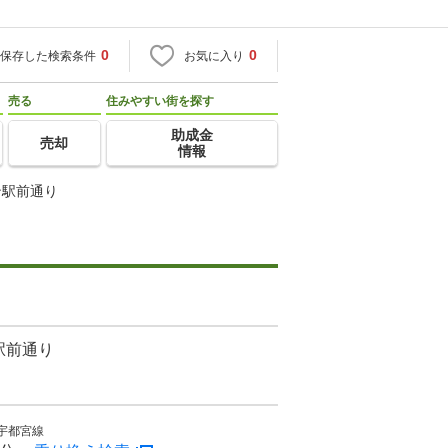
0
0
保存した検索条件
お気に入り
売る
住みやすい街を探す
助成金
売却
情報
ン駅前通り
駅前通り
宇都宮線