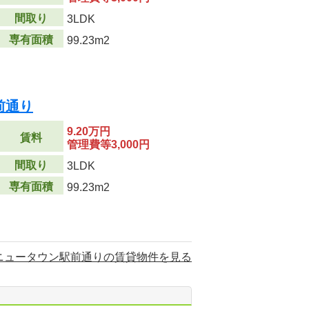
間取り
3LDK
専有面積
99.23m2
前通り
9.20万円
賃料
管理費等3,000円
間取り
3LDK
専有面積
99.23m2
ニュータウン駅前通りの賃貸物件を見る