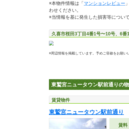
※本物件情報は「
マンションレビュー
わせください。
※当情報を基に発生した損害等につい
久喜市桜田3丁目4番1号〜10号、6番
※周辺情報を掲載しています。予めご容赦をお願い
東鷲宮ニュータウン駅前通りの物
賃貸物件
東鷲宮ニュータウン駅前通り
賃料