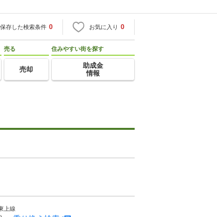
0
0
保存した検索条件
お気に入り
売る
住みやすい街を探す
助成金
売却
情報
東上線