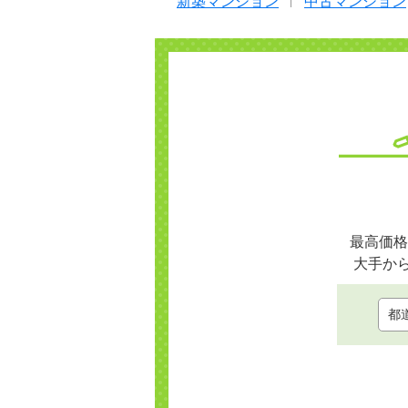
新築マンション
中古マンション
最高価格
大手か