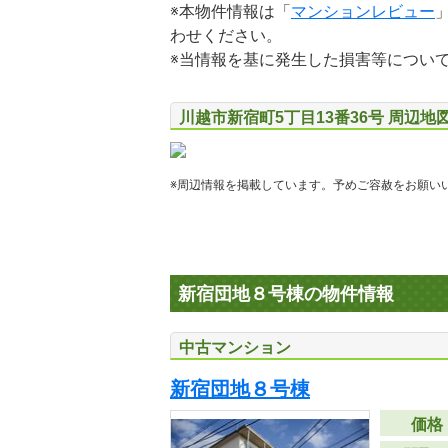
※本物件情報は「
マンションレビュー
わせください。
※当情報を基に発生した損害等につい
川越市新宿町5丁目13番36号 周辺地
※周辺情報を掲載しています。予めご容赦をお願い
新宿団地８号棟の物件情報
中古マンション
新宿団地８号棟
価格