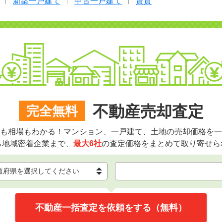
新築一戸建て
中古一戸建て
賃貸
不動産売却査定
完全無料
も相場もわかる！マンション、一戸建て、土地の売却価格を一
ら地域密着企業まで、
最大6社
の査定価格をまとめて取り寄せら
不動産一括査定を依頼をする（無料）