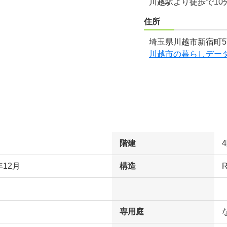
川越駅より徒歩で10
住所
埼玉県川越市新宿町5
川越市の暮らしデー
階建
年12月
構造
専用庭