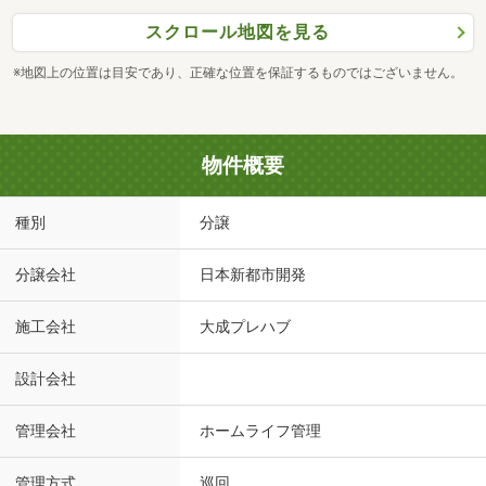
スクロール地図を見る
※地図上の位置は目安であり、正確な位置を保証するものではございません。
物件概要
種別
分譲
分譲会社
日本新都市開発
施工会社
大成プレハブ
設計会社
管理会社
ホームライフ管理
管理方式
巡回