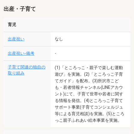
出産・子育て
育児
出産祝い
なし
出産祝い-備考
-
子育て関連の独自の
(1)「ところっこ・親子で楽しむ運動
取り組み
遊び」を実施。(2)「ところっこ子育
てガイド」を配布。(3)所沢市こど
も・若者情報チャンネル(LINEアカウ
ント)にて、子育て世帯や若者に関す
る情報を発信。(4)ところっこ子育て
サポート事業(子育てコンシェルジュ
等による育児相談)を実施。(5)ところ
っこ親子ふれあい絵本事業を実施。