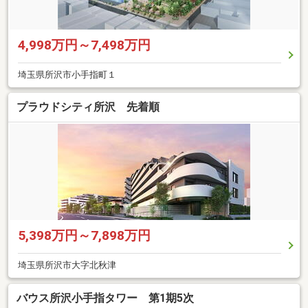
4,998万円～7,498万円
埼玉県所沢市小手指町１
プラウドシティ所沢 先着順
5,398万円～7,898万円
埼玉県所沢市大字北秋津
バウス所沢小手指タワー 第1期5次