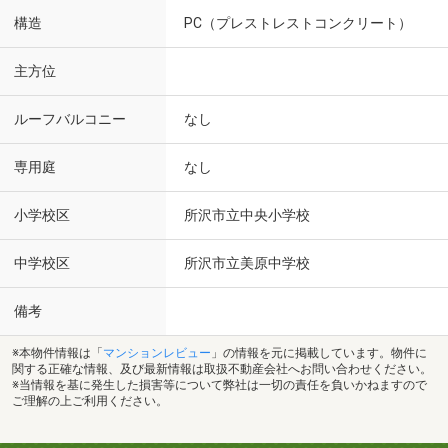
構造
PC（プレストレストコンクリート）
主方位
ルーフバルコニー
なし
専用庭
なし
小学校区
所沢市立中央小学校
中学校区
所沢市立美原中学校
備考
※本物件情報は「
マンションレビュー
」の情報を元に掲載しています。物件に
関する正確な情報、及び最新情報は取扱不動産会社へお問い合わせください。
※当情報を基に発生した損害等について弊社は一切の責任を負いかねますので
ご理解の上ご利用ください。