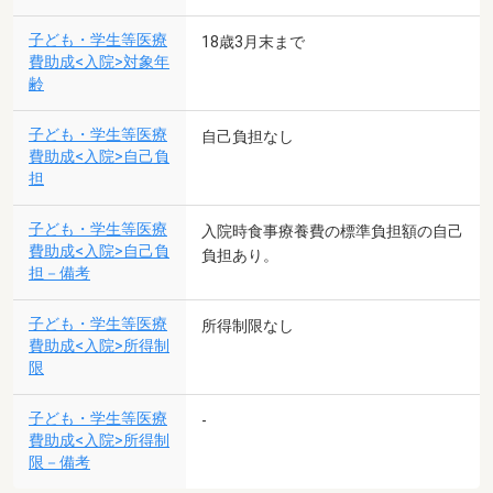
子ども・学生等医療
18歳3月末まで
費助成<入院>対象年
齢
子ども・学生等医療
自己負担なし
費助成<入院>自己負
担
子ども・学生等医療
入院時食事療養費の標準負担額の自己
費助成<入院>自己負
負担あり。
担－備考
子ども・学生等医療
所得制限なし
費助成<入院>所得制
限
子ども・学生等医療
-
費助成<入院>所得制
限－備考