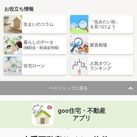
お役立ち情報
「住みたい街」
住まいのコラム
を見つけよう
暮らしのデータ
家賃相場
(補助金・助成金情報)
人気タウン
住宅ローン
ランキング
ページトップに戻る
goo住宅・不動産
アプリ