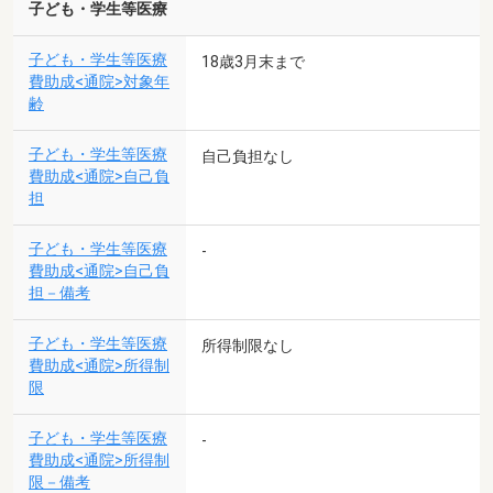
子ども・学生等医療
子ども・学生等医療
18歳3月末まで
費助成<通院>対象年
齢
子ども・学生等医療
自己負担なし
費助成<通院>自己負
担
子ども・学生等医療
-
費助成<通院>自己負
担－備考
子ども・学生等医療
所得制限なし
費助成<通院>所得制
限
子ども・学生等医療
-
費助成<通院>所得制
限－備考