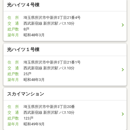
光ハイツ４号棟
住 所
埼玉県所沢市中新井3丁目21番4号
交 通
西武新宿線 新所沢駅 バス10分
総戸数
8戸
築年月
昭和48年3月
光ハイツ１号棟
住 所
埼玉県所沢市中新井3丁目21番1号
交 通
西武新宿線 新所沢駅 バス10分
総戸数
25戸
築年月
昭和48年3月
スカイマンション
住 所
埼玉県所沢市中新井3丁目20番
交 通
西武新宿線 新所沢駅 バス10分
総戸数
123戸
築年月
昭和49年9月