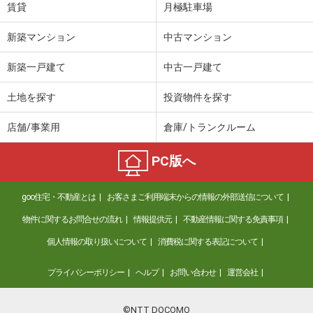
賃貸
月極駐車場
新築マンション
中古マンション
新築一戸建て
中古一戸建て
土地を探す
投資物件を探す
店舗/事業用
倉庫/トランクルーム
PC版へ
goo住宅・不動産とは
お客さまご利用端末からの情報の外部送信について
物件に関するお問合せの流れ
情報提供元
不動産情報に関する免責事項
個人情報の取り扱いについて
消費税に関する表記について
プライバシーポリシー
ヘルプ
お問い合わせ
運営会社
©NTT DOCOMO