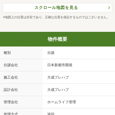
スクロール地図を見る
※地図上の位置は目安であり、正確な位置を保証するものではございません。
物件概要
種別
分譲
分譲会社
日本新都市開発
施工会社
大成プレハブ
設計会社
大成プレハブ
管理会社
ホームライフ管理
管理方式
巡回