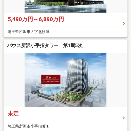
5,490万円～6,890万円
埼玉県所沢市大字北秋津
バウス所沢小手指タワー 第1期5次
未定
埼玉県所沢市小手指町１