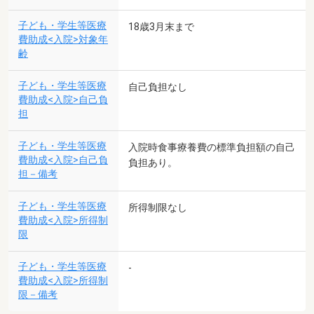
子ども・学生等医療
18歳3月末まで
費助成<入院>対象年
齢
子ども・学生等医療
自己負担なし
費助成<入院>自己負
担
子ども・学生等医療
入院時食事療養費の標準負担額の自己
費助成<入院>自己負
負担あり。
担－備考
子ども・学生等医療
所得制限なし
費助成<入院>所得制
限
子ども・学生等医療
-
費助成<入院>所得制
限－備考