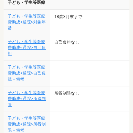
子ども・学生等医療
子ども・学生等医療
18歳3月末まで
費助成<通院>対象年
齢
子ども・学生等医療
自己負担なし
費助成<通院>自己負
担
子ども・学生等医療
-
費助成<通院>自己負
担－備考
子ども・学生等医療
所得制限なし
費助成<通院>所得制
限
子ども・学生等医療
-
費助成<通院>所得制
限－備考