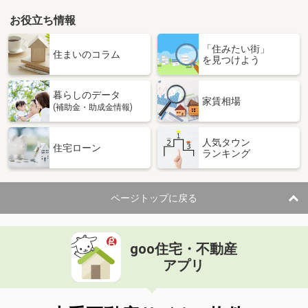
お役立ち情報
「住みたい街」
住まいのコラム
を見つけよう
暮らしのデータ
家賃相場
(補助金・助成金情報)
人気タウン
住宅ローン
ランキング
ページトップに戻る
goo住宅・不動産
アプリ