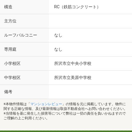
構造
RC（鉄筋コンクリート）
主方位
ルーフバルコニー
なし
専用庭
なし
小学校区
所沢市立中央小学校
中学校区
所沢市立美原中学校
備考
※本物件情報は「
マンションレビュー
」の情報を元に掲載しています。物件に
関する正確な情報、及び最新情報は取扱不動産会社へお問い合わせください。
※当情報を基に発生した損害等について弊社は一切の責任を負いかねますので
ご理解の上ご利用ください。