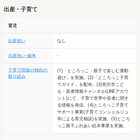
出産・子育て
育児
出産祝い
なし
出産祝い-備考
-
子育て関連の独自の
(1)「ところっこ・親子で楽しむ運動
取り組み
遊び」を実施。(2)「ところっこ子育
てガイド」を配布。(3)所沢市こど
も・若者情報チャンネル(LINEアカウ
ント)にて、子育て世帯や若者に関す
る情報を発信。(4)ところっこ子育て
サポート事業(子育てコンシェルジュ
等による育児相談)を実施。(5)ところ
っこ親子ふれあい絵本事業を実施。