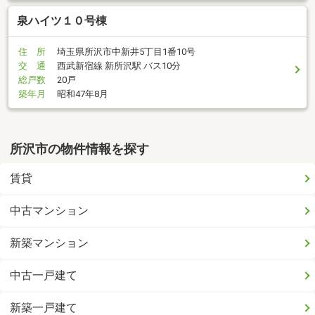
泉ハイツ１０号棟
住 所
埼玉県所沢市中新井5丁目1番10号
交 通
西武新宿線 新所沢駅 バス10分
総戸数
20戸
築年月
昭和47年8月
所沢市の物件情報を探す
賃貸
中古マンション
新築マンション
中古一戸建て
新築一戸建て