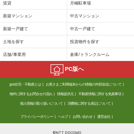
賃貸
月極駐車場
新築マンション
中古マンション
新築一戸建て
中古一戸建て
土地を探す
投資物件を探す
店舗/事業用
倉庫/トランクルーム
PC版へ
goo住宅・不動産とは
お客さまご利用端末からの情報の外部送信について
物件に関するお問合せの流れ
情報提供元
不動産情報に関する免責事項
個人情報の取り扱いについて
消費税に関する表記について
プライバシーポリシー
ヘルプ
お問い合わせ
運営会社
©NTT DOCOMO