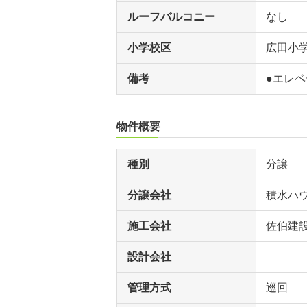
ルーフバルコニー
なし
小学校区
広田小
備考
●エレベ
物件概要
種別
分譲
分譲会社
積水ハ
施工会社
佐伯建
設計会社
管理方式
巡回