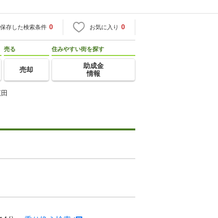
0
0
保存した検索条件
お気に入り
売る
住みやすい街を探す
助成金
売却
情報
広田