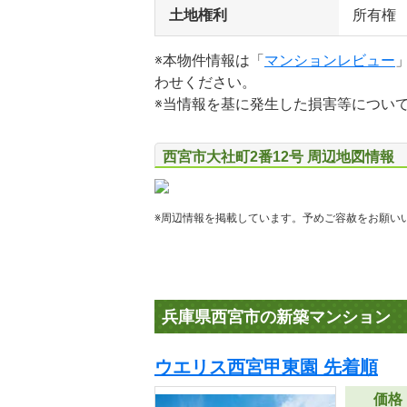
土地権利
所有権
※本物件情報は「
マンションレビュー
わせください。
※当情報を基に発生した損害等につい
西宮市大社町2番12号 周辺地図情報
※周辺情報を掲載しています。予めご容赦をお願い
兵庫県西宮市の新築マンション
ウエリス西宮甲東園 先着順
価格