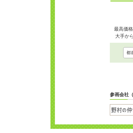
最高価格
大手か
参画会社