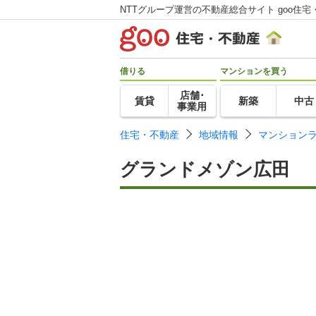
NTTグループ運営の不動産総合サイト goo住宅
借りる
マンションを買う
店舗･
賃貸
新築
中古
事業用
住宅・不動産
地域情報
マンション
グランドメゾン広田