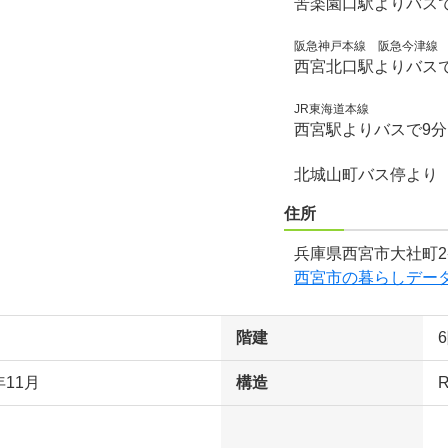
苦楽園口駅よりバス
阪急神戸本線 阪急今津線
西宮北口駅よりバス
JR東海道本線
西宮駅よりバスで9
北城山町バス停より
住所
兵庫県西宮市大社町2
西宮市の暮らしデー
階建
年11月
構造