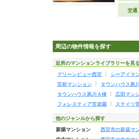
交通
周辺の物件情報を探す
近所のマンションライブラリーを見
グリーンビュー西宮
シーアイマ
宮前マンション
タウンハウス夙
タウンハウス夙川Ａ棟
広田マン
フォレスティア苦楽園
ステイツ
他のジャンルから探す
新築マンション
西宮市の新築マ