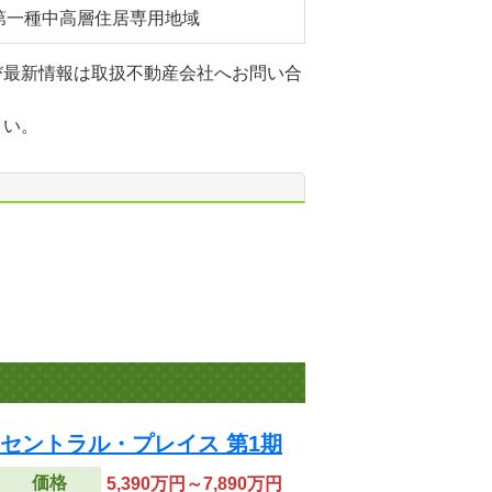
第一種中高層住居専用地域
び最新情報は取扱不動産会社へお問い合
さい。
宮セントラル・プレイス 第1期
価格
5,390万円～7,890万円