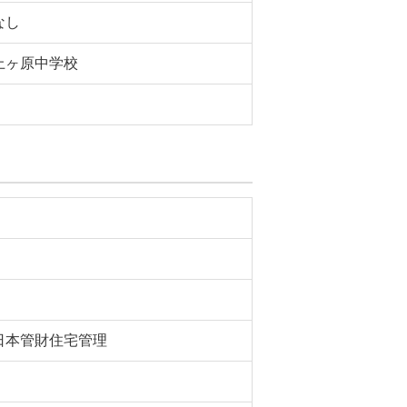
なし
上ヶ原中学校
日本管財住宅管理