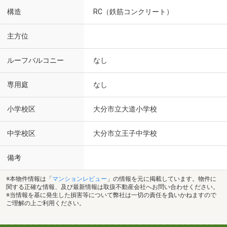
構造
RC（鉄筋コンクリート）
主方位
ルーフバルコニー
なし
専用庭
なし
小学校区
大分市立大道小学校
中学校区
大分市立王子中学校
備考
※本物件情報は「
マンションレビュー
」の情報を元に掲載しています。物件に
関する正確な情報、及び最新情報は取扱不動産会社へお問い合わせください。
※当情報を基に発生した損害等について弊社は一切の責任を負いかねますので
ご理解の上ご利用ください。