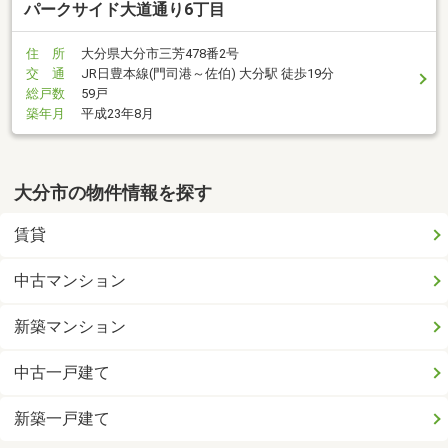
パークサイド大道通り6丁目
住 所
大分県大分市三芳478番2号
交 通
JR日豊本線(門司港～佐伯) 大分駅 徒歩19分
総戸数
59戸
築年月
平成23年8月
大分市の物件情報を探す
賃貸
中古マンション
新築マンション
中古一戸建て
新築一戸建て