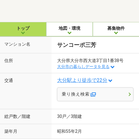
トップ
地図・環境
募集物件
マンション名
サンコーポ三芳
住所
大分県大分市西大道3丁目1番38号
大分市の暮らしデータを見る
大分駅より徒歩で22分
交通
乗り換え検索
総戸数／階建
30戸／3階建
築年月
昭和55年2月