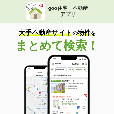
goo住宅・不動産
アプリ
大手不動産サイト
物件
の
を
まとめて検索！