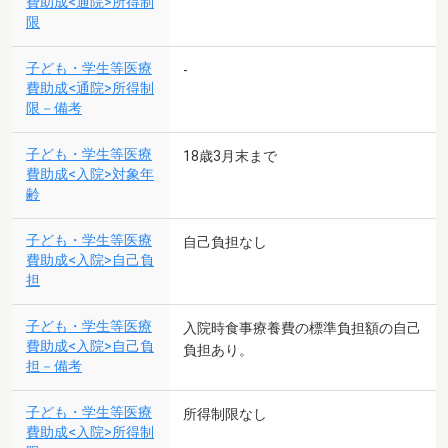
費助成<通院>所得制
限
子ども・学生等医療
-
費助成<通院>所得制
限－備考
子ども・学生等医療
18歳3月末まで
費助成<入院>対象年
齢
子ども・学生等医療
自己負担なし
費助成<入院>自己負
担
子ども・学生等医療
入院時食事療養費の標準負担額の自己
費助成<入院>自己負
負担あり。
担－備考
子ども・学生等医療
所得制限なし
費助成<入院>所得制