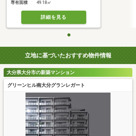
専有面積
49.18㎡
詳細を見る
立地に基づいたおすすめ物件情報
大分県大分市の新築マンション
グリーンヒル南大分グランレガート