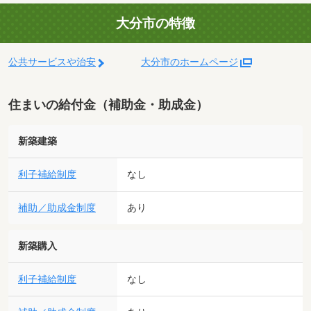
大分市の特徴
公共サービスや治安
大分市のホームページ
住まいの給付金（補助金・助成金）
新築建築
利子補給制度
なし
補助／助成金制度
あり
新築購入
利子補給制度
なし