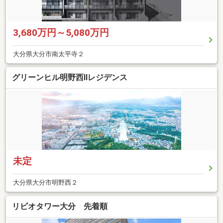
3,680万円～5,080万円
大分県大分市南太平寺２
グリーンヒル明野西IIレジデンス
未定
大分県大分市明野西２
リビオタワー大分 先着順