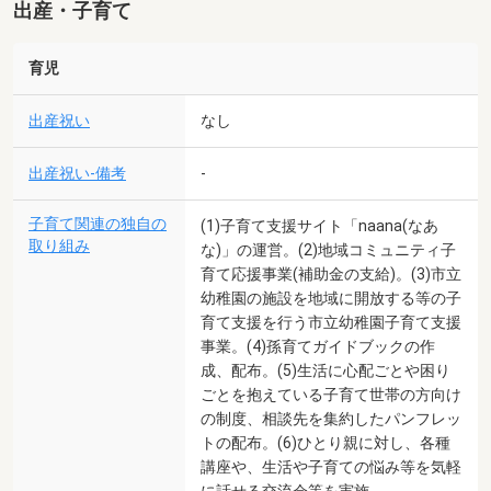
出産・子育て
育児
出産祝い
なし
出産祝い-備考
-
子育て関連の独自の
(1)子育て支援サイト「naana(なあ
取り組み
な)」の運営。(2)地域コミュニティ子
育て応援事業(補助金の支給)。(3)市立
幼稚園の施設を地域に開放する等の子
育て支援を行う市立幼稚園子育て支援
事業。(4)孫育てガイドブックの作
成、配布。(5)生活に心配ごとや困り
ごとを抱えている子育て世帯の方向け
の制度、相談先を集約したパンフレッ
トの配布。(6)ひとり親に対し、各種
講座や、生活や子育ての悩み等を気軽