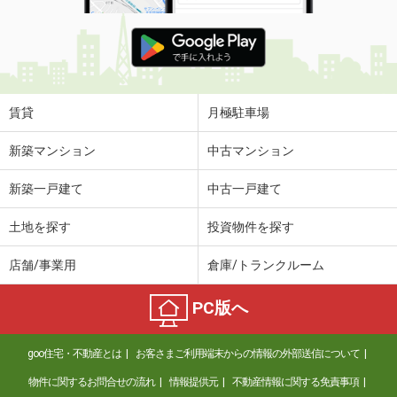
賃貸
月極駐車場
新築マンション
中古マンション
新築一戸建て
中古一戸建て
土地を探す
投資物件を探す
店舗/事業用
倉庫/トランクルーム
PC版へ
goo住宅・不動産とは
お客さまご利用端末からの情報の外部送信について
物件に関するお問合せの流れ
情報提供元
不動産情報に関する免責事項