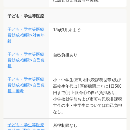
に話せる交流会等を実施。
子ども・学生等医療
子ども・学生等医療
18歳3月末まで
費助成<通院>対象年
齢
子ども・学生等医療
自己負担あり
費助成<通院>自己負
担
子ども・学生等医療
小・中学生(市町村民税課税世帯)及び
費助成<通院>自己負
高校生年代は1医療機関ごとに1日500
担－備考
円まで(月上限4回)の自己負担あり。
小学校就学前および市町村民税非課税
世帯の小・中学生については自己負担
なし。
子ども・学生等医療
所得制限なし