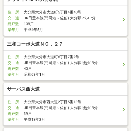
住 所
大分県大分市大道町5丁目4番40号
交 通
JR日豊本線(門司港～佐伯) 大分駅 バス7分
総戸数
108戸
築年月
平成4年5月
三和コーポ大道ＮＯ．２７
住 所
大分県大分市大道町6丁目7番2号
交 通
JR日豊本線(門司港～佐伯) 大分駅 徒歩19分
総戸数
40戸
築年月
昭和63年1月
サーパス西大道
住 所
大分県大分市西大道2丁目5番13号
交 通
JR日豊本線(門司港～佐伯) 大分駅 徒歩19分
総戸数
39戸
築年月
平成18年2月