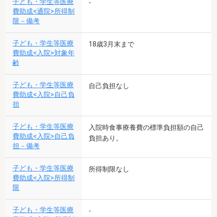
子ども・学生等医療
-
費助成<通院>所得制
限－備考
子ども・学生等医療
18歳3月末まで
費助成<入院>対象年
齢
子ども・学生等医療
自己負担なし
費助成<入院>自己負
担
子ども・学生等医療
入院時食事療養費の標準負担額の自己
費助成<入院>自己負
負担あり。
担－備考
子ども・学生等医療
所得制限なし
費助成<入院>所得制
限
子ども・学生等医療
-