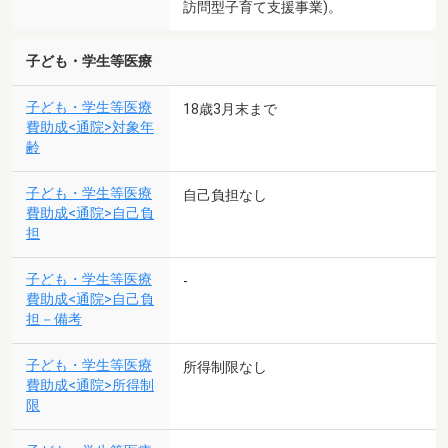
訪問型子育て支援事業)。
子ども・学生等医療
子ども・学生等医療
18歳3月末まで
費助成<通院>対象年
齢
子ども・学生等医療
自己負担なし
費助成<通院>自己負
担
子ども・学生等医療
-
費助成<通院>自己負
担－備考
子ども・学生等医療
所得制限なし
費助成<通院>所得制
限