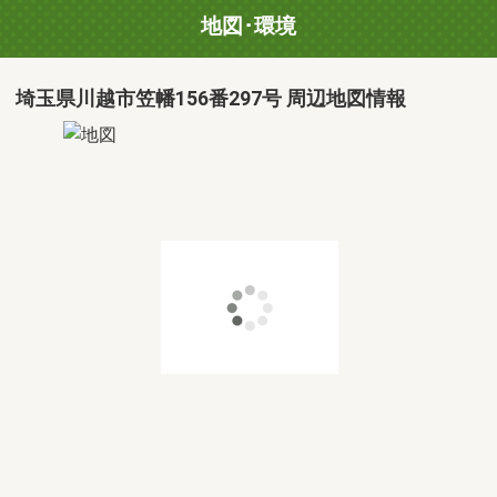
地図･環境
埼玉県川越市笠幡156番297号 周辺地図情報