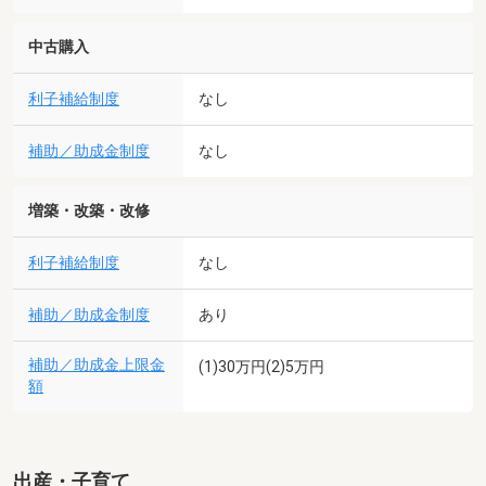
中古購入
利子補給制度
なし
補助／助成金制度
なし
増築・改築・改修
利子補給制度
なし
補助／助成金制度
あり
補助／助成金上限金
(1)30万円(2)5万円
額
出産・子育て