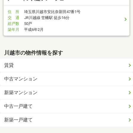
住 所
埼玉県川越市安比奈新田47番1号
交 通
JR川越線 笠幡駅 徒歩16分
総戸数
50戸
築年月
平成6年2月
川越市の物件情報を探す
賃貸
中古マンション
新築マンション
中古一戸建て
新築一戸建て