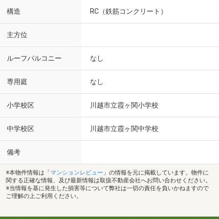
構造
RC（鉄筋コンクリート）
主方位
ルーフバルコニー
なし
専用庭
なし
小学校区
川越市立霞ヶ関小学校
中学校区
川越市立霞ヶ関中学校
備考
※本物件情報は「
マンションレビュー
」の情報を元に掲載しています。物件に
関する正確な情報、及び最新情報は取扱不動産会社へお問い合わせください。
※当情報を基に発生した損害等について弊社は一切の責任を負いかねますので
ご理解の上ご利用ください。