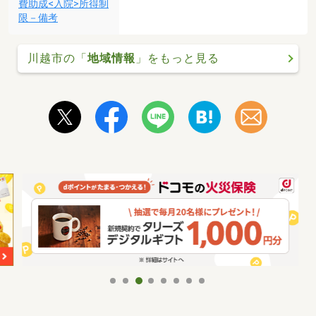
費助成<入院>所得制
限－備考
川越市の「
地域情報
」をもっと見る