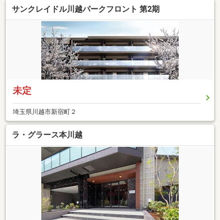
サンクレイドル川越パークフロント 第2期
未定
埼玉県川越市新宿町２
ラ・グラース本川越