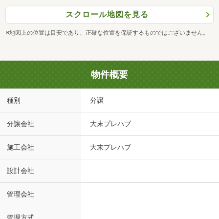
スクロール地図を見る
※地図上の位置は目安であり、正確な位置を保証するものではございません。
物件概要
種別
分譲
分譲会社
大末プレハブ
施工会社
大末プレハブ
設計会社
管理会社
管理方式