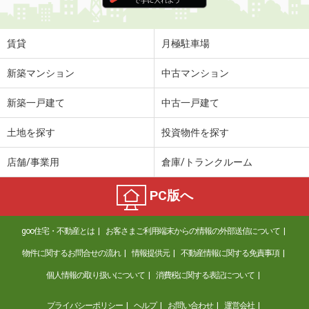
賃貸
月極駐車場
新築マンション
中古マンション
新築一戸建て
中古一戸建て
土地を探す
投資物件を探す
店舗/事業用
倉庫/トランクルーム
PC版へ
goo住宅・不動産とは
お客さまご利用端末からの情報の外部送信について
物件に関するお問合せの流れ
情報提供元
不動産情報に関する免責事項
個人情報の取り扱いについて
消費税に関する表記について
プライバシーポリシー
ヘルプ
お問い合わせ
運営会社