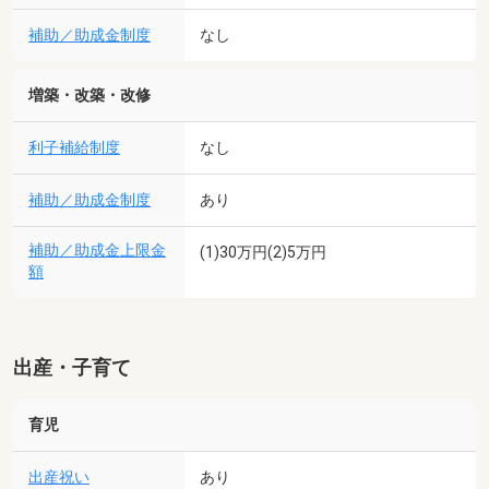
補助／助成金制度
なし
増築・改築・改修
利子補給制度
なし
補助／助成金制度
あり
補助／助成金上限金
(1)30万円(2)5万円
額
出産・子育て
育児
出産祝い
あり