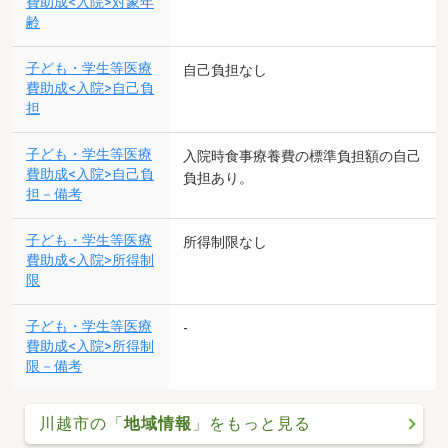
費助成<入院>対象年
齢
子ども・学生等医療
自己負担なし
費助成<入院>自己負
担
子ども・学生等医療
入院時食事療養費の標準負担額の自己
費助成<入院>自己負
負担あり。
担－備考
子ども・学生等医療
所得制限なし
費助成<入院>所得制
限
子ども・学生等医療
-
費助成<入院>所得制
限－備考
川越市の「
地域情報
」をもっと見る