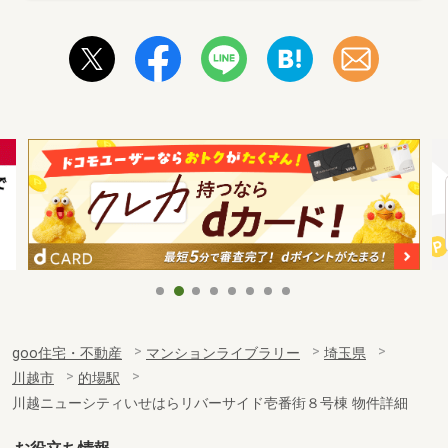
goo住宅・不動産
マンションライブラリー
埼玉県
川越市
的場駅
川越ニューシティいせはらリバーサイド壱番街８号棟 物件詳細