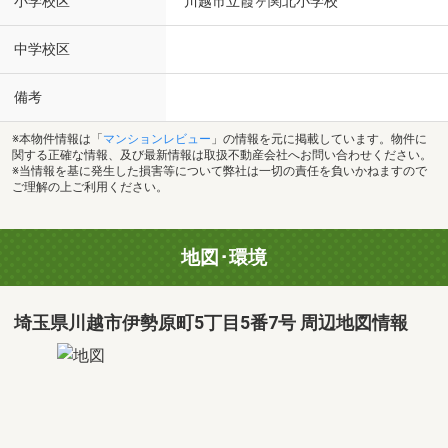
小学校区
川越市立霞ヶ関北小学校
中学校区
備考
※本物件情報は「
マンションレビュー
」の情報を元に掲載しています。物件に
関する正確な情報、及び最新情報は取扱不動産会社へお問い合わせください。
※当情報を基に発生した損害等について弊社は一切の責任を負いかねますので
ご理解の上ご利用ください。
地図･環境
埼玉県川越市伊勢原町5丁目5番7号 周辺地図情報