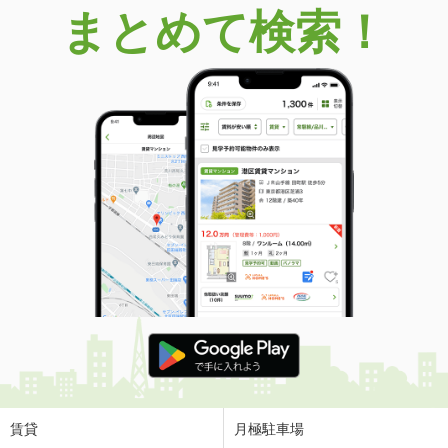
まとめて検索！
賃貸
月極駐車場