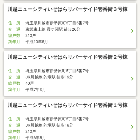
川越ニューシティいせはらリバーサイド壱番街３号棟
住 所
埼玉県川越市伊勢原町5丁目5番7号
交 通
東武東上線 霞ケ関駅 徒歩26分
総戸数
210戸
築年月
平成10年8月
川越ニューシティいせはらリバーサイド壱番街２号棟
住 所
埼玉県川越市伊勢原町5丁目5番7号
交 通
JR川越線 的場駅 徒歩19分
総戸数
40戸
築年月
平成7年3月
川越ニューシティいせはらリバーサイド壱番街１号棟
住 所
埼玉県川越市伊勢原町5丁目5番7号
交 通
JR川越線 的場駅 徒歩18分
総戸数
210戸
築年月
平成6年8月