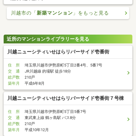
川越市の「
新築マンション
」をもっと見る
近所のマンションライブラリーを見る
川越ニューシティいせはらリバーサイド壱番街
住 所
埼玉県川越市伊勢原町5丁目2番4号、5番7号
交 通
JR川越線 的場駅 徒歩18分
総戸数
210戸
築年月
平成6年8月
川越ニューシティいせはらリバーサイド壱番街７号棟
住 所
埼玉県川越市伊勢原町5丁目5番7号
交 通
東武東上線 鶴ヶ島駅 バス8分
総戸数
210戸
築年月
平成10年12月