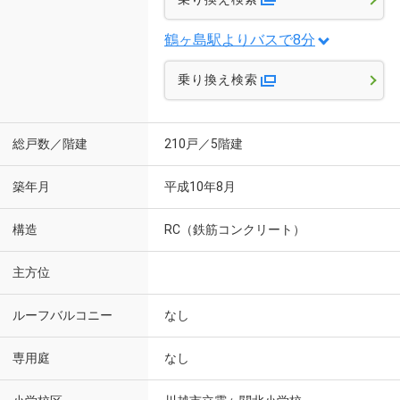
鶴ヶ島駅よりバスで8分
乗り換え検索
総戸数／階建
210戸／5階建
築年月
平成10年8月
構造
RC（鉄筋コンクリート）
主方位
ルーフバルコニー
なし
専用庭
なし