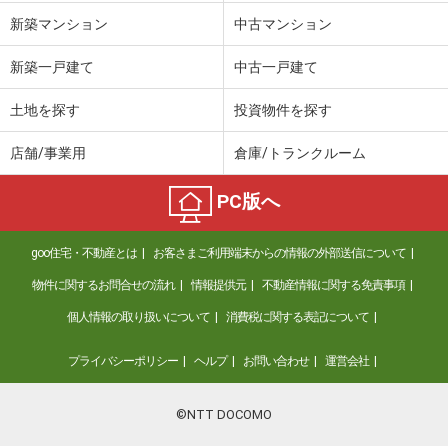
新築マンション
中古マンション
新築一戸建て
中古一戸建て
土地を探す
投資物件を探す
店舗/事業用
倉庫/トランクルーム
PC版へ
goo住宅・不動産とは
お客さまご利用端末からの情報の外部送信について
物件に関するお問合せの流れ
情報提供元
不動産情報に関する免責事項
個人情報の取り扱いについて
消費税に関する表記について
プライバシーポリシー
ヘルプ
お問い合わせ
運営会社
©NTT DOCOMO