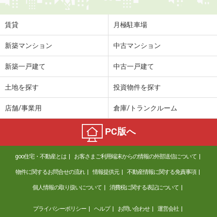
賃貸
月極駐車場
新築マンション
中古マンション
新築一戸建て
中古一戸建て
土地を探す
投資物件を探す
店舗/事業用
倉庫/トランクルーム
PC版へ
goo住宅・不動産とは
お客さまご利用端末からの情報の外部送信について
物件に関するお問合せの流れ
情報提供元
不動産情報に関する免責事項
個人情報の取り扱いについて
消費税に関する表記について
プライバシーポリシー
ヘルプ
お問い合わせ
運営会社