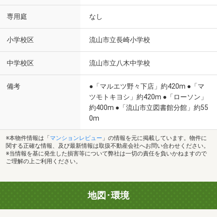
専用庭
なし
小学校区
流山市立長崎小学校
中学校区
流山市立八木中学校
備考
●「マルエツ野々下店」約420m ●「マ
ツモトキヨシ」約420m ●「ローソン」
約400m ●「流山市立図書館分館」約55
0m
※本物件情報は「
マンションレビュー
」の情報を元に掲載しています。物件に
関する正確な情報、及び最新情報は取扱不動産会社へお問い合わせください。
※当情報を基に発生した損害等について弊社は一切の責任を負いかねますので
ご理解の上ご利用ください。
地図･環境