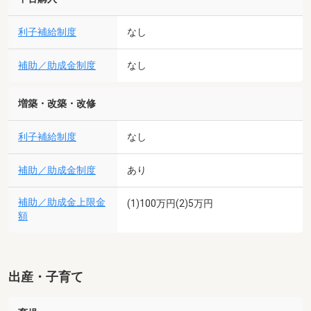
利子補給制度
なし
補助／助成金制度
なし
増築・改築・改修
利子補給制度
なし
補助／助成金制度
あり
補助／助成金上限金
(1)100万円(2)5万円
額
出産・子育て