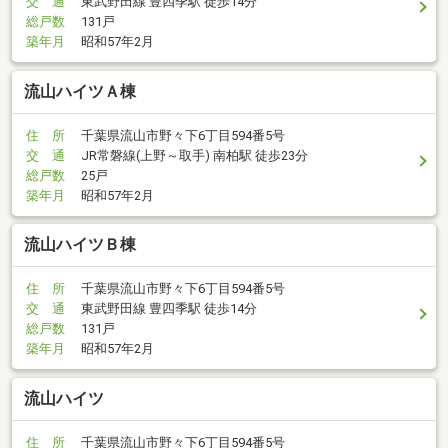
交 通
東武野田線 豊四季駅 徒歩14分
総戸数
131戸
築年月
昭和57年2月
流山ハイツＡ棟
住 所
千葉県流山市野々下6丁目594番5号
交 通
JR常磐線(上野～取手) 南柏駅 徒歩23分
総戸数
25戸
築年月
昭和57年2月
流山ハイツＢ棟
住 所
千葉県流山市野々下6丁目594番5号
交 通
東武野田線 豊四季駅 徒歩14分
総戸数
131戸
築年月
昭和57年2月
流山ハイツ
住 所
千葉県流山市野々下6丁目594番5号