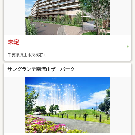
未定
千葉県流山市東初石３
サングランデ南流山ザ・パーク