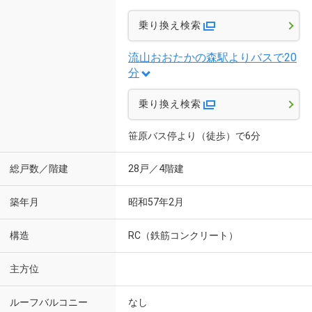
乗り換え検索
流山おおたかの森駅よりバスで20
分
乗り換え検索
笹原バス停より（徒歩）で6分
総戸数／階建
28戸／4階建
築年月
昭和57年2月
構造
RC（鉄筋コンクリート）
主方位
ルーフバルコニー
なし