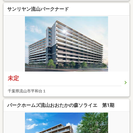
サンリヤン流山パークナード
未定
千葉県流山市平和台１
パークホームズ流山おおたかの森ソライエ 第1期