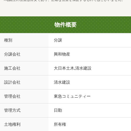
物件概要
種別
分譲
分譲会社
興和物産
施工会社
大日本土木,清水建設
設計会社
清水建設
管理会社
東急コミュニティー
管理方式
日勤
土地権利
所有権