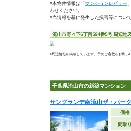
※本物件情報は「
マンションレビュー
わせください。
※当情報を基に発生した損害等につい
流山市野々下6丁目594番5号 周辺地
※周辺情報を掲載しています。予めご容赦をお願い
千葉県流山市の新築マンション
サングランデ南流山ザ・パー
価格
間取