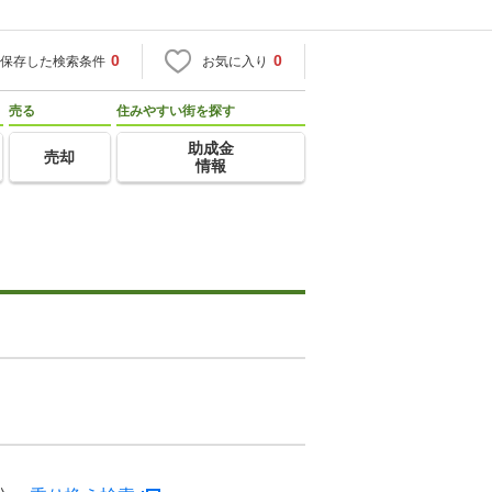
0
0
保存した検索条件
お気に入り
売る
住みやすい街を探す
助成金
売却
情報