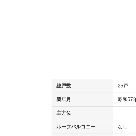
総戸数
25戸
築年月
昭和57
主方位
ルーフバルコニー
なし