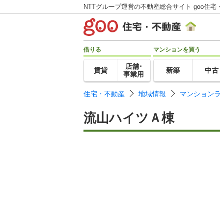
NTTグループ運営の不動産総合サイト goo住宅
借りる
マンションを買う
店舗･
賃貸
新築
中古
事業用
住宅・不動産
地域情報
マンション
流山ハイツＡ棟