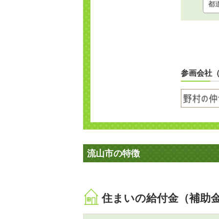
参画会社
流山市の特徴
住まいの給付金（補助