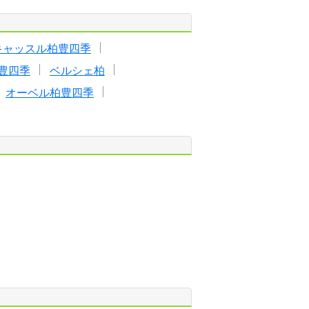
キャッスル柏豊四季
豊四季
ベルシェ柏
オーベル柏豊四季