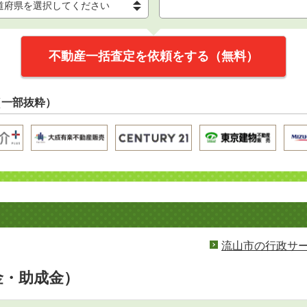
不動産一括査定を依頼をする（無料）
（一部抜粋）
流山市の行政サ
金・助成金）