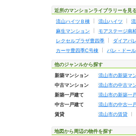
近所のマンションライブラリーを見
流山ハイツＢ棟
流山ハイツ
流
麻生マンション
モアステージ南
レクセルプラザ豊四季
ダイアパ
カーサ豊四季C号棟
パレ・ドール
他のジャンルから探す
新築マンション
流山市の新築マ
中古マンション
流山市の中古マ
新築一戸建て
流山市の新築一
中古一戸建て
流山市の中古一
賃貸
流山市の賃貸
地図から周辺の物件を探す