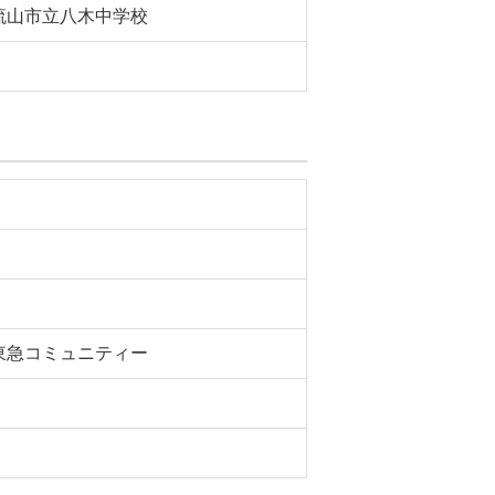
流山市立八木中学校
東急コミュニティー