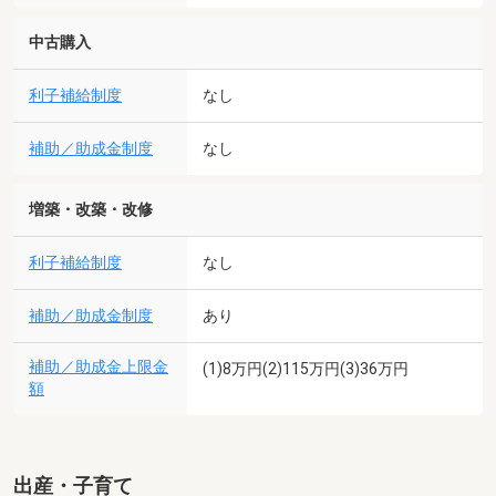
中古購入
利子補給制度
なし
補助／助成金制度
なし
増築・改築・改修
利子補給制度
なし
補助／助成金制度
あり
補助／助成金上限金
(1)8万円(2)115万円(3)36万円
額
出産・子育て