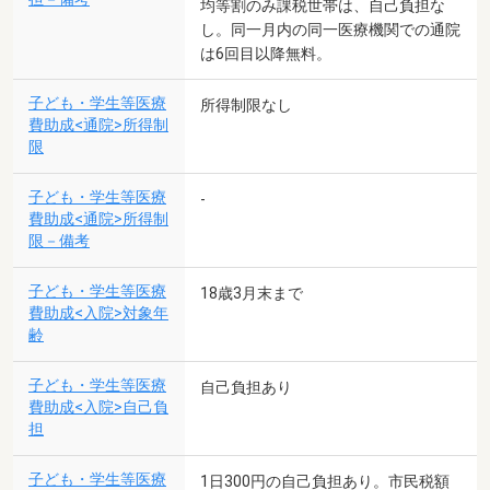
均等割のみ課税世帯は、自己負担な
し。同一月内の同一医療機関での通院
は6回目以降無料。
子ども・学生等医療
所得制限なし
費助成<通院>所得制
限
子ども・学生等医療
-
費助成<通院>所得制
限－備考
子ども・学生等医療
18歳3月末まで
費助成<入院>対象年
齢
子ども・学生等医療
自己負担あり
費助成<入院>自己負
担
子ども・学生等医療
1日300円の自己負担あり。市民税額