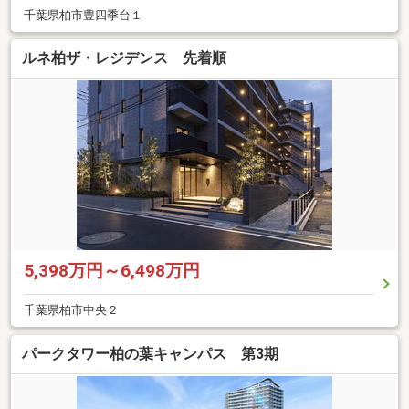
千葉県柏市豊四季台１
ルネ柏ザ・レジデンス 先着順
5,398万円～6,498万円
千葉県柏市中央２
パークタワー柏の葉キャンパス 第3期