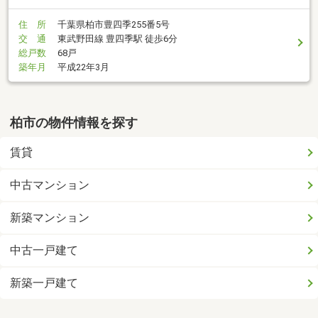
住 所
千葉県柏市豊四季255番5号
交 通
東武野田線 豊四季駅 徒歩6分
総戸数
68戸
築年月
平成22年3月
柏市の物件情報を探す
賃貸
中古マンション
新築マンション
中古一戸建て
新築一戸建て