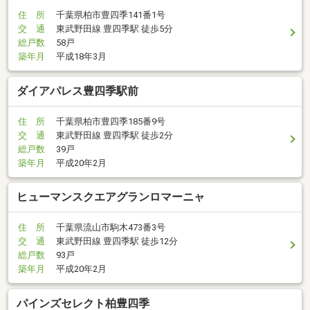
住 所
千葉県柏市豊四季141番1号
交 通
東武野田線 豊四季駅 徒歩5分
総戸数
58戸
築年月
平成18年3月
ダイアパレス豊四季駅前
住 所
千葉県柏市豊四季185番9号
交 通
東武野田線 豊四季駅 徒歩2分
総戸数
39戸
築年月
平成20年2月
ヒューマンスクエアグランロマーニャ
住 所
千葉県流山市駒木473番3号
交 通
東武野田線 豊四季駅 徒歩12分
総戸数
93戸
築年月
平成20年2月
パインズセレクト柏豊四季