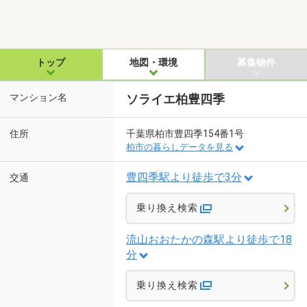
トップ
地図・環境
募集物件
マンション名
ソライエ柏豊四季
住所
千葉県柏市豊四季154番1号
柏市の暮らしデータを見る
豊四季駅より徒歩で3分
交通
乗り換え検索
流山おおたかの森駅より徒歩で18
分
乗り換え検索