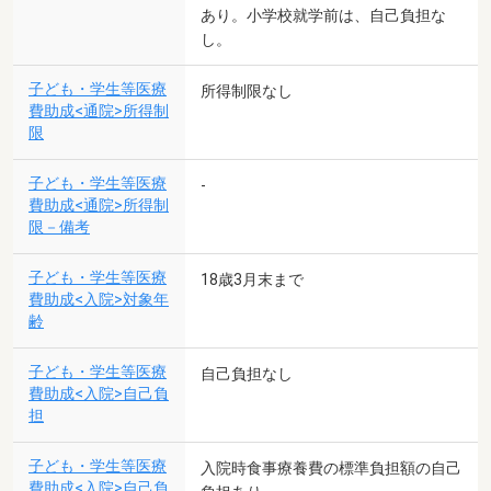
あり。小学校就学前は、自己負担な
し。
子ども・学生等医療
所得制限なし
費助成<通院>所得制
限
子ども・学生等医療
-
費助成<通院>所得制
限－備考
子ども・学生等医療
18歳3月末まで
費助成<入院>対象年
齢
子ども・学生等医療
自己負担なし
費助成<入院>自己負
担
子ども・学生等医療
入院時食事療養費の標準負担額の自己
費助成<入院>自己負