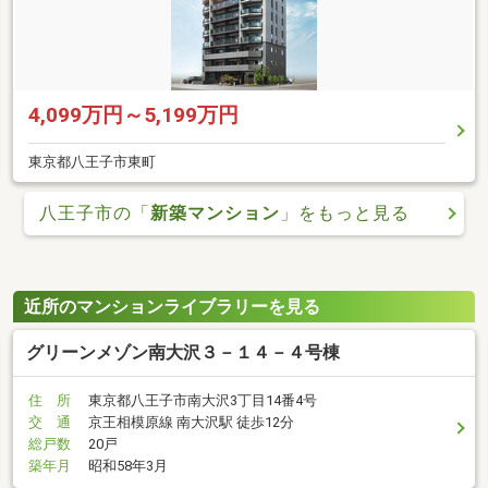
4,099万円～5,199万円
東京都八王子市東町
八王子市の「
新築マンション
」をもっと見る
近所のマンションライブラリーを見る
グリーンメゾン南大沢３－１４－４号棟
住 所
東京都八王子市南大沢3丁目14番4号
交 通
京王相模原線 南大沢駅 徒歩12分
総戸数
20戸
築年月
昭和58年3月