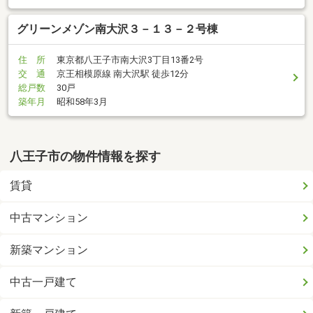
グリーンメゾン南大沢３－１３－２号棟
住 所
東京都八王子市南大沢3丁目13番2号
交 通
京王相模原線 南大沢駅 徒歩12分
総戸数
30戸
築年月
昭和58年3月
八王子市の物件情報を探す
賃貸
中古マンション
新築マンション
中古一戸建て