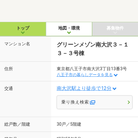
トップ
地図・環境
募集物件
マンション名
グリーンメゾン南大沢３－１
３－３号棟
住所
東京都八王子市南大沢3丁目13番3号
八王子市の暮らしデータを見る
南大沢駅より徒歩で12分
交通
乗り換え検索
総戸数／階建
30戸／5階建