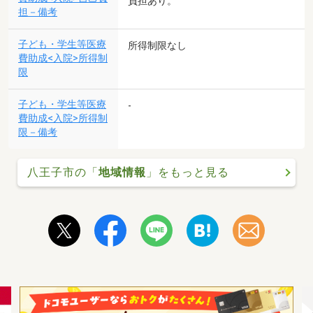
負担あり。
担－備考
子ども・学生等医療
所得制限なし
費助成<入院>所得制
限
子ども・学生等医療
-
費助成<入院>所得制
限－備考
八王子市の「
地域情報
」をもっと見る