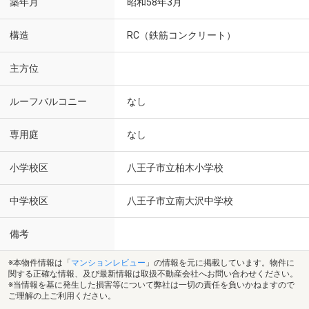
築年月
昭和58年3月
構造
RC（鉄筋コンクリート）
主方位
ルーフバルコニー
なし
専用庭
なし
小学校区
八王子市立柏木小学校
中学校区
八王子市立南大沢中学校
備考
※本物件情報は「
マンションレビュー
」の情報を元に掲載しています。物件に
関する正確な情報、及び最新情報は取扱不動産会社へお問い合わせください。
※当情報を基に発生した損害等について弊社は一切の責任を負いかねますので
ご理解の上ご利用ください。