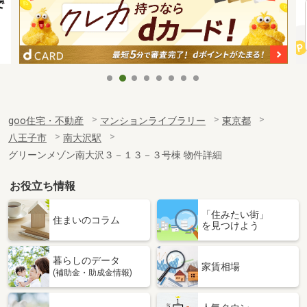
goo住宅・不動産
マンションライブラリー
東京都
八王子市
南大沢駅
グリーンメゾン南大沢３－１３－３号棟 物件詳細
お役立ち情報
「住みたい街」
住まいのコラム
を見つけよう
暮らしのデータ
家賃相場
(補助金・助成金情報)