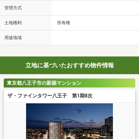
管理方式
土地権利
所有権
用途地域
立地に基づいたおすすめ物件情報
東京都八王子市の新築マンション
ザ・ファインタワー八王子 第1期8次