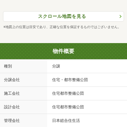
スクロール地図を見る
※地図上の位置は目安であり、正確な位置を保証するものではございません。
物件概要
種別
分譲
分譲会社
住宅・都市整備公団
施工会社
住宅都市整備公団
設計会社
住宅都市整備公団
管理会社
日本総合住生活