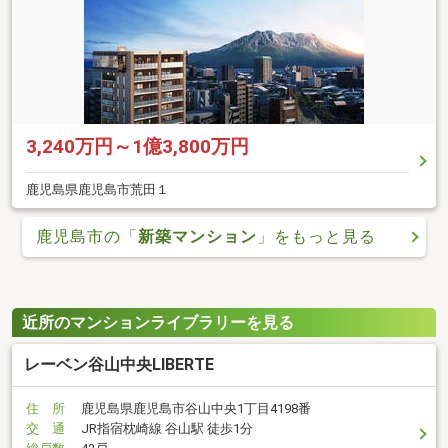
3,240万円～1億3,800万円
鹿児島県鹿児島市荒田１
鹿児島市の「
新築マンション
」をもっと見る
近所のマンションライブラリーを見る
レーベン谷山中央LIBERTE
住 所
鹿児島県鹿児島市谷山中央1丁目4198番
交 通
JR指宿枕崎線 谷山駅 徒歩1分