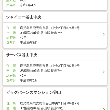
総戸数
42戸
築年月
令和6年4月
シャイニー谷山中央
住 所
鹿児島県鹿児島市谷山中央2丁目675番1号
交 通
JR指宿枕崎線 谷山駅 徒歩7分
総戸数
47戸
築年月
平成30年8月
サーパス谷山中央
住 所
鹿児島県鹿児島市谷山中央2丁目702番1号
交 通
JR指宿枕崎線 谷山駅 徒歩7分
総戸数
45戸
築年月
平成15年2月
ビッグバーンズマンション谷山
住 所
鹿児島県鹿児島市谷山中央2丁目702番2号
交 通
JR指宿枕崎線 谷山駅 徒歩10分