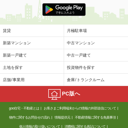
賃貸
月極駐車場
新築マンション
中古マンション
新築一戸建て
中古一戸建て
土地を探す
投資物件を探す
店舗/事業用
倉庫/トランクルーム
PC版へ
goo住宅・不動産とは
お客さまご利用端末からの情報の外部送信について
物件に関するお問合せの流れ
情報提供元
不動産情報に関する免責事項
個人情報の取り扱いについて
消費税に関する表記について