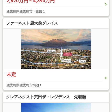
2,870万円～4,390万円
鹿児島県鹿児島市下荒田１
ファーネスト鹿大前グレイス
未定
鹿児島県鹿児島市鴨池１
クレアネクスト荒田ザ・レジデンス 先着順