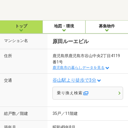
トップ
地図・環境
募集物件
マンション名
原田ルーエビル
住所
鹿児島県鹿児島市谷山中央2丁目4119
番1号
鹿児島市の暮らしデータを見る
谷山駅より徒歩で3分
交通
乗り換え検索
総戸数／階建
35戸／11階建
築年月
昭和49年8月