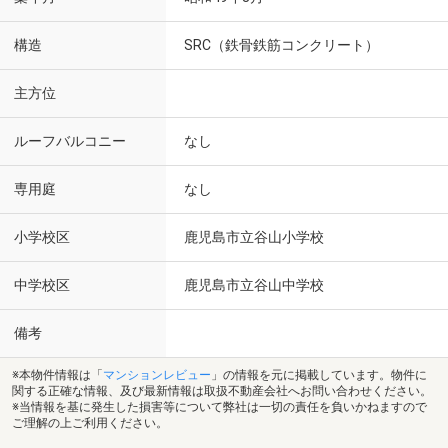
構造
SRC（鉄骨鉄筋コンクリート）
主方位
ルーフバルコニー
なし
専用庭
なし
小学校区
鹿児島市立谷山小学校
中学校区
鹿児島市立谷山中学校
備考
※本物件情報は「
マンションレビュー
」の情報を元に掲載しています。物件に
関する正確な情報、及び最新情報は取扱不動産会社へお問い合わせください。
※当情報を基に発生した損害等について弊社は一切の責任を負いかねますので
ご理解の上ご利用ください。