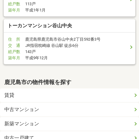
総戸数
113戸
築年月
平成1年1月
トーカンマンション谷山中央
住 所
鹿児島県鹿児島市谷山中央2丁目592番3号
交 通
JR指宿枕崎線 谷山駅 徒歩6分
総戸数
143戸
築年月
平成9年12月
鹿児島市の物件情報を探す
賃貸
中古マンション
新築マンション
中古一戸建て