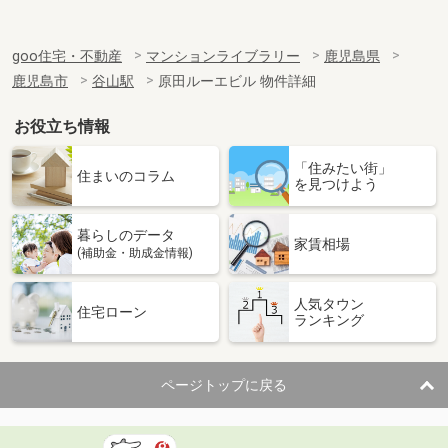
goo住宅・不動産
マンションライブラリー
鹿児島県
鹿児島市
谷山駅
原田ルーエビル 物件詳細
お役立ち情報
「住みたい街」
住まいのコラム
を見つけよう
暮らしのデータ
家賃相場
(補助金・助成金情報)
人気タウン
住宅ローン
ランキング
ページトップに戻る