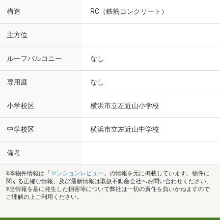
構造
RC（鉄筋コンクリート）
主方位
ルーフバルコニー
なし
専用庭
なし
小学校区
横浜市立左近山小学校
中学校区
横浜市立左近山中学校
備考
※本物件情報は「
マンションレビュー
」の情報を元に掲載しています。物件に
関する正確な情報、及び最新情報は取扱不動産会社へお問い合わせください。
※当情報を基に発生した損害等について弊社は一切の責任を負いかねますので
ご理解の上ご利用ください。