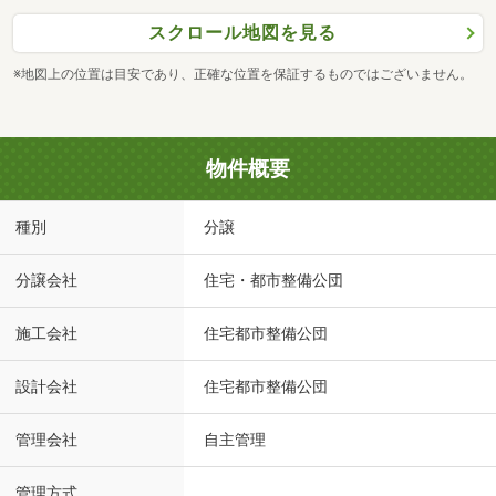
スクロール地図を見る
※地図上の位置は目安であり、正確な位置を保証するものではございません。
物件概要
種別
分譲
分譲会社
住宅・都市整備公団
施工会社
住宅都市整備公団
設計会社
住宅都市整備公団
管理会社
自主管理
管理方式