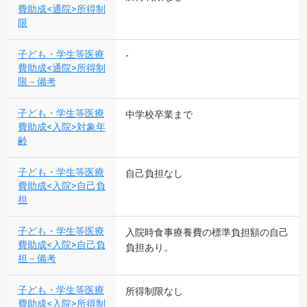
費助成<通院>所得制
限
子ども・学生等医療
-
費助成<通院>所得制
限－備考
子ども・学生等医療
中学校卒業まで
費助成<入院>対象年
齢
子ども・学生等医療
自己負担なし
費助成<入院>自己負
担
子ども・学生等医療
入院時食事療養費の標準負担額の自己
費助成<入院>自己負
負担あり。
担－備考
子ども・学生等医療
所得制限なし
費助成<入院>所得制