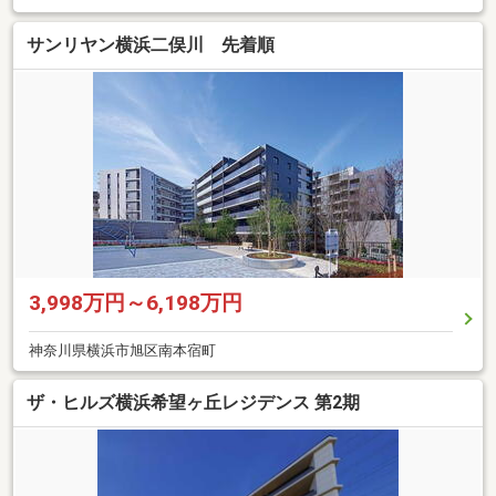
サンリヤン横浜二俣川 先着順
3,998万円～6,198万円
神奈川県横浜市旭区南本宿町
ザ・ヒルズ横浜希望ヶ丘レジデンス 第2期