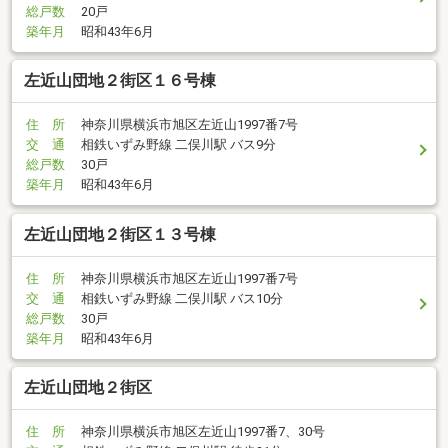
総戸数
20戸
築年月
昭和43年6月
左近山団地２街区１６号棟
住 所
神奈川県横浜市旭区左近山1997番7号
交 通
相鉄いずみ野線 二俣川駅 バス9分
総戸数
30戸
築年月
昭和43年6月
左近山団地２街区１３号棟
住 所
神奈川県横浜市旭区左近山1997番7号
交 通
相鉄いずみ野線 二俣川駅 バス10分
総戸数
30戸
築年月
昭和43年6月
左近山団地２街区
住 所
神奈川県横浜市旭区左近山1997番7、30号