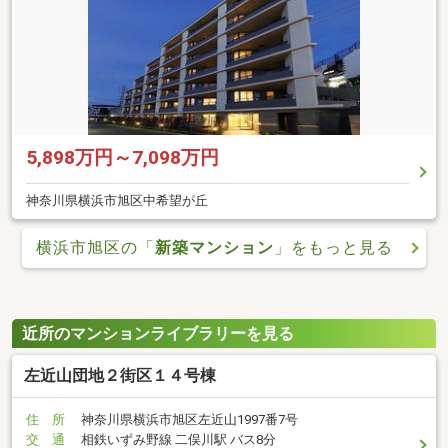
5,898万円～7,098万円
神奈川県横浜市旭区中希望が丘
横浜市旭区の「
新築マンション
」をもっと見る
近所のマンションライブラリーを見る
左近山団地２街区１４号棟
住 所
神奈川県横浜市旭区左近山1997番7号
交 通
相鉄いずみ野線 二俣川駅 バス8分