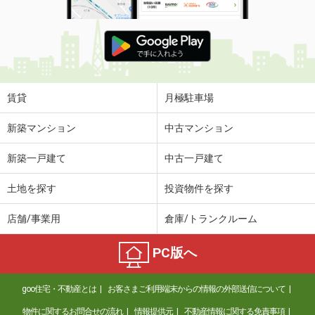
賃貸
月極駐車場
新築マンション
中古マンション
新築一戸建て
中古一戸建て
土地を探す
投資物件を探す
店舗/事業用
倉庫/トランクルーム
PC版へ
goo住宅・不動産とは
お客さまご利用端末からの情報の外部送信について
物件に関するお問合せの流れ
情報提供元
不動産情報に関する免責事項