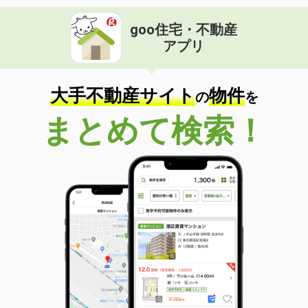
goo住宅・不動産
アプリ
大手不動産サイト
物件
の
を
まとめて検索！