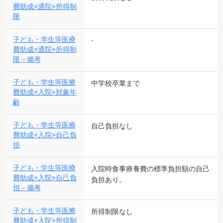
費助成<通院>所得制
限
子ども・学生等医療
-
費助成<通院>所得制
限－備考
子ども・学生等医療
中学校卒業まで
費助成<入院>対象年
齢
子ども・学生等医療
自己負担なし
費助成<入院>自己負
担
子ども・学生等医療
入院時食事療養費の標準負担額の自己
費助成<入院>自己負
負担あり。
担－備考
子ども・学生等医療
所得制限なし
費助成<入院>所得制