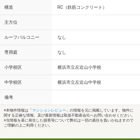
構造
RC（鉄筋コンクリート）
主方位
ルーフバルコニー
なし
専用庭
なし
小学校区
横浜市立左近山小学校
中学校区
横浜市立左近山中学校
備考
※本物件情報は「
マンションレビュー
」の情報を元に掲載しています。物件に
関する正確な情報、及び最新情報は取扱不動産会社へお問い合わせください。
※当情報を基に発生した損害等について弊社は一切の責任を負いかねますので
ご理解の上ご利用ください。