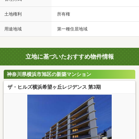
土地権利
所有権
用途地域
第一種住居地域
立地に基づいたおすすめ物件情報
神奈川県横浜市旭区の新築マンション
ザ・ヒルズ横浜希望ヶ丘レジデンス 第3期