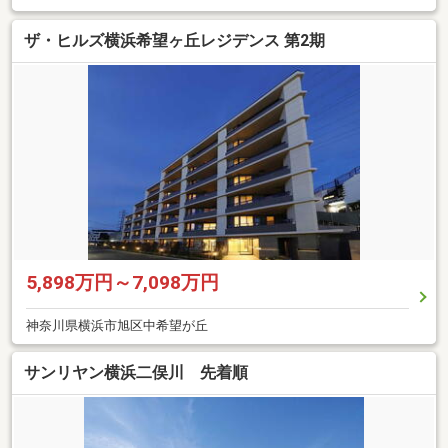
ザ・ヒルズ横浜希望ヶ丘レジデンス 第2期
5,898万円～7,098万円
神奈川県横浜市旭区中希望が丘
サンリヤン横浜二俣川 先着順