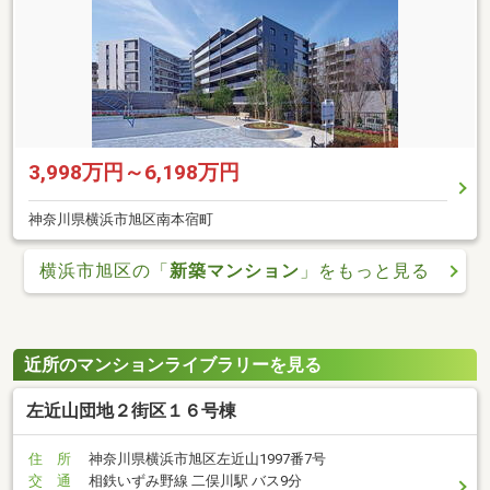
3,998万円～6,198万円
神奈川県横浜市旭区南本宿町
横浜市旭区の「
新築マンション
」をもっと見る
近所のマンションライブラリーを見る
左近山団地２街区１６号棟
住 所
神奈川県横浜市旭区左近山1997番7号
交 通
相鉄いずみ野線 二俣川駅 バス9分