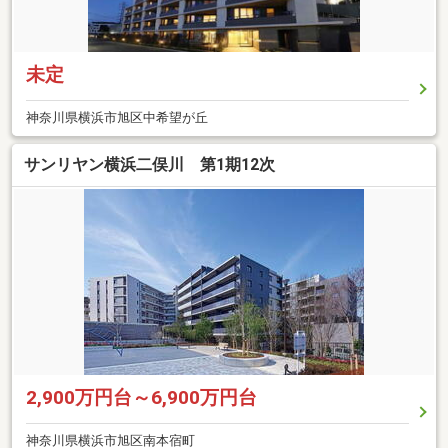
未定
神奈川県横浜市旭区中希望が丘
サンリヤン横浜二俣川 第1期12次
2,900万円台～6,900万円台
神奈川県横浜市旭区南本宿町