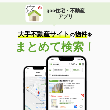
goo住宅・不動産
アプリ
大手不動産サイト
物件
の
を
まとめて検索！