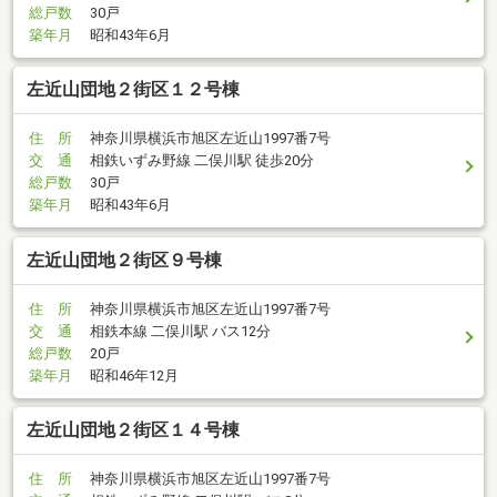
総戸数
30戸
築年月
昭和43年6月
左近山団地２街区１２号棟
住 所
神奈川県横浜市旭区左近山1997番7号
交 通
相鉄いずみ野線 二俣川駅 徒歩20分
総戸数
30戸
築年月
昭和43年6月
左近山団地２街区９号棟
住 所
神奈川県横浜市旭区左近山1997番7号
交 通
相鉄本線 二俣川駅 バス12分
総戸数
20戸
築年月
昭和46年12月
左近山団地２街区１４号棟
住 所
神奈川県横浜市旭区左近山1997番7号