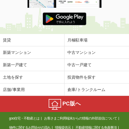
賃貸
月極駐車場
新築マンション
中古マンション
新築一戸建て
中古一戸建て
土地を探す
投資物件を探す
店舗/事業用
倉庫/トランクルーム
PC版へ
goo住宅・不動産とは
お客さまご利用端末からの情報の外部送信について
物件に関するお問合せの流れ
情報提供元
不動産情報に関する免責事項