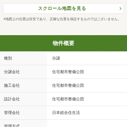
スクロール地図を見る
※地図上の位置は目安であり、正確な位置を保証するものではございません。
物件概要
種別
分譲
分譲会社
住宅都市整備公団
施工会社
住宅都市整備公団
設計会社
住宅都市整備公団
管理会社
日本総合住生活
管理方式