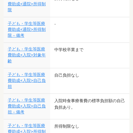
費助成<通院>所得制
限
子ども・学生等医療
-
費助成<通院>所得制
限－備考
子ども・学生等医療
中学校卒業まで
費助成<入院>対象年
齢
子ども・学生等医療
自己負担なし
費助成<入院>自己負
担
子ども・学生等医療
入院時食事療養費の標準負担額の自己
費助成<入院>自己負
負担あり。
担－備考
子ども・学生等医療
所得制限なし
費助成<入院>所得制