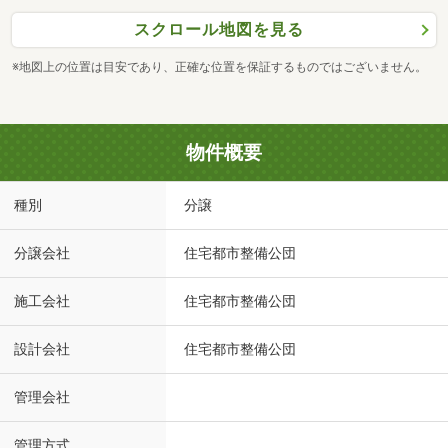
スクロール地図を見る
※地図上の位置は目安であり、正確な位置を保証するものではございません。
物件概要
種別
分譲
分譲会社
住宅都市整備公団
施工会社
住宅都市整備公団
設計会社
住宅都市整備公団
管理会社
管理方式