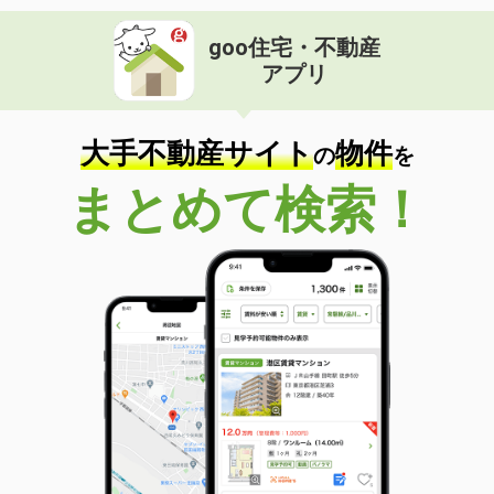
goo住宅・不動産
アプリ
大手不動産サイト
物件
の
を
まとめて検索！