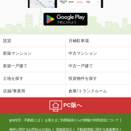
賃貸
月極駐車場
新築マンション
中古マンション
新築一戸建て
中古一戸建て
土地を探す
投資物件を探す
店舗/事業用
倉庫/トランクルーム
PC版へ
goo住宅・不動産とは
お客さまご利用端末からの情報の外部送信について
物件に関するお問合せの流れ
情報提供元
不動産情報に関する免責事項