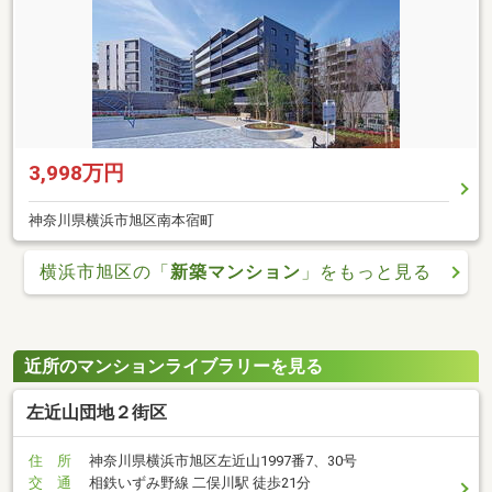
3,998万円
神奈川県横浜市旭区南本宿町
横浜市旭区の「
新築マンション
」をもっと見る
近所のマンションライブラリーを見る
左近山団地２街区
住 所
神奈川県横浜市旭区左近山1997番7、30号
交 通
相鉄いずみ野線 二俣川駅 徒歩21分