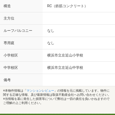
構造
RC（鉄筋コンクリート）
主方位
ルーフバルコニー
なし
専用庭
なし
小学校区
横浜市立左近山小学校
中学校区
横浜市立左近山中学校
備考
※本物件情報は「
マンションレビュー
」の情報を元に掲載しています。物件に
関する正確な情報、及び最新情報は取扱不動産会社へお問い合わせください。
※当情報を基に発生した損害等について弊社は一切の責任を負いかねますので
ご理解の上ご利用ください。