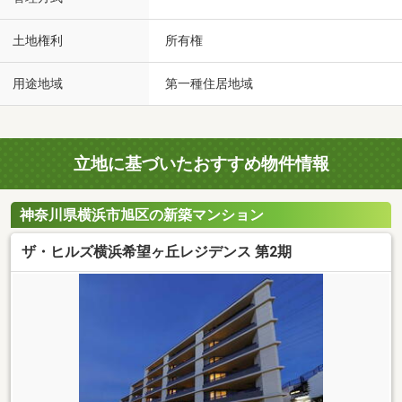
土地権利
所有権
用途地域
第一種住居地域
立地に基づいたおすすめ物件情報
神奈川県横浜市旭区の新築マンション
ザ・ヒルズ横浜希望ヶ丘レジデンス 第2期