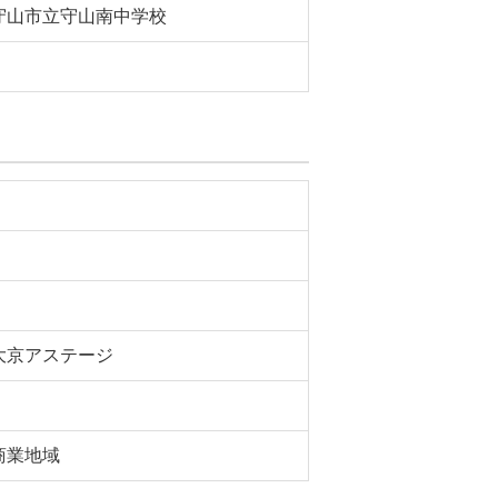
守山市立守山南中学校
大京アステージ
商業地域