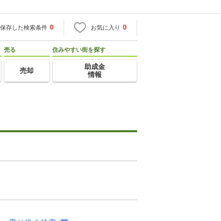
0
0
保存した検索条件
お気に入り
売る
住みやすい街を探す
助成金
売却
情報