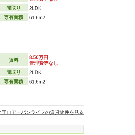
間取り
2LDK
専有面積
61.6m2
8.50万円
賃料
管理費等なし
間取り
2LDK
専有面積
61.6m2
と守山アーバンライフの賃貸物件を見る