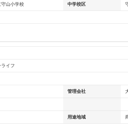
立守山小学校
中学校区
ンライフ
管理会社
用途地域