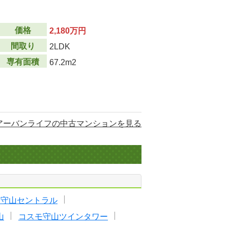
価格
2,180万円
間取り
2LDK
専有面積
67.2m2
アーバンライフの中古マンションを見る
ド守山セントラル
山
コスモ守山ツインタワー