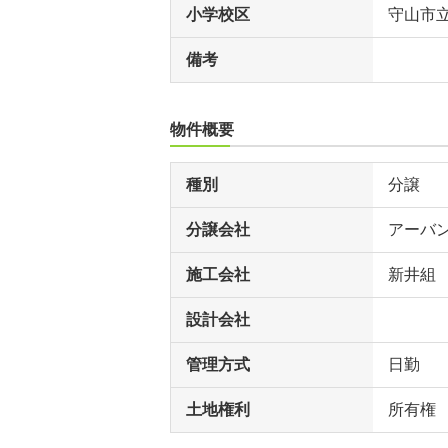
小学校区
守山市
備考
物件概要
種別
分譲
分譲会社
アーバ
施工会社
新井組
設計会社
管理方式
日勤
土地権利
所有権