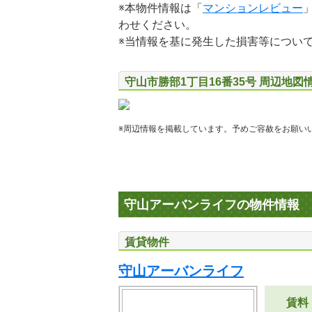
※本物件情報は「
マンションレビュー
わせください。
※当情報を基に発生した損害等につい
守山市勝部1丁目16番35号 周辺地図
※周辺情報を掲載しています。予めご容赦をお願い
守山アーバンライフの物件情報
賃貸物件
守山アーバンライフ
賃料