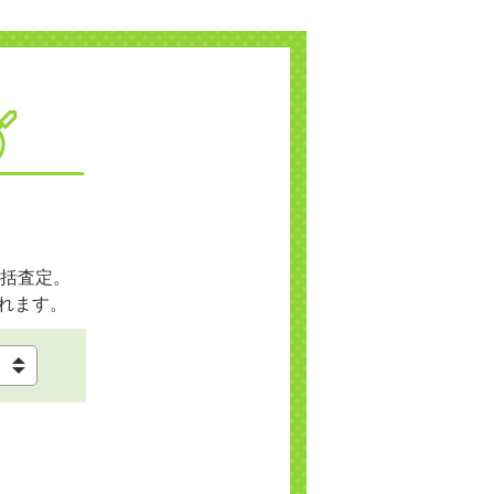
括査定。
れます。