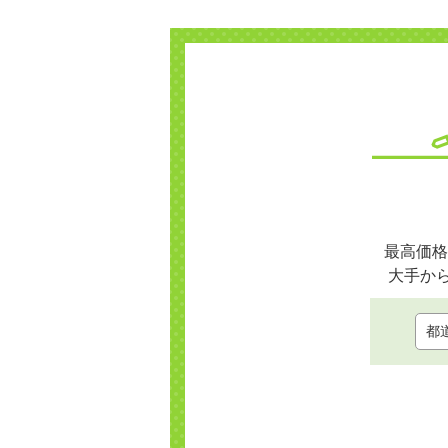
最高価格
大手か