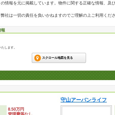
」の情報を元に掲載しています。物件に関する正確な情報、及
て弊社は一切の責任を負いかねますのでご理解の上ご利用くだ
情報
いたします。
スクロール地図を見る
守山アーバンライフ
8.50万円
管理費等なし