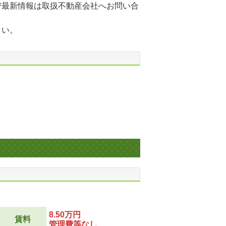
び最新情報は取扱不動産会社へお問い合
さい。
8.50万円
賃料
管理費等なし