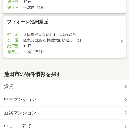
総戸数
30戸
築年月
平成9年11月
フィオーレ池田緑丘
住 所
大阪府池田市緑丘2丁目2番21号
交 通
阪急箕面線 石橋阪大前駅 徒歩17分
総戸数
19戸
築年月
平成11年1月
池田市の物件情報を探す
賃貸
中古マンション
新築マンション
中古一戸建て