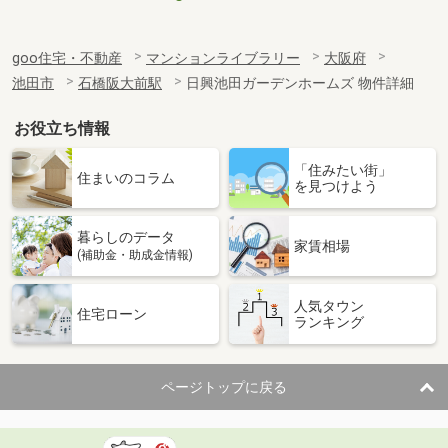
goo住宅・不動産
マンションライブラリー
大阪府
池田市
石橋阪大前駅
日興池田ガーデンホームズ 物件詳細
お役立ち情報
「住みたい街」
住まいのコラム
を見つけよう
暮らしのデータ
家賃相場
(補助金・助成金情報)
人気タウン
住宅ローン
ランキング
ページトップに戻る