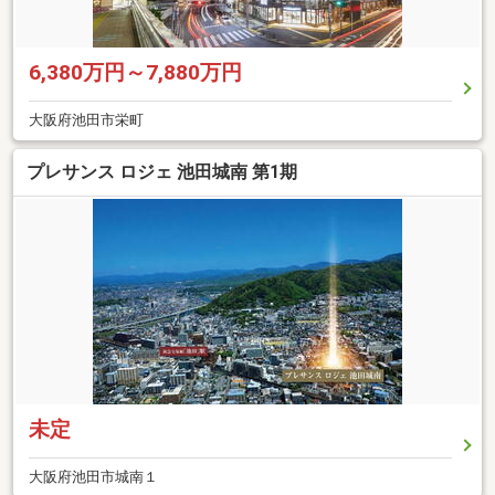
6,380万円～7,880万円
大阪府池田市栄町
プレサンス ロジェ 池田城南 第1期
未定
大阪府池田市城南１