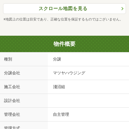
スクロール地図を見る
※地図上の位置は目安であり、正確な位置を保証するものではございません。
物件概要
種別
分譲
分譲会社
マツヤハウジング
施工会社
淺沼組
設計会社
管理会社
自主管理
管理方式