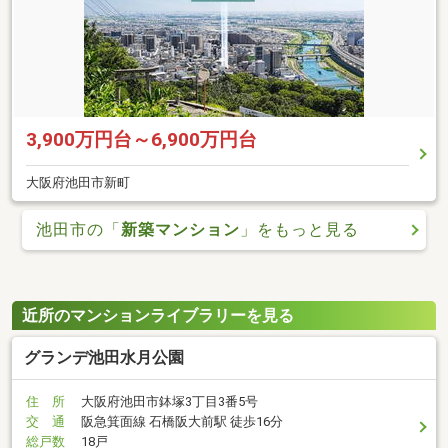
3,900万円台～6,900万円台
大阪府池田市新町
池田市の「
新築マンション
」をもっと見る
近所のマンションライブラリーを見る
グランデ池田水月公園
住 所
大阪府池田市鉢塚3丁目3番5号
交 通
阪急箕面線 石橋阪大前駅 徒歩16分
総戸数
18戸