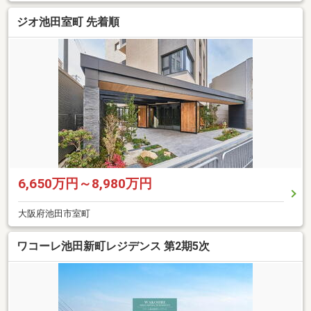
ジオ池田室町 先着順
6,650万円～8,980万円
大阪府池田市室町
ワコーレ池田新町レジデンス 第2期5次