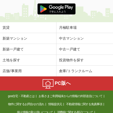
賃貸
月極駐車場
新築マンション
中古マンション
新築一戸建て
中古一戸建て
土地を探す
投資物件を探す
店舗/事業用
倉庫/トランクルーム
PC版へ
goo住宅・不動産とは
お客さまご利用端末からの情報の外部送信について
物件に関するお問合せの流れ
情報提供元
不動産情報に関する免責事項
個人情報の取り扱いについて
消費税に関する表記について