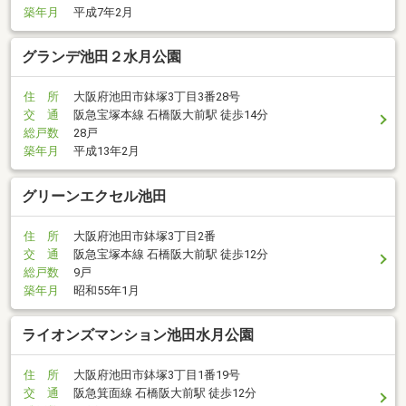
築年月
平成7年2月
グランデ池田２水月公園
住 所
大阪府池田市鉢塚3丁目3番28号
交 通
阪急宝塚本線 石橋阪大前駅 徒歩14分
総戸数
28戸
築年月
平成13年2月
グリーンエクセル池田
住 所
大阪府池田市鉢塚3丁目2番
交 通
阪急宝塚本線 石橋阪大前駅 徒歩12分
総戸数
9戸
築年月
昭和55年1月
ライオンズマンション池田水月公園
住 所
大阪府池田市鉢塚3丁目1番19号
交 通
阪急箕面線 石橋阪大前駅 徒歩12分