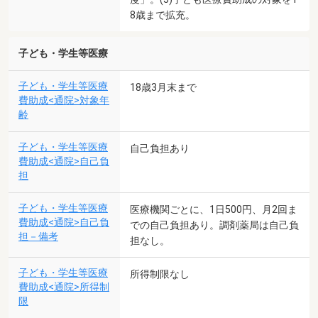
8歳まで拡充。
子ども・学生等医療
子ども・学生等医療
18歳3月末まで
費助成<通院>対象年
齢
子ども・学生等医療
自己負担あり
費助成<通院>自己負
担
子ども・学生等医療
医療機関ごとに、1日500円、月2回ま
費助成<通院>自己負
での自己負担あり。調剤薬局は自己負
担－備考
担なし。
子ども・学生等医療
所得制限なし
費助成<通院>所得制
限