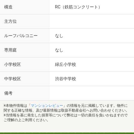
構造
RC（鉄筋コンクリート）
主方位
ルーフバルコニー
なし
専用庭
なし
小学校区
緑丘小学校
中学校区
渋谷中学校
備考
※本物件情報は「
マンションレビュー
」の情報を元に掲載しています。物件に
関する正確な情報、及び最新情報は取扱不動産会社へお問い合わせください。
※当情報を基に発生した損害等について弊社は一切の責任を負いかねますので
ご理解の上ご利用ください。