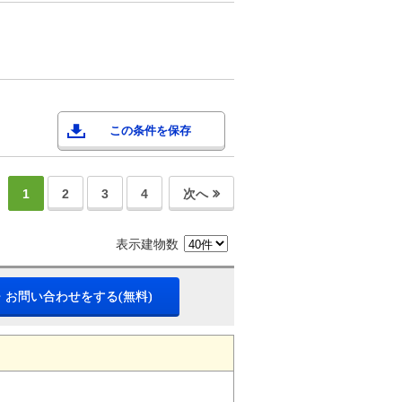
この条件を保存
1
2
3
4
次へ
表示建物数
・お問い合わせをする(無料)