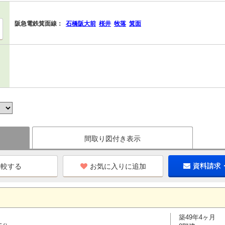
阪急電鉄箕面線：
石橋阪大前
桜井
牧落
箕面
間取り図付き表示
お気に入りに追加
資料請求
築49年4ヶ月