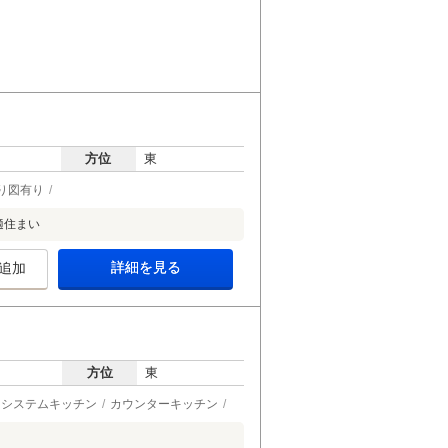
方位
東
り図有り
適住まい
詳細を見る
追加
方位
東
システムキッチン
カウンターキッチン