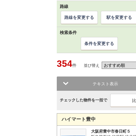
路線
路線を変更する
駅を変更する
検索条件
条件を変更する
354
件
並び替え
テキスト表示
チェックした物件を一括で
ハイマート豊中
大阪府豊中市春日町５