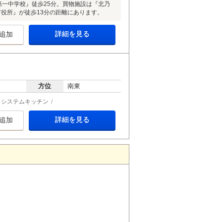
第一中学校』徒歩25分。買物施設は『北乃
市役所』が徒歩13分の距離にあります。
詳細を見る
追加
方位
南東
システムキッチン
詳細を見る
追加