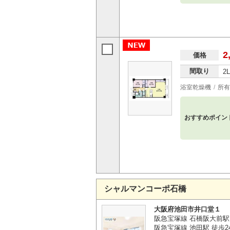
2
価格
間取り
2
浴室乾燥機
所有
おすすめポイン
シャルマンコーポ石橋
大阪府池田市井口堂１
阪急宝塚線 石橋阪大前駅
阪急宝塚線 池田駅 徒歩2