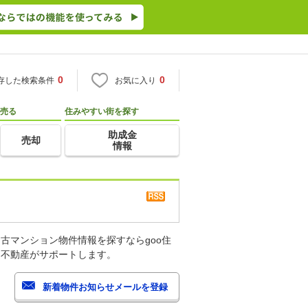
0
0
存した検索条件
お気に入り
売る
住みやすい街を探す
助成金
売却
情報
古マンション物件情報を探すならgoo住
・不動産がサポートします。