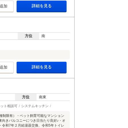
詳細を見る
追加
方位
南
詳細を見る
追加
方位
南東
ペット相談可
システムキッチン
車種制限有）・ペット飼育可能なマンション
東向きバルコニーにつき日当たり良好♪・オ
・令和7年２月給湯器交換、令和5年トイレ