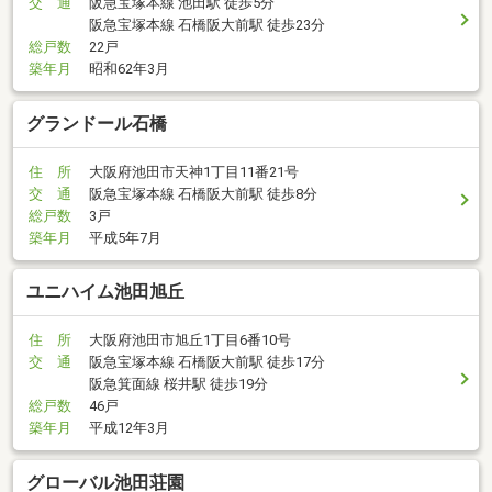
交 通
阪急宝塚本線 池田駅 徒歩5分
阪急宝塚本線 石橋阪大前駅 徒歩23分
総戸数
22戸
築年月
昭和62年3月
グランドール石橋
住 所
大阪府池田市天神1丁目11番21号
交 通
阪急宝塚本線 石橋阪大前駅 徒歩8分
総戸数
3戸
築年月
平成5年7月
ユニハイム池田旭丘
住 所
大阪府池田市旭丘1丁目6番10号
交 通
阪急宝塚本線 石橋阪大前駅 徒歩17分
阪急箕面線 桜井駅 徒歩19分
総戸数
46戸
築年月
平成12年3月
グローバル池田荘園