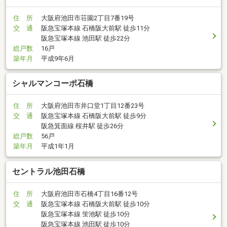
住 所
大阪府池田市荘園2丁目7番19号
交 通
阪急宝塚本線 石橋阪大前駅 徒歩11分
阪急宝塚本線 池田駅 徒歩22分
総戸数
16戸
築年月
平成9年6月
シャルマンコーポ石橋
住 所
大阪府池田市井口堂1丁目12番23号
交 通
阪急宝塚本線 石橋阪大前駅 徒歩9分
阪急箕面線 桜井駅 徒歩26分
総戸数
56戸
築年月
平成1年1月
セントラル池田石橋
住 所
大阪府池田市石橋4丁目16番12号
交 通
阪急宝塚本線 石橋阪大前駅 徒歩10分
阪急宝塚本線 蛍池駅 徒歩10分
阪急宝塚本線 池田駅 徒歩10分