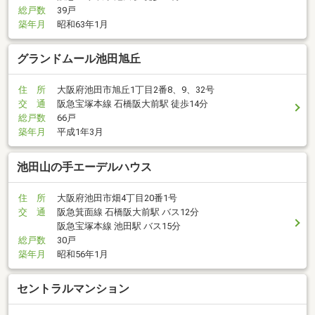
総戸数
39戸
築年月
昭和63年1月
グランドムール池田旭丘
住 所
大阪府池田市旭丘1丁目2番8、9、32号
交 通
阪急宝塚本線 石橋阪大前駅 徒歩14分
総戸数
66戸
築年月
平成1年3月
池田山の手エーデルハウス
住 所
大阪府池田市畑4丁目20番1号
交 通
阪急箕面線 石橋阪大前駅 バス12分
阪急宝塚本線 池田駅 バス15分
総戸数
30戸
築年月
昭和56年1月
セントラルマンション