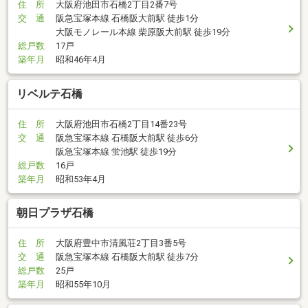
住 所
大阪府池田市石橋2丁目2番7号
交 通
阪急宝塚本線 石橋阪大前駅 徒歩1分
大阪モノレール本線 柴原阪大前駅 徒歩19分
総戸数
17戸
築年月
昭和46年4月
リベルテ石橋
住 所
大阪府池田市石橋2丁目14番23号
交 通
阪急宝塚本線 石橋阪大前駅 徒歩6分
阪急宝塚本線 蛍池駅 徒歩19分
総戸数
16戸
築年月
昭和53年4月
朝日プラザ石橋
住 所
大阪府豊中市清風荘2丁目3番5号
交 通
阪急宝塚本線 石橋阪大前駅 徒歩7分
総戸数
25戸
築年月
昭和55年10月