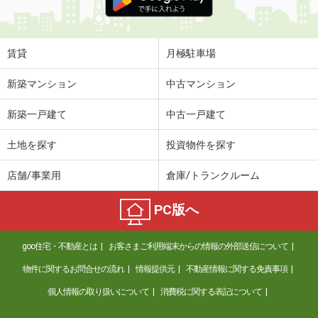
賃貸
月極駐車場
新築マンション
中古マンション
新築一戸建て
中古一戸建て
土地を探す
投資物件を探す
店舗/事業用
倉庫/トランクルーム
PC版へ
goo住宅・不動産とは
お客さまご利用端末からの情報の外部送信について
物件に関するお問合せの流れ
情報提供元
不動産情報に関する免責事項
個人情報の取り扱いについて
消費税に関する表記について