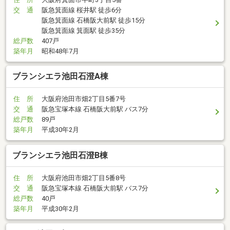
交 通
阪急箕面線 桜井駅 徒歩6分
阪急箕面線 石橋阪大前駅 徒歩15分
阪急箕面線 箕面駅 徒歩35分
総戸数
407戸
築年月
昭和48年7月
ブランシエラ池田石澄A棟
住 所
大阪府池田市畑2丁目5番7号
交 通
阪急宝塚本線 石橋阪大前駅 バス7分
総戸数
89戸
築年月
平成30年2月
ブランシエラ池田石澄B棟
住 所
大阪府池田市畑2丁目5番8号
交 通
阪急宝塚本線 石橋阪大前駅 バス7分
総戸数
40戸
築年月
平成30年2月