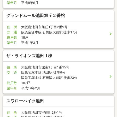
築年月
平成8年8月
グランドムール池田旭丘２番館
住 所
大阪府池田市旭丘1丁目2番9号
交 通
阪急宝塚本線 石橋阪大前駅 徒歩17分
総戸数
18戸
築年月
平成1年3月
ザ・ライオンズ池田Ｊ棟
住 所
大阪府池田市城南3丁目1番15号
交 通
阪急宝塚本線 池田駅 徒歩9分
阪急宝塚本線 石橋阪大前駅 徒歩23分
総戸数
187戸
築年月
平成19年2月
スワローハイツ池田
住 所
大阪府池田市宇保町2番1号