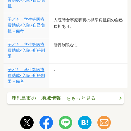
費助成<入院>自己負
担
子ども・学生等医療
入院時食事療養費の標準負担額の自己
費助成<入院>自己負
負担あり。
担－備考
子ども・学生等医療
所得制限なし
費助成<入院>所得制
限
子ども・学生等医療
-
費助成<入院>所得制
限－備考
鹿児島市の「
地域情報
」をもっと見る