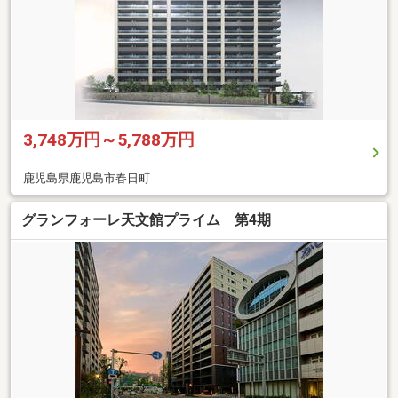
3,748万円～5,788万円
鹿児島県鹿児島市春日町
グランフォーレ天文館プライム 第4期