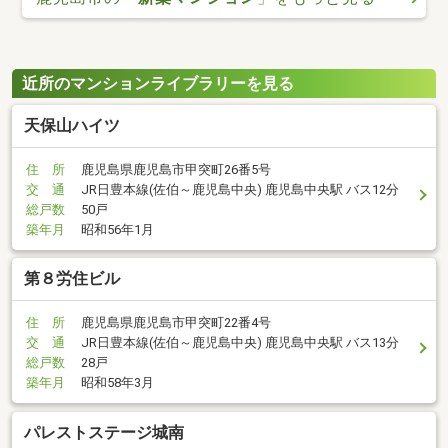
近所のマンションライブラリーを見る
天保山ハイツ
住 所
鹿児島県鹿児島市甲突町26番5号
交 通
JR日豊本線(佐伯～鹿児島中央) 鹿児島中央駅 バス12分
総戸数
50戸
築年月
昭和56年1月
第８労住ビル
住 所
鹿児島県鹿児島市甲突町22番4号
交 通
JR日豊本線(佐伯～鹿児島中央) 鹿児島中央駅 バス13分
総戸数
28戸
築年月
昭和58年3月
パレストステージ城南