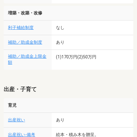
増築・改築・改修
利子補給制度
なし
補助／助成金制度
あり
補助／助成金上限金
(1)170万円(2)50万円
額
出産・子育て
育児
出産祝い
あり
出産祝い-備考
絵本・積み木を贈呈。