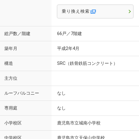
乗り換え検索
総戸数／階建
66戸／7階建
築年月
平成2年4月
構造
SRC（鉄骨鉄筋コンクリート）
主方位
ルーフバルコニー
なし
専用庭
なし
小学校区
鹿児島市立城南小学校
中学校区
鹿児島市立天保山中学校