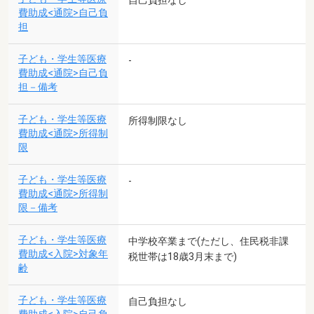
自己負担なし
費助成<通院>自己負
担
子ども・学生等医療
-
費助成<通院>自己負
担－備考
子ども・学生等医療
所得制限なし
費助成<通院>所得制
限
子ども・学生等医療
-
費助成<通院>所得制
限－備考
子ども・学生等医療
中学校卒業まで(ただし、住民税非課
費助成<入院>対象年
税世帯は18歳3月末まで)
齢
子ども・学生等医療
自己負担なし