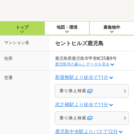
トップ
地図・環境
募集物件
マンション名
セントヒルズ鹿児島
住所
鹿児島県鹿児島市甲突町25番8号
鹿児島市の暮らしデータを見る
新屋敷駅より徒歩で11分
交通
乗り換え検索
武之橋駅より徒歩で11分
乗り換え検索
鹿児島中央駅よりバスで12分