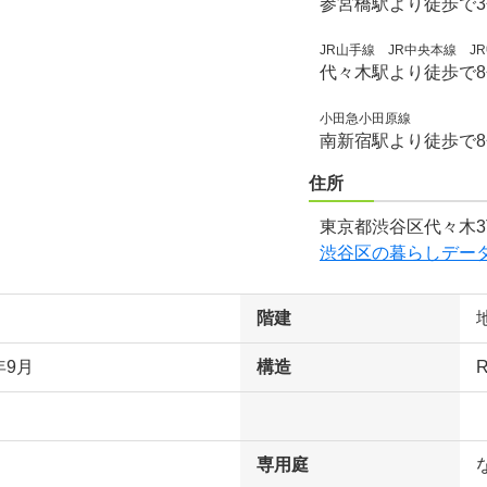
参宮橋駅より徒歩で
JR山手線 JR中央本線 
代々木駅より徒歩で
小田急小田原線
南新宿駅より徒歩で
住所
東京都渋谷区代々木3
渋谷区の暮らしデー
階建
年9月
構造
専用庭