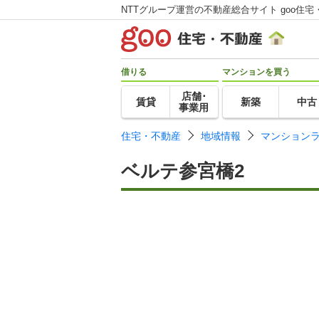
NTTグループ運営の不動産総合サイト goo住宅
借りる
マンションを買う
店舗･
賃貸
新築
中古
事業用
住宅・不動産
地域情報
マンション
ベルテ参宮橋2