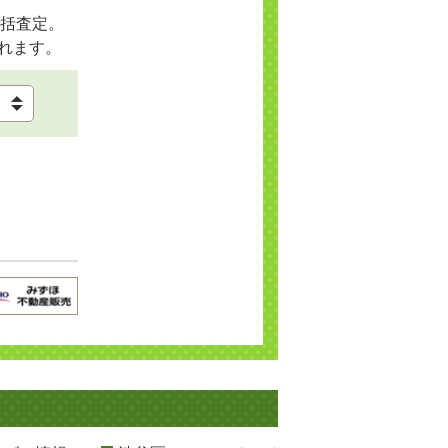
括査定。
れます。