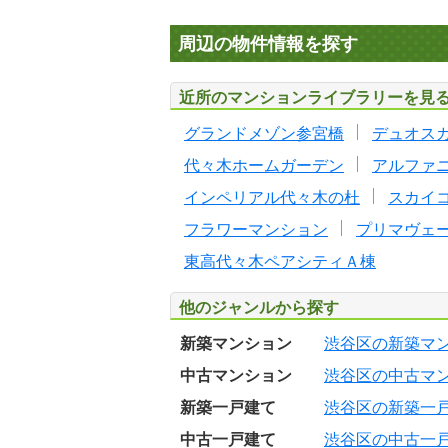
周辺の物件情報を探す
近所のマンションライブラリーを見
グランドメゾン参宮橋
デュオス
代々木ホームガーデン
アルファ
インペリアル代々木の杜
スカイ
フラワーマンション
プリマヴェ
東高代々木ペアシティＡ棟
他のジャンルから探す
新築マンション
渋谷区の新築マ
中古マンション
渋谷区の中古マ
新築一戸建て
渋谷区の新築一
中古一戸建て
渋谷区の中古一