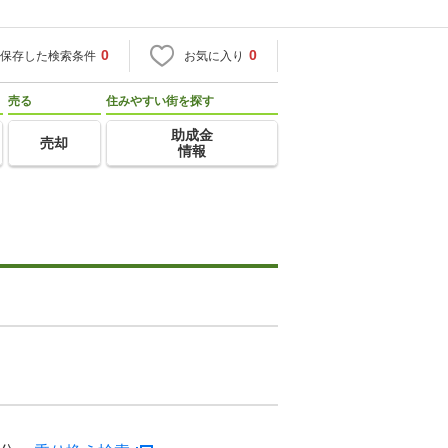
0
0
保存した検索条件
お気に入り
売る
住みやすい街を探す
助成金
売却
情報