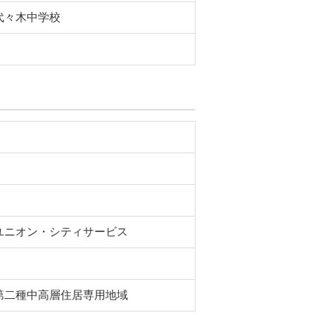
代々木中学校
ユニオン・シティサービス
第二種中高層住居専用地域