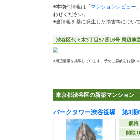
※本物件情報は「
マンションレビュー
わせください。
※当情報を基に発生した損害等につい
渋谷区代々木3丁目57番16号 周辺地
※周辺情報を掲載しています。予めご容赦をお願い
東京都渋谷区の新築マンション
パークタワー渋谷笹塚 第3期6
価格
間取