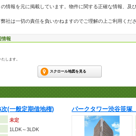
」の情報を元に掲載しています。物件に関する正確な情報、及
て弊社は一切の責任を負いかねますのでご理解の上ご利用くだ
図情報
いたします。
スクロール地図を見る
次(一般定期借地権)
パークタワー渋谷笹塚 
未定
り
1LDK～3LDK