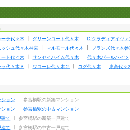
る
カーラ代々木
グリーンコート代々木
D’クラディアイヴ
ニッシュ代々木神宮
マルモール代々木
ブランズ代々木参
コート代々木
サンセイハイム代々木
代々木パールハイツ
ーラ代々木Ａ
ワコーレ代々木２
ログ代々木
東高代々
ンション
参宮橋駅の新築マンション
ンション
参宮橋駅の中古マンション
戸建て
参宮橋駅の新築一戸建て
戸建て
参宮橋駅の中古一戸建て