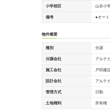
小学校区
山谷小
備考
●オー
物件概要
種別
分譲
分譲会社
アルテ
施工会社
戸田建
設計会社
アルテ
管理方式
日勤
土地権利
所有権