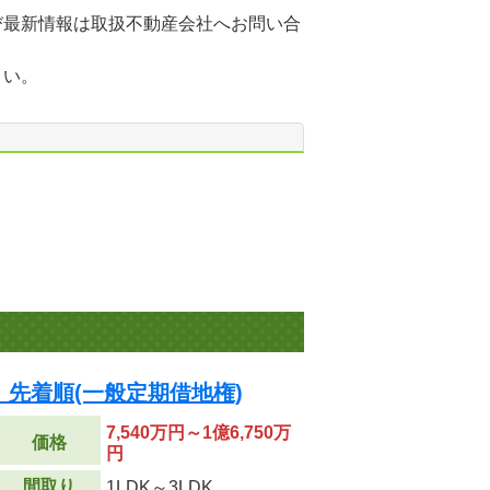
び最新情報は取扱不動産会社へお問い合
さい。
先着順(一般定期借地権)
7,540万円～1億6,750万
価格
円
間取り
1LDK～3LDK