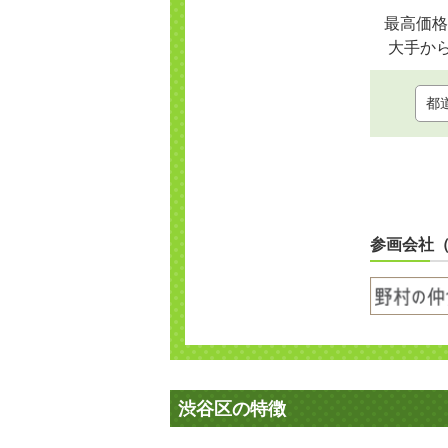
最高価格
大手か
参画会社
渋谷区の特徴