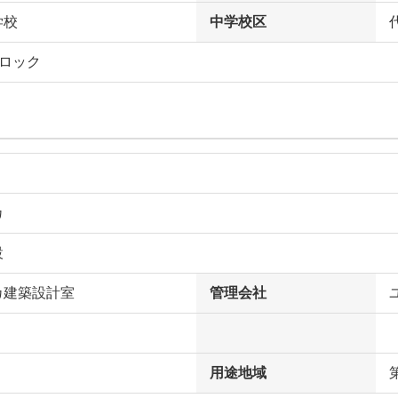
学校
中学校区
トロック
カ
設
カ建築設計室
管理会社
用途地域