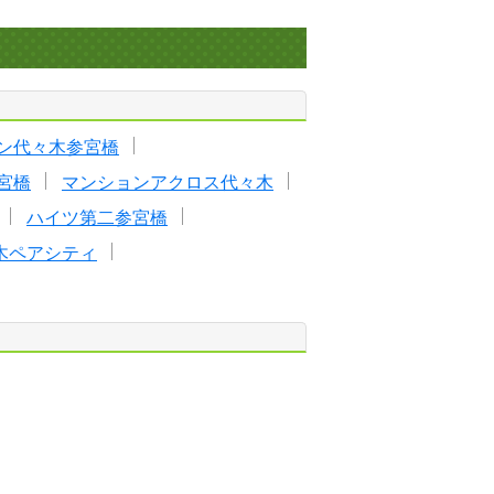
ァン代々木参宮橋
宮橋
マンションアクロス代々木
ハイツ第二参宮橋
木ペアシティ