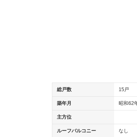
総戸数
15戸
築年月
昭和62
主方位
ルーフバルコニー
なし